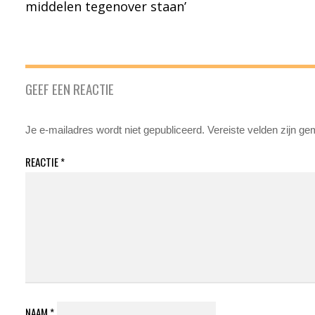
middelen tegenover staan’
GEEF EEN REACTIE
Je e-mailadres wordt niet gepubliceerd.
Vereiste velden zijn g
REACTIE
*
NAAM
*