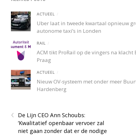
ACTUEEL
/
Uber laat in tweede kwartaal opnieuw gro
autonome taxi’s in Londen
RAIL
/
ACM tikt ProRail op de vingers na klacht
Praag
ACTUEEL
/
Nieuw OV-systeem met onder meer Buurtb
Hardenberg
‹
De Lijn CEO Ann Schoubs:
‘Kwalitatief openbaar vervoer zal
niet gaan zonder dat er de nodige