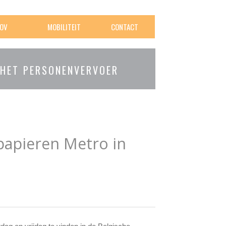
OV
MOBILITEIT
CONTACT
 HET PERSONENVERVOER
 papieren Metro in