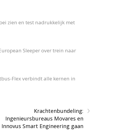
ei zien en test nadrukkelijk met
 European Sleeper over trein naar
us-Flex verbindt alle kernen in
›
Krachtenbundeling:
Ingenieursbureaus Movares en
Innovus Smart Engineering gaan