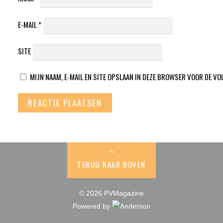
E-MAIL
*
SITE
MIJN NAAM, E-MAIL EN SITE OPSLAAN IN DEZE BROWSER VOOR DE VO
TERUG NAAR BOVEN
© 2026 PVMagazine
Powered by