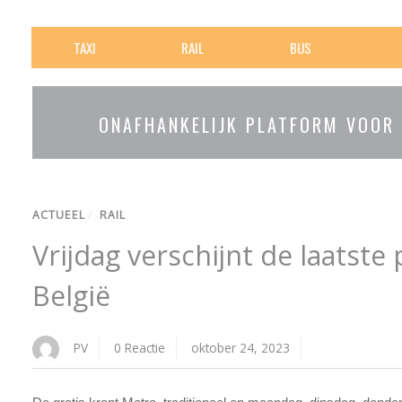
TAXI
RAIL
BUS
ONAFHANKELIJK PLATFORM VOOR
ACTUEEL
/
RAIL
Vrijdag verschijnt de laatste
België
PV
0 Reactie
oktober 24, 2023