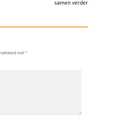
samen verder
emarkeerd met
*