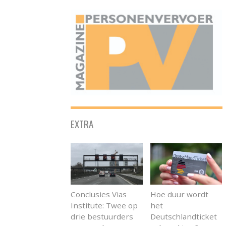
ONAFHANKELIJK PLATFORM VOOR HET PERSONENVERVOER
EXTRA
Conclusies Vias
Hoe duur wordt
Institute: Twee op
het
drie bestuurders
Deutschlandticket