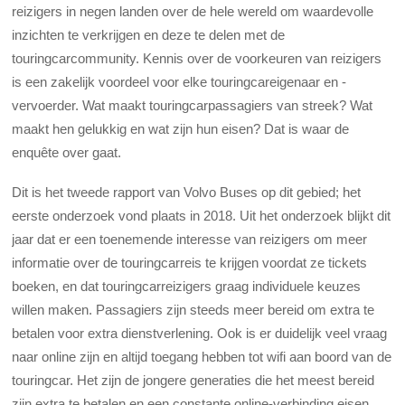
reizigers in negen landen over de hele wereld om waardevolle
inzichten te verkrijgen en deze te delen met de
touringcarcommunity. Kennis over de voorkeuren van reizigers
is een zakelijk voordeel voor elke touringcareigenaar en -
vervoerder. Wat maakt touringcarpassagiers van streek? Wat
maakt hen gelukkig en wat zijn hun eisen? Dat is waar de
enquête over gaat.
Dit is het tweede rapport van Volvo Buses op dit gebied; het
eerste onderzoek vond plaats in 2018. Uit het onderzoek blijkt dit
jaar dat er een toenemende interesse van reizigers om meer
informatie over de touringcarreis te krijgen voordat ze tickets
boeken, en dat touringcarreizigers graag individuele keuzes
willen maken. Passagiers zijn steeds meer bereid om extra te
betalen voor extra dienstverlening. Ook is er duidelijk veel vraag
naar online zijn en altijd toegang hebben tot wifi aan boord van de
touringcar. Het zijn de jongere generaties die het meest bereid
zijn extra te betalen en een constante online-verbinding eisen.