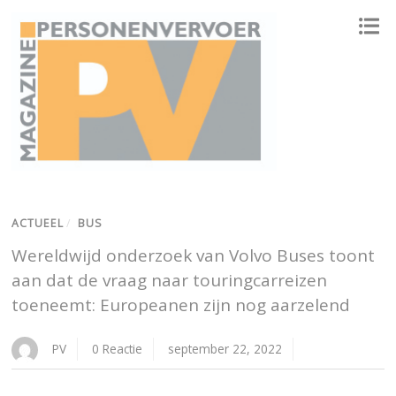
ONAFHANKELIJK PLATFORM VOOR HET PERSONENVERVOER
ACTUEEL
/
BUS
Wereldwijd onderzoek van Volvo Buses toont
aan dat de vraag naar touringcarreizen
toeneemt: Europeanen zijn nog aarzelend
PV
0 Reactie
september 22, 2022