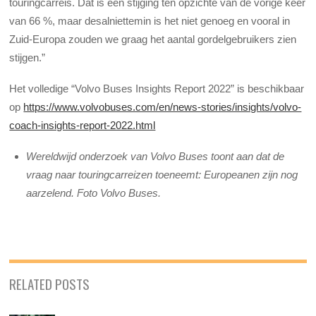
touringcarreis. Dat is een stijging ten opzichte van de vorige keer
van 66 %, maar desalniettemin is het niet genoeg en vooral in
Zuid-Europa zouden we graag het aantal gordelgebruikers zien
stijgen.”
Het volledige “Volvo Buses Insights Report 2022” is beschikbaar
op
https://www.volvobuses.com/en/news-stories/insights/volvo-
coach-insights-report-2022.html
Wereldwijd onderzoek van Volvo Buses toont aan dat de
vraag naar touringcarreizen toeneemt: Europeanen zijn nog
aarzelend. Foto Volvo Buses.
RELATED POSTS