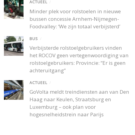
ACTUEEL
/
Minder plek voor rolstoelen in nieuwe
bussen concessie Arnhem-Nijmegen-
Foodvalley: ‘We zijn totaal verbijsterd’
BUS
/
Verbijsterde rolstoelgebruikers vinden
het ROCOV geen vertegenwoordiging van
rolstoelgebruikers: Provincie: “Er is geen
achteruitgang”
ACTUEEL
/
GoVolta meldt treindiensten aan van Den
Haag naar Keulen, Straatsburg en
Luxemburg – ook plan voor
hogesnelheidstrein naar Parijs