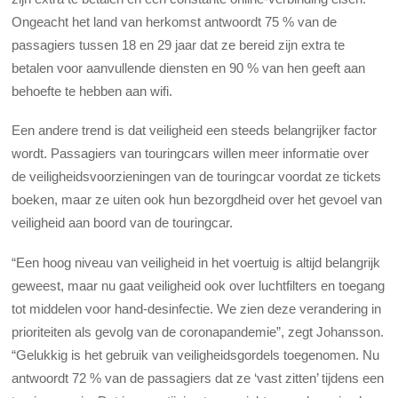
Ongeacht het land van herkomst antwoordt 75 % van de
passagiers tussen 18 en 29 jaar dat ze bereid zijn extra te
betalen voor aanvullende diensten en 90 % van hen geeft aan
behoefte te hebben aan wifi.
Een andere trend is dat veiligheid een steeds belangrijker factor
wordt. Passagiers van touringcars willen meer informatie over
de veiligheidsvoorzieningen van de touringcar voordat ze tickets
boeken, maar ze uiten ook hun bezorgdheid over het gevoel van
veiligheid aan boord van de touringcar.
“Een hoog niveau van veiligheid in het voertuig is altijd belangrijk
geweest, maar nu gaat veiligheid ook over luchtfilters en toegang
tot middelen voor hand-desinfectie. We zien deze verandering in
prioriteiten als gevolg van de coronapandemie”, zegt Johansson.
“Gelukkig is het gebruik van veiligheidsgordels toegenomen. Nu
antwoordt 72 % van de passagiers dat ze ‘vast zitten’ tijdens een