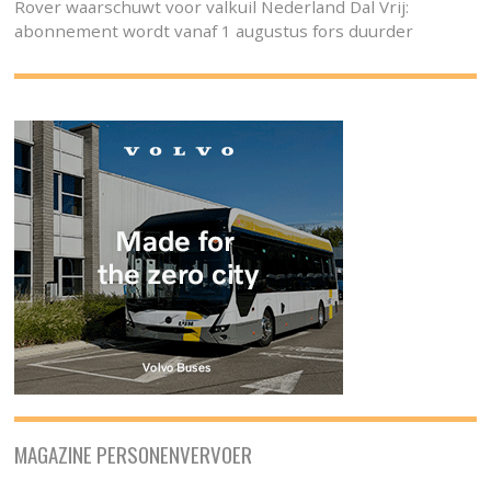
Rover waarschuwt voor valkuil Nederland Dal Vrij:
abonnement wordt vanaf 1 augustus fors duurder
MAGAZINE PERSONENVERVOER