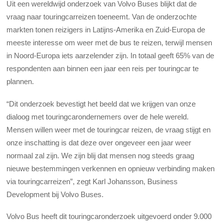
Uit een wereldwijd onderzoek van Volvo Buses blijkt dat de
vraag naar touringcarreizen toeneemt. Van de onderzochte
markten tonen reizigers in Latijns-Amerika en Zuid-Europa de
meeste interesse om weer met de bus te reizen, terwijl mensen
in Noord-Europa iets aarzelender zijn. In totaal geeft 65% van de
respondenten aan binnen een jaar een reis per touringcar te
plannen.
“Dit onderzoek bevestigt het beeld dat we krijgen van onze
dialoog met touringcarondernemers over de hele wereld.
Mensen willen weer met de touringcar reizen, de vraag stijgt en
onze inschatting is dat deze over ongeveer een jaar weer
normaal zal zijn. We zijn blij dat mensen nog steeds graag
nieuwe bestemmingen verkennen en opnieuw verbinding maken
via touringcarreizen”, zegt Karl Johansson, Business
Development bij Volvo Buses.
Volvo Bus heeft dit touringcaronderzoek uitgevoerd onder 9.000