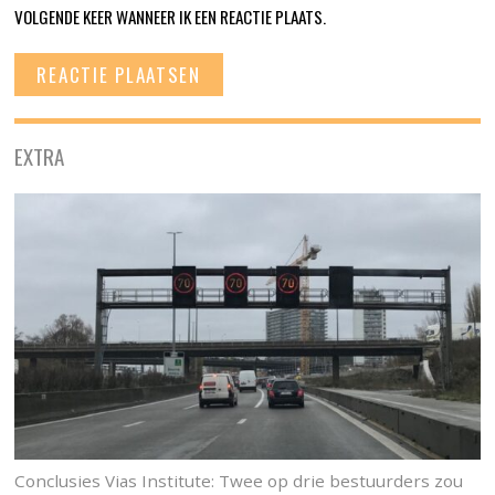
VOLGENDE KEER WANNEER IK EEN REACTIE PLAATS.
EXTRA
Conclusies Vias Institute: Twee op drie bestuurders zou