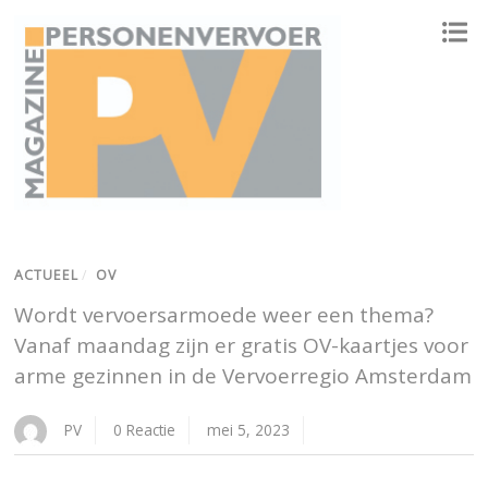
ONAFHANKELIJK PLATFORM VOOR HET PERSONENVERVOER
ACTUEEL
/
OV
Wordt vervoersarmoede weer een thema?
Vanaf maandag zijn er gratis OV-kaartjes voor
arme gezinnen in de Vervoerregio Amsterdam
PV
0 Reactie
mei 5, 2023