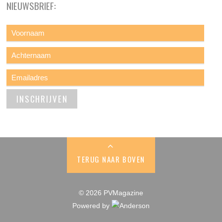
NIEUWSBRIEF:
TERUG NAAR BOVEN
© 2026 PVMagazine
Powered by