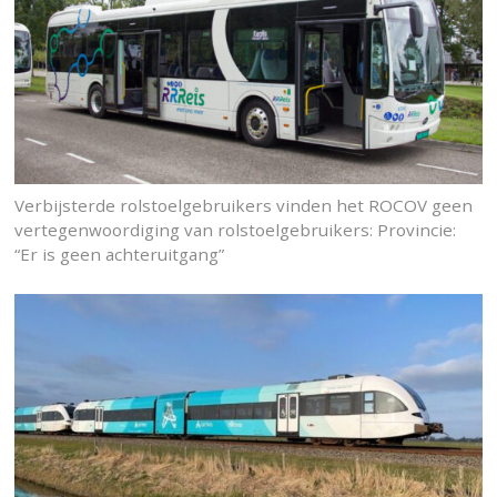
Verbijsterde rolstoelgebruikers vinden het ROCOV geen
vertegenwoordiging van rolstoelgebruikers: Provincie:
“Er is geen achteruitgang”