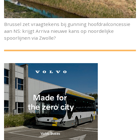
Brussel zet vraagtekens bij gunning hoofdrailconcessie
aan NS: krijgt Arriva nieuwe kans op noordelijke
spoorlijnen via Zwolle?