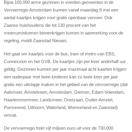
Bijna 100.000 arme gezinnen in veertien gemeenten in de
Vervoerregio Amsterdam kunnen vanaf maandag 8 mei een
aantal kaartjes krijgen voor gratis openbaar vervoer. Ook
Zaanse huishoudens die tot 130 procent van het
minimuminkomen binnenkrijgen komen in aanmerking voor de
regeling, meldt Zaanstad Nieuws.
Het gaat om kaartjes voor de bus, tram of metro van EBS,
Connexxion en het GVB. De kaartjes zijn per keer anderhalf uur
geldig. Gezinnen kunnen per jaar maximaal acht kaarten krijgen:
een ouderpaar met twee kinderen kan zo twee keer per jaar
gratis een uitstapje maken in het gebied van de vervoerregio (dat
Aalsmeer, Amstelveen, Amsterdam, Diemen, Edam-Volendam,
Haarlemmermeer, Landsmeer, Oostzaan, Ouder-Amstel,
Purmerend, Uithoorn, Waterland, Wormerland en Zaanstad)
omvat.
De vervoerregio trekt vijf miljoen euro uit voor de 730.000