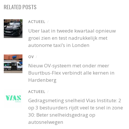
RELATED POSTS
ACTUEEL
/
Uber laat in tweede kwartaal opnieuw
groei zien en test nadrukkelijk met
autonome taxi’s in Londen
OV
/
Nieuw OV-systeem met onder meer
Buurtbus-Flex verbindt alle kernen in
Hardenberg
ACTUEEL
/
Gedragsmeting snelheid Vias Institute: 2
op 3 bestuurders rijdt veel te snel in zone
30: Beter snelheidsgedrag op
autosnelwegen