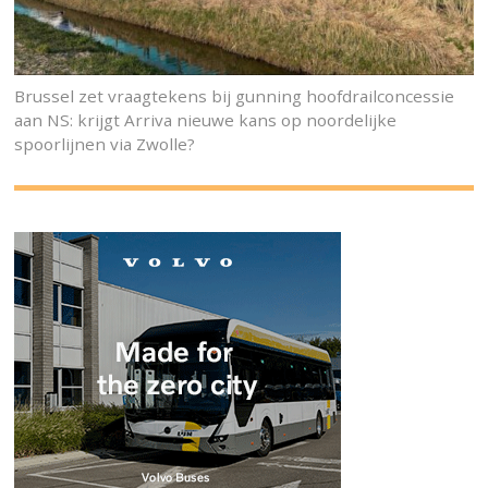
Brussel zet vraagtekens bij gunning hoofdrailconcessie
aan NS: krijgt Arriva nieuwe kans op noordelijke
spoorlijnen via Zwolle?