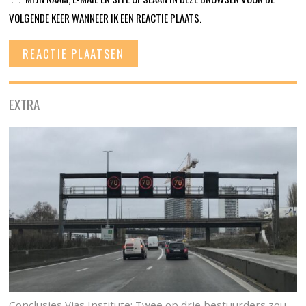
VOLGENDE KEER WANNEER IK EEN REACTIE PLAATS.
EXTRA
Conclusies Vias Institute: Twee op drie bestuurders zou