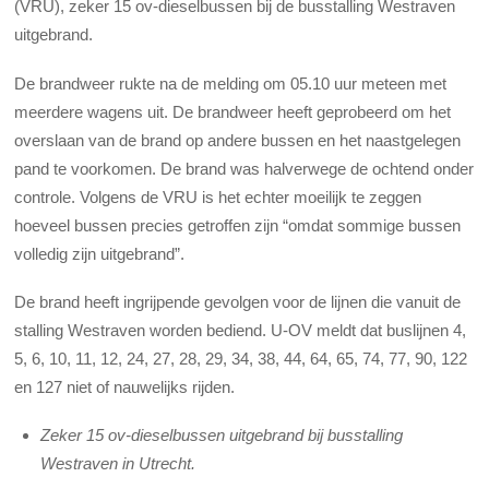
(VRU), zeker 15 ov-dieselbussen bij de busstalling Westraven
uitgebrand.
De brandweer rukte na de melding om 05.10 uur meteen met
meerdere wagens uit. De brandweer heeft geprobeerd om het
overslaan van de brand op andere bussen en het naastgelegen
pand te voorkomen. De brand was halverwege de ochtend onder
controle. Volgens de VRU is het echter moeilijk te zeggen
hoeveel bussen precies getroffen zijn “omdat sommige bussen
volledig zijn uitgebrand”.
De brand heeft ingrijpende gevolgen voor de lijnen die vanuit de
stalling Westraven worden bediend. U-OV meldt dat buslijnen 4,
5, 6, 10, 11, 12, 24, 27, 28, 29, 34, 38, 44, 64, 65, 74, 77, 90, 122
en 127 niet of nauwelijks rijden.
Zeker 15 ov-dieselbussen uitgebrand bij busstalling
Westraven in Utrecht.