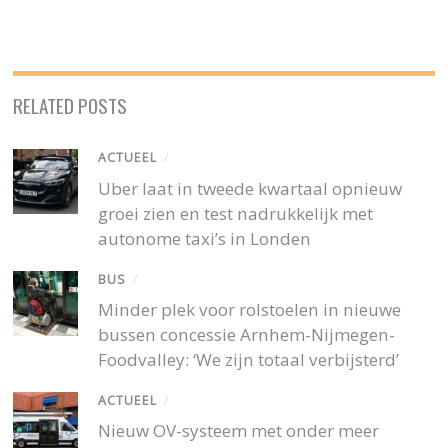
RELATED POSTS
ACTUEEL
/
Uber laat in tweede kwartaal opnieuw
groei zien en test nadrukkelijk met
autonome taxi’s in Londen
BUS
/
Minder plek voor rolstoelen in nieuwe
bussen concessie Arnhem-Nijmegen-
Foodvalley: ‘We zijn totaal verbijsterd’
ACTUEEL
/
Nieuw OV-systeem met onder meer