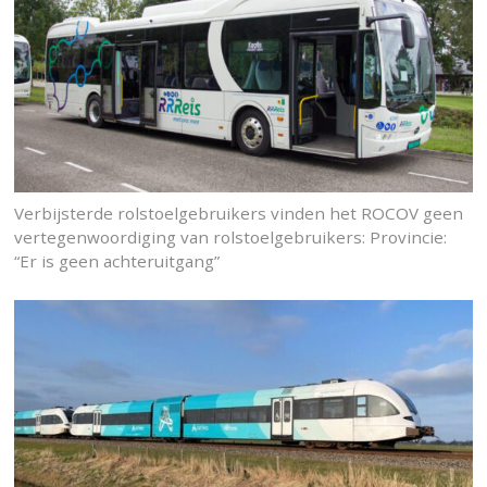
Verbijsterde rolstoelgebruikers vinden het ROCOV geen
vertegenwoordiging van rolstoelgebruikers: Provincie:
“Er is geen achteruitgang”