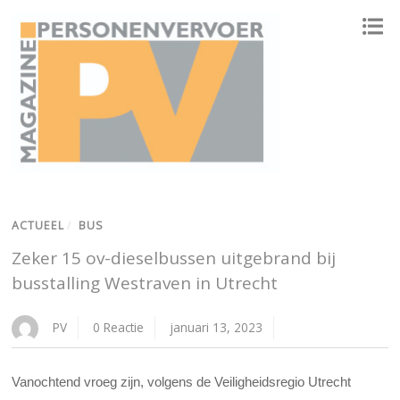
ONAFHANKELIJK PLATFORM VOOR HET PERSONENVERVOER
ACTUEEL
/
BUS
Zeker 15 ov-dieselbussen uitgebrand bij
busstalling Westraven in Utrecht
PV
0 Reactie
januari 13, 2023
Vanochtend vroeg zijn, volgens de Veiligheidsregio Utrecht