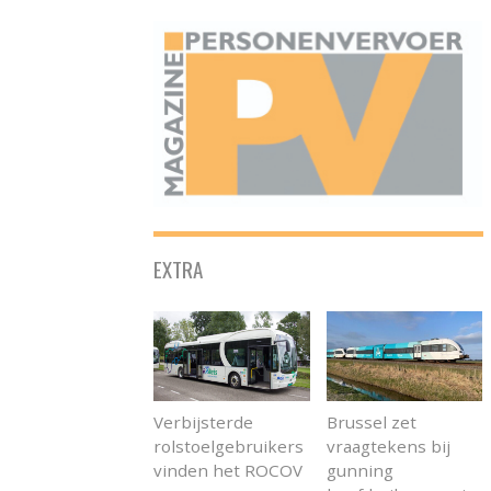
ONAFHANKELIJK PLATFORM VOOR HET PERSONENVERVOER
EXTRA
Verbijsterde
Brussel zet
rolstoelgebruikers
vraagtekens bij
vinden het ROCOV
gunning