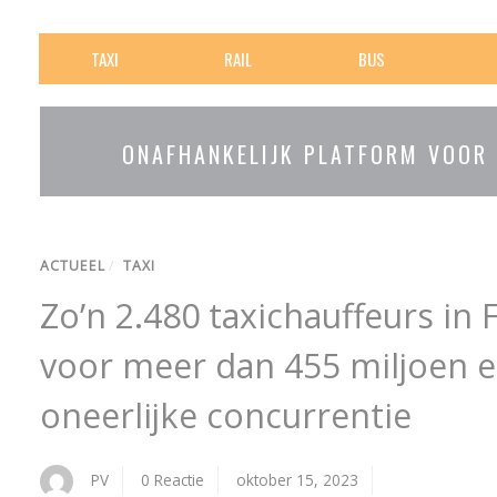
TAXI
RAIL
BUS
ONAFHANKELIJK PLATFORM VOOR
ACTUEEL
/
TAXI
Zo’n 2.480 taxichauffeurs in 
voor meer dan 455 miljoen 
oneerlijke concurrentie
PV
0 Reactie
oktober 15, 2023