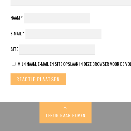
NAAM
*
E-MAIL
*
SITE
MIJN NAAM, E-MAIL EN SITE OPSLAAN IN DEZE BROWSER VOOR DE VO
TERUG NAAR BOVEN