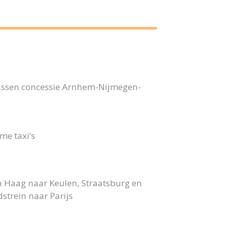
bussen concessie Arnhem-Nijmegen-
me taxi’s
n Haag naar Keulen, Straatsburg en
strein naar Parijs