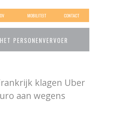
OV
MOBILITEIT
CONTACT
 HET PERSONENVERVOER
Frankrijk klagen Uber
euro aan wegens