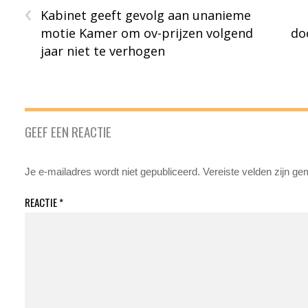
‹
Kabinet geeft gevolg aan unanieme
motie Kamer om ov-prijzen volgend
do
jaar niet te verhogen
GEEF EEN REACTIE
Je e-mailadres wordt niet gepubliceerd.
Vereiste velden zijn g
REACTIE
*