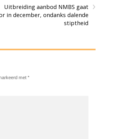
›
Uitbreiding aanbod NMBS gaat
or in december, ondanks dalende
stiptheid
emarkeerd met
*