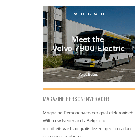
MAGAZINE PERSONENVERVOER
Magazine Personenvervoer gaat elektronisch.
Wilt u uw Nederlands-Belgische
mobiliteitsvakblad gratis lezen, geef ons dan
even uw emailadres.