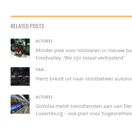
RELATED POSTS
ACTUEEL
/
Minder plek voor rolstoelen in nieuwe 
Foodvalley: ‘We zijn totaal verbijsterd’
TAXI
/
Hertz breidt uit naar vlootbeheer autono
ACTUEEL
/
GoVolta meldt treindiensten aan van De
Luxemburg – ook plan voor hogesnelheid