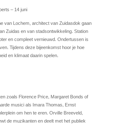
erts – 14 juni
e van Lochem, architect van Zuidasdok gaan
an Zuidas en van stadsontwikkeling. Station
groter en compleet vernieuwd. Ondertussen is
even. Tijdens deze bijeenkomst hoor je hoe
id en klimaat daarin spelen.
ten zoals Florence Price, Margaret Bonds of
arde musici als Imara Thomas, Ernst
erplein om hen te eren. Orville Breeveld,
wt de muzikanten en deelt met het publiek