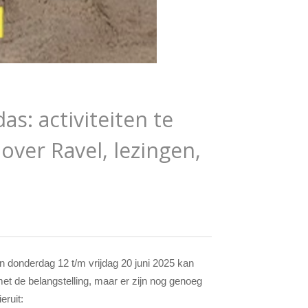
s: activiteiten te
 over Ravel, lezingen,
 donderdag 12 t/m vrijdag 20 juni 2025 kan
 met de belangstelling, maar er zijn nog genoeg
eruit: