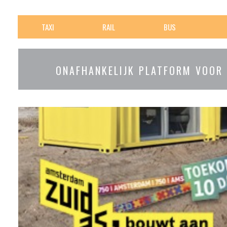
TAXI
RAIL
BUS
ONAFHANKELIJK PLATFORM VOOR