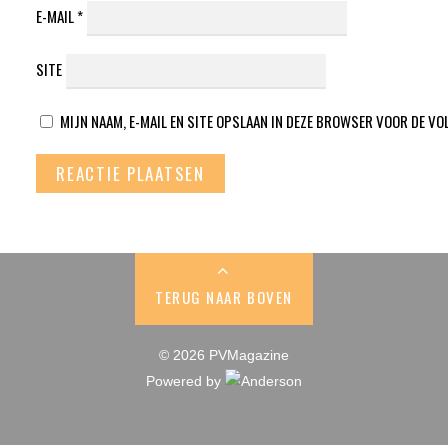
E-MAIL
*
SITE
MIJN NAAM, E-MAIL EN SITE OPSLAAN IN DEZE BROWSER VOOR DE VO
TERUG NAAR BOVEN
© 2026 PVMagazine
Powered by