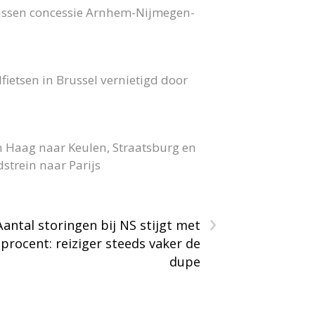
bussen concessie Arnhem-Nijmegen-
fietsen in Brussel vernietigd door
n Haag naar Keulen, Straatsburg en
strein naar Parijs
›
Aantal storingen bij NS stijgt met
 procent: reiziger steeds vaker de
dupe