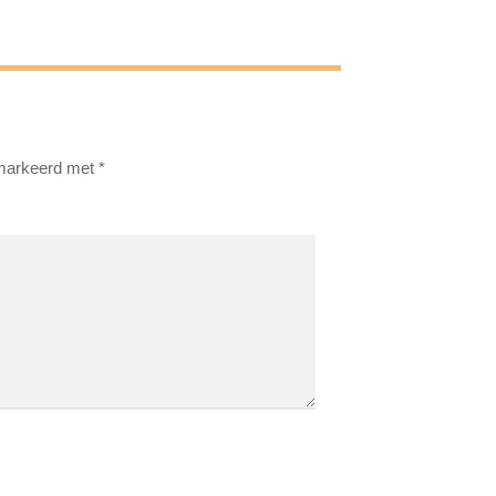
emarkeerd met
*