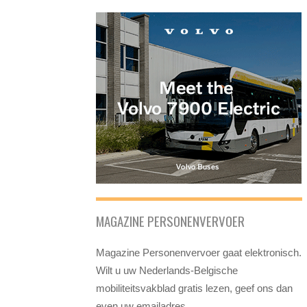
MAGAZINE PERSONENVERVOER
Magazine Personenvervoer gaat elektronisch.
Wilt u uw Nederlands-Belgische
mobiliteitsvakblad gratis lezen, geef ons dan
even uw emailadres.