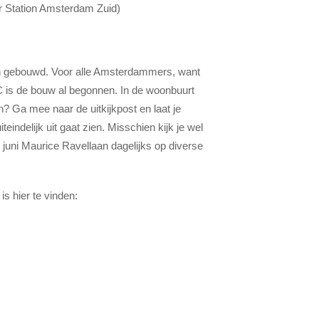
r Station Amsterdam Zuid)
n gebouwd. Voor alle Amsterdammers, want
FC is de bouw al begonnen. In de woonbuurt
? Ga mee naar de uitkijkpost en laat je
teindelijk uit gaat zien. Misschien kijk je wel
 juni Maurice Ravellaan dagelijks op diverse
 hier te vinden: