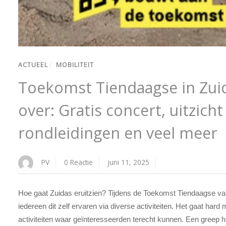
ACTUEEL
/
MOBILITEIT
Toekomst Tiendaagse in Zuida
over: Gratis concert, uitzicht
rondleidingen en veel meer
PV
0 Reactie
juni 11, 2025
Hoe gaat Zuidas eruitzien? Tijdens de Toekomst Tiendaagse van
iedereen dit zelf ervaren via diverse activiteiten. Het gaat hard
activiteiten waar geïnteresseerden terecht kunnen. Een greep hi