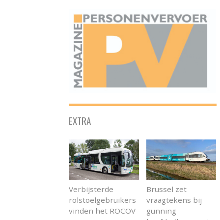
ONAFHANKELIJK PLATFORM VOOR HET PERSONENVERVOER
EXTRA
Verbijsterde
Brussel zet
rolstoelgebruikers
vraagtekens bij
vinden het ROCOV
gunning