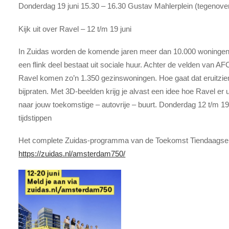
Donderdag 19 juni 15.30 – 16.30 Gustav Mahlerplein (tegenove
Kijk uit over Ravel – 12 t/m 19 juni
In Zuidas worden de komende jaren meer dan 10.000 woninge
een flink deel bestaat uit sociale huur. Achter de velden van A
Ravel komen zo’n 1.350 gezinswoningen. Hoe gaat dat eruitzien
bijpraten. Met 3D-beelden krijg je alvast een idee hoe Ravel er ui
naar jouw toekomstige – autovrije – buurt. Donderdag 12 t/m 19
tijdstippen
Het complete Zuidas-programma van de Toekomst Tiendaagse is
https://zuidas.nl/amsterdam750/