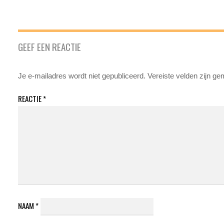
GEEF EEN REACTIE
Je e-mailadres wordt niet gepubliceerd.
Vereiste velden zijn g
REACTIE
*
NAAM
*