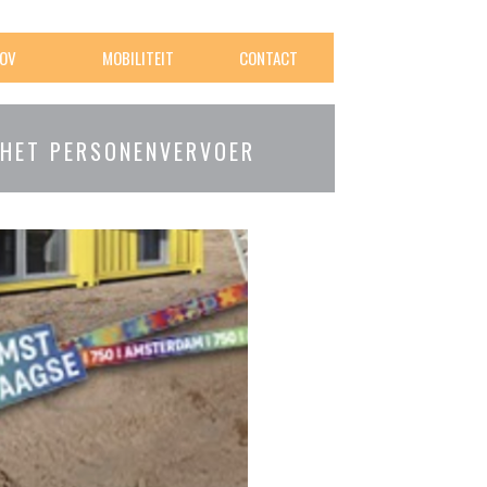
OV
MOBILITEIT
CONTACT
 HET PERSONENVERVOER