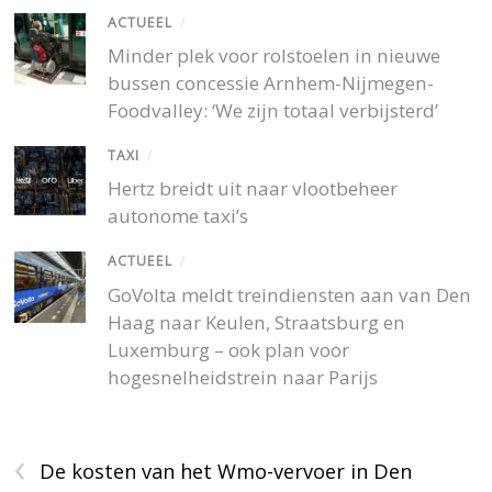
ACTUEEL
/
Minder plek voor rolstoelen in nieuwe
bussen concessie Arnhem-Nijmegen-
Foodvalley: ‘We zijn totaal verbijsterd’
TAXI
/
Hertz breidt uit naar vlootbeheer
autonome taxi’s
ACTUEEL
/
GoVolta meldt treindiensten aan van Den
Haag naar Keulen, Straatsburg en
Luxemburg – ook plan voor
hogesnelheidstrein naar Parijs
‹
De kosten van het Wmo-vervoer in Den