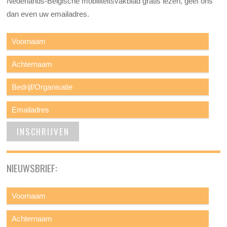
Nederlands-Belgische mobiliteitsvakblad gratis lezen, geef ons
dan even uw emailadres.
NIEUWSBRIEF: