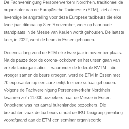
De Fachvereinigung Personenverkehr Nordrhein, traditioneel de
organisator van de Europäische Taximesse (ETM), ziet al een
levendige belangstelling voor deze Europese taxibeurs die elke
twee jaar, ditmaal op 8 en 9 november, weer op haar oude
standplaats in de Messe van Keulen wordt gehouden. De laatste
keer, in 2022, werd de beurs in Essen gehouden.
Decennia lang vond de ETM elke twee jaar in november plaats.
Na de pauze door de corona-lockdown en het uiteen gaan van
enkele taxiorganisaties – waaronder de federale BVTM – die
vroeger samen de beurs droegen, werd de ETM in Essen met
70 exposanten op een aanzienlijk kleinere schaal gehouden.
Volgens de Fachvereinigung Personenverkehr Nordrhein
kwamen zo’n 11.000 bezoekers naar de Messe in Essen.
Onbekend was het aantal buitenlandse bezoekers. Die
bezochten vaak de taxibeurs omdat de IRU Taxigroep jarenlang
voorafgaand aan de ETM een seminar organiseerde.