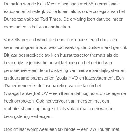
De hallen van de Köln Messe beginnen met 55 internationale
exposanten al redelijk vol te lopen, aldus onze collega’s van het
Duitse taxivakblad Taxi Times. De ervaring leert dat veel meer
exposanten in het voorjaar boeken.
Vanzelfsprekend wordt de beurs ook ondersteund door een
seminarprogramma, al was dat vaak op de Duitse markt gericht.
Dit jaar bespreekt de taxi- en huurautosector thema’s als de
belangrijkste juridische ontwikkelingen op het gebied van
personenvervoer, de ontwikkeling van nieuwe aandrijfsystemen
en duurzame brandstoffen (zoals HVO en laadsystemen). Een
‘Dauerbrenner’ is de inschakeling van de taxi in het
(vraagafhankelijke) OV – een thema dat nog nooit op de agende
heeft ontbroken. Ook het vervoer van mensen met een
mobiliteitshandicap mag zich als vakthema in een warme
belangstelling verheugen.
Ook dit jaar wordt weer een taximodel – een VW Touran met