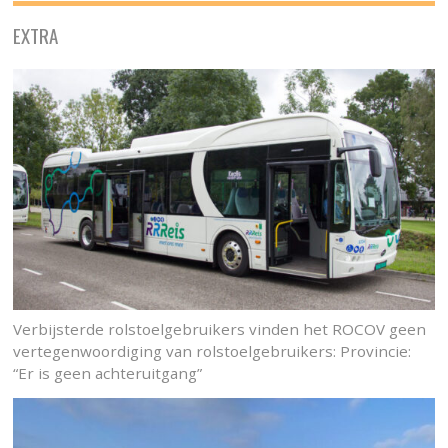
EXTRA
Verbijsterde rolstoelgebruikers vinden het ROCOV geen
vertegenwoordiging van rolstoelgebruikers: Provincie:
“Er is geen achteruitgang”