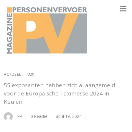
ONAFHANKELIJK PLATFORM VOOR HET PERSONENVERVOER
ACTUEEL
/
TAXI
55 exposanten hebben zich al aangemeld
voor de Europäische Taximesse 2024 in
Keulen
PV
0 Reactie
april 19, 2024