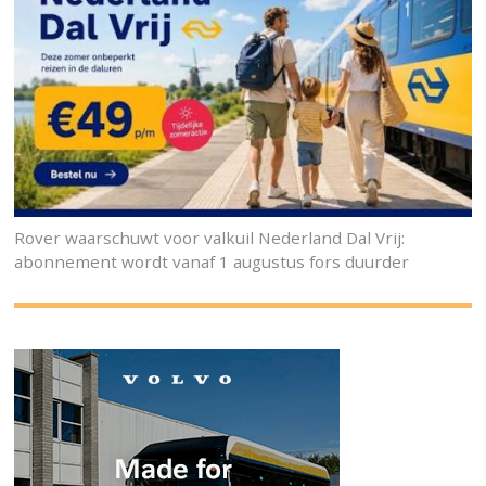
Rover waarschuwt voor valkuil Nederland Dal Vrij:
abonnement wordt vanaf 1 augustus fors duurder