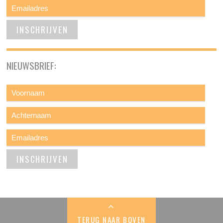
NIEUWSBRIEF:
TERUG NAAR BOVEN