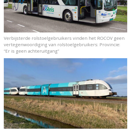
Verbijsterde rolstoelgebruikers vinden het ROCOV geen
vertegenwoordiging van rolstoelgebruikers: Provincie:
“Er is geen achteruitgang”