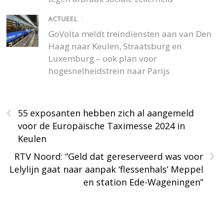
ACTUEEL
/
GoVolta meldt treindiensten aan van Den
Haag naar Keulen, Straatsburg en
Luxemburg – ook plan voor
hogesnelheidstrein naar Parijs
‹
55 exposanten hebben zich al aangemeld
voor de Europäische Taximesse 2024 in
Keulen
›
RTV Noord: “Geld dat gereserveerd was voor
Lelylijn gaat naar aanpak ‘flessenhals’ Meppel
en station Ede-Wageningen”