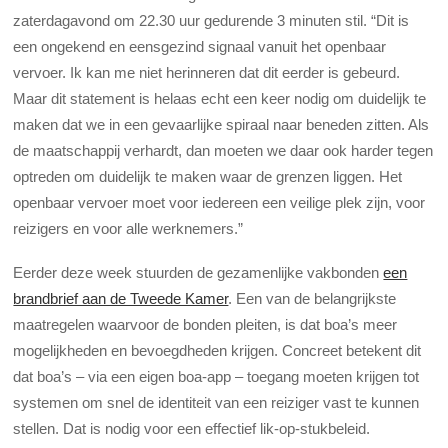
zaterdagavond om 22.30 uur gedurende 3 minuten stil. “Dit is
een ongekend en eensgezind signaal vanuit het openbaar
vervoer. Ik kan me niet herinneren dat dit eerder is gebeurd.
Maar dit statement is helaas echt een keer nodig om duidelijk te
maken dat we in een gevaarlijke spiraal naar beneden zitten. Als
de maatschappij verhardt, dan moeten we daar ook harder tegen
optreden om duidelijk te maken waar de grenzen liggen. Het
openbaar vervoer moet voor iedereen een veilige plek zijn, voor
reizigers en voor alle werknemers.”
Eerder deze week stuurden de gezamenlijke vakbonden
een
brandbrief aan de Tweede Kamer
. Een van de belangrijkste
maatregelen waarvoor de bonden pleiten, is dat boa’s meer
mogelijkheden en bevoegdheden krijgen. Concreet betekent dit
dat boa’s – via een eigen boa-app – toegang moeten krijgen tot
systemen om snel de identiteit van een reiziger vast te kunnen
stellen. Dat is nodig voor een effectief lik-op-stukbeleid.