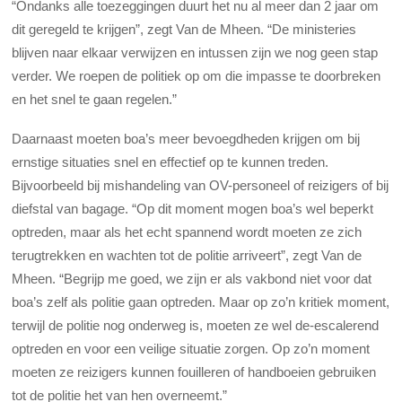
“Ondanks alle toezeggingen duurt het nu al meer dan 2 jaar om
dit geregeld te krijgen”, zegt Van de Mheen. “De ministeries
blijven naar elkaar verwijzen en intussen zijn we nog geen stap
verder. We roepen de politiek op om die impasse te doorbreken
en het snel te gaan regelen.”
Daarnaast moeten boa’s meer bevoegdheden krijgen om bij
ernstige situaties snel en effectief op te kunnen treden.
Bijvoorbeeld bij mishandeling van OV-personeel of reizigers of bij
diefstal van bagage. “Op dit moment mogen boa’s wel beperkt
optreden, maar als het echt spannend wordt moeten ze zich
terugtrekken en wachten tot de politie arriveert”, zegt Van de
Mheen. “Begrijp me goed, we zijn er als vakbond niet voor dat
boa’s zelf als politie gaan optreden. Maar op zo’n kritiek moment,
terwijl de politie nog onderweg is, moeten ze wel de-escalerend
optreden en voor een veilige situatie zorgen. Op zo’n moment
moeten ze reizigers kunnen fouilleren of handboeien gebruiken
tot de politie het van hen overneemt.”