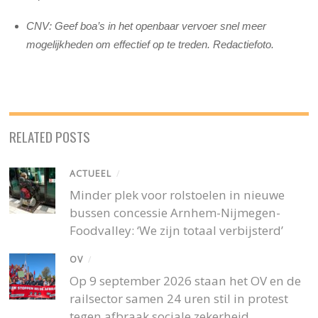
CNV: Geef boa’s in het openbaar vervoer snel meer
mogelijkheden om effectief op te treden. Redactiefoto.
RELATED POSTS
ACTUEEL
/
Minder plek voor rolstoelen in nieuwe
bussen concessie Arnhem-Nijmegen-
Foodvalley: ‘We zijn totaal verbijsterd’
OV
/
Op 9 september 2026 staan het OV en de
railsector samen 24 uren stil in protest
tegen afbraak sociale zekerheid