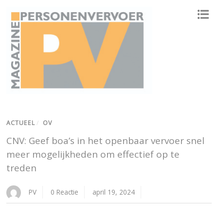
ONAFHANKELIJK PLATFORM VOOR HET PERSONENVERVOER
ACTUEEL
/
OV
CNV: Geef boa’s in het openbaar vervoer snel
meer mogelijkheden om effectief op te
treden
PV
0 Reactie
april 19, 2024