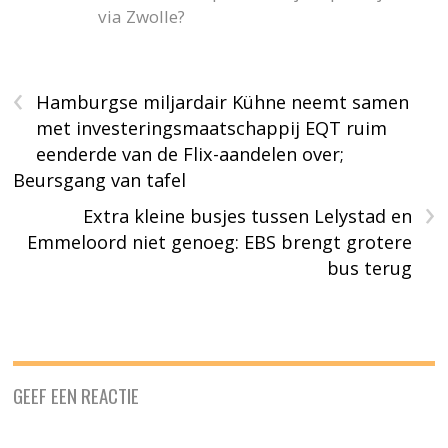
via Zwolle?
‹
Hamburgse miljardair Kühne neemt samen
met investeringsmaatschappij EQT ruim
eenderde van de Flix-aandelen over;
Beursgang van tafel
›
Extra kleine busjes tussen Lelystad en
Emmeloord niet genoeg: EBS brengt grotere
bus terug
GEEF EEN REACTIE