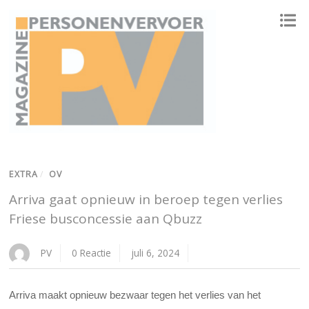
ONAFHANKELIJK PLATFORM VOOR HET PERSONENVERVOER
EXTRA
/
OV
Arriva gaat opnieuw in beroep tegen verlies
Friese busconcessie aan Qbuzz
PV
0 Reactie
juli 6, 2024
Arriva maakt opnieuw bezwaar tegen het verlies van het