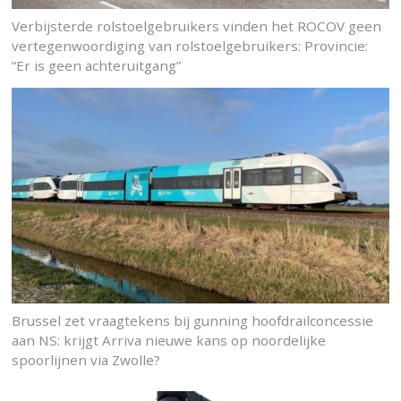
Verbijsterde rolstoelgebruikers vinden het ROCOV geen
vertegenwoordiging van rolstoelgebruikers: Provincie:
“Er is geen achteruitgang”
Brussel zet vraagtekens bij gunning hoofdrailconcessie
aan NS: krijgt Arriva nieuwe kans op noordelijke
spoorlijnen via Zwolle?