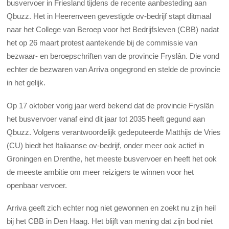
busvervoer in Friesland tijdens de recente aanbesteding aan
Qbuzz. Het in Heerenveen gevestigde ov-bedrijf stapt ditmaal
naar het College van Beroep voor het Bedrijfsleven (CBB) nadat
het op 26 maart protest aantekende bij de commissie van
bezwaar- en beroepschriften van de provincie Fryslân. Die vond
echter de bezwaren van Arriva ongegrond en stelde de provincie
in het gelijk.
Op 17 oktober vorig jaar werd bekend dat de provincie Fryslân
het busvervoer vanaf eind dit jaar tot 2035 heeft gegund aan
Qbuzz. Volgens verantwoordelijk gedeputeerde Matthijs de Vries
(CU) biedt het Italiaanse ov-bedrijf, onder meer ook actief in
Groningen en Drenthe, het meeste busvervoer en heeft het ook
de meeste ambitie om meer reizigers te winnen voor het
openbaar vervoer.
Arriva geeft zich echter nog niet gewonnen en zoekt nu zijn heil
bij het CBB in Den Haag. Het blijft van mening dat zijn bod niet