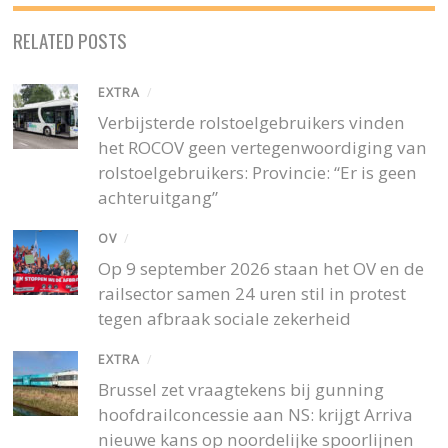
RELATED POSTS
EXTRA
/
Verbijsterde rolstoelgebruikers vinden
het ROCOV geen vertegenwoordiging van
rolstoelgebruikers: Provincie: “Er is geen
achteruitgang”
OV
/
Op 9 september 2026 staan het OV en de
railsector samen 24 uren stil in protest
tegen afbraak sociale zekerheid
EXTRA
/
Brussel zet vraagtekens bij gunning
hoofdrailconcessie aan NS: krijgt Arriva
nieuwe kans op noordelijke spoorlijnen