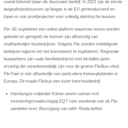
vooral bekend staan als duurzaam bedrijf. In 2021 zijn de eerste
langeafstandsbussen op biogas in de EU geïntroduceerd en
lopen er ook proefprojecten voor volledig elektrische bussen.
Flix SE exploiteert een online platform waarmee reizen worden
geboekt en geregeld; de bussen zijn afkomstig van
onafhankelijke busbedrijven. Volgens Flix worden middelgrote
bedrijven ingezet om het busnetwerk te exploiteren. Regionale
buspartners zijn vaak familiebedrijven met tientallen jaren
ervaring die verantwoordelijk zijn voor de groene FlixBus-vloot.
FlixTrain is ook afhankelijk van particuliere treinexploitanten in
Europa. Dit maakt Flixbus een soort franchisebedrijf.
Hamburgse miljardair Kühne neemt samen met
investeringsmaatschappij EQT ruim eenderde van de Flix-
aandelen over; Beursgang van tafel. Redactiefoto.