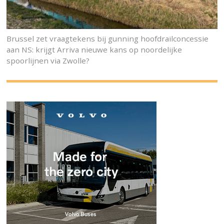
Brussel zet vraagtekens bij gunning hoofdrailconcessie
aan NS: krijgt Arriva nieuwe kans op noordelijke
spoorlijnen via Zwolle?