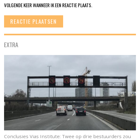
VOLGENDE KEER WANNEER IK EEN REACTIE PLAATS.
EXTRA
Conclusies Vias Institute: Twee op drie bestuurders zou