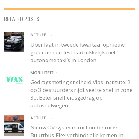
RELATED POSTS
ACTUEEL
/
Uber laat in tweede kwartaal opnieuw
groei zien en test nadrukkelijk met
autonome taxi’s in Londen
MOBILITEIT
/
Gedragsmeting snelheid Vias Institute: 2
op 3 bestuurders rijdt veel te snel in zone
30: Beter snelheidsgedrag op
autosnelwegen
ACTUEEL
/
Nieuw OV-systeem met onder meer
Buurtbus-Flex verbindt alle kernen in