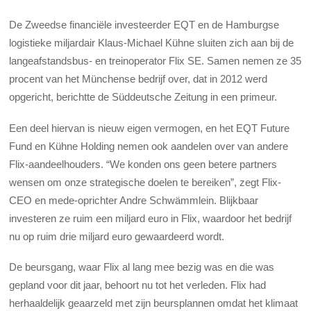
De Zweedse financiële investeerder EQT en de Hamburgse
logistieke miljardair Klaus-Michael Kühne sluiten zich aan bij de
langeafstandsbus- en treinoperator Flix SE. Samen nemen ze 35
procent van het Münchense bedrijf over, dat in 2012 werd
opgericht, berichtte de Süddeutsche Zeitung in een primeur.
Een deel hiervan is nieuw eigen vermogen, en het EQT Future
Fund en Kühne Holding nemen ook aandelen over van andere
Flix-aandeelhouders. “We konden ons geen betere partners
wensen om onze strategische doelen te bereiken”, zegt Flix-
CEO en mede-oprichter Andre Schwämmlein. Blijkbaar
investeren ze ruim een miljard euro in Flix, waardoor het bedrijf
nu op ruim drie miljard euro gewaardeerd wordt.
De beursgang, waar Flix al lang mee bezig was en die was
gepland voor dit jaar, behoort nu tot het verleden. Flix had
herhaaldelijk geaarzeld met zijn beursplannen omdat het klimaat