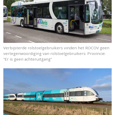
Verbijsterde rolstoelgebruikers vinden het ROCOV geen
vertegenwoordiging van rolstoelgebruikers: Provincie:
“Er is geen achteruitgang”