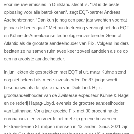
voor nieuwe emissies in Duitsland slecht is. “Dit is de beste
oplossing voor alle betrokkenen”, zegt EQT-partner Andreas
Aschenbrenner. “Dan kun je nog een paar jaar wachten voordat
je naar de beurs gaat.” Met hun toetreding vervangt het duo EQT
en Kühne de Amerikaanse technologie-investeerder General
Atlantic als de grootste aandeelhouder van Flix. Volgens insiders
bezitten ze nu samen ruim twee keer zoveel aandelen als de op
een na grootste aandeelhouder.
In juni lekten de gesprekken met EQT al uit, maar Kühne stond
nog niet bekend als mede-investeerder. De 87-jarige wordt
beschouwd als de rijkste man van Duitsland. Hij is
grootaandeelhouder van de Zwitserse expediteur Kühne & Nagel
en de rederij Hapag-Lloyd, evenals de grootste aandeelhouder
van Lufthansa. Vorig jaar groeide Flix met 30 procent na de
coronapauze en vervoerde het met zijn groene bussen en
Flixtrain-treinen 81 miljoen mensen in 43 landen. Sinds 2021 zijn