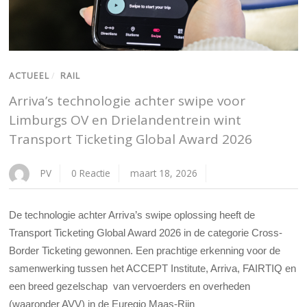
ACTUEEL
/
RAIL
Arriva’s technologie achter swipe voor
Limburgs OV en Drielandentrein wint
Transport Ticketing Global Award 2026
PV
0 Reactie
maart 18, 2026
De technologie achter Arriva’s swipe oplossing heeft de
Transport Ticketing Global Award 2026 in de categorie Cross-
Border Ticketing gewonnen. Een prachtige erkenning voor de
samenwerking tussen het ACCEPT Institute, Arriva, FAIRTIQ en
een breed gezelschap van vervoerders en overheden
(waaronder AVV) in de Euregio Maas-Rijn