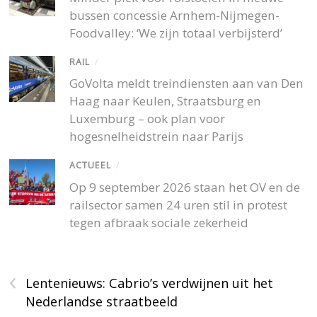
bussen concessie Arnhem-Nijmegen-
Foodvalley: ‘We zijn totaal verbijsterd’
RAIL
/
GoVolta meldt treindiensten aan van Den
Haag naar Keulen, Straatsburg en
Luxemburg – ook plan voor
hogesnelheidstrein naar Parijs
ACTUEEL
/
Op 9 september 2026 staan het OV en de
railsector samen 24 uren stil in protest
tegen afbraak sociale zekerheid
‹
Lentenieuws: Cabrio’s verdwijnen uit het
Nederlandse straatbeeld