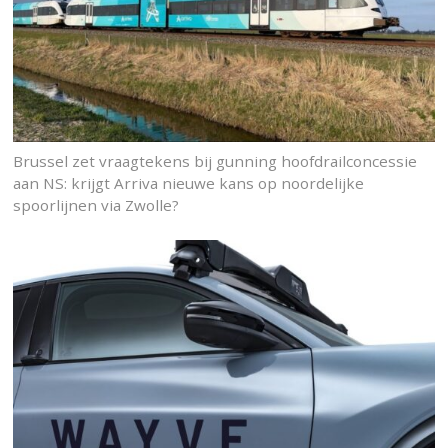
Brussel zet vraagtekens bij gunning hoofdrailconcessie
aan NS: krijgt Arriva nieuwe kans op noordelijke
spoorlijnen via Zwolle?