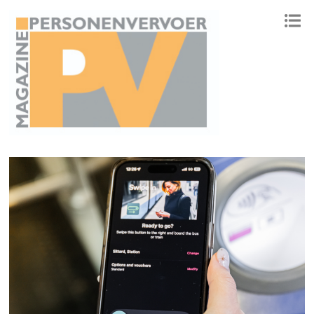
ONAFHANKELIJK PLATFORM VOOR HET PERSONENVERVOER