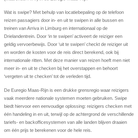
Wat is swipe? Met behulp van locatiebepaling op de telefoon
reizen passagiers door in- en uit te swipen in alle bussen en
treinen van Arriva in Limburg en internationaal op de
Drielandentrein. Door ‘in te swipen’ activeert de reiziger een
geldig vervoerbewijs. Door ‘uit te swipen’ checkt de reiziger uit
en worden de kosten voor de reis direct berekend, ook bij
internationale ritten. Met deze manier van reizen hoeft men niet
meer in- en uit te checken bij het overstappen en behoort
‘vergeten uit te checken’ tot de verleden tijd.
De Euregio Maas-Rijn is een drukke grensregio waar reizigers
vaak meerdere nationale systemen moeten gebruiken. Swipe
biedt hiervoor een eenvoudige oplossing: reizigers checken met
één handeling in en uit, terwijl op de achtergrond de verschillende
tariefs- en backofficesystemen van alle landen blijven draaien
om één prijs te berekenen voor de hele reis.