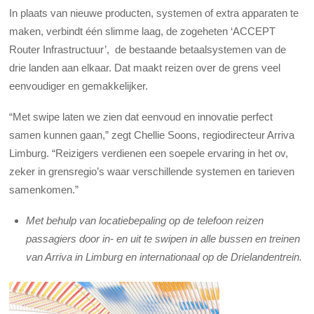
In plaats van nieuwe producten, systemen of extra apparaten te
maken, verbindt één slimme laag, de zogeheten ‘ACCEPT
Router Infrastructuur’, de bestaande betaalsystemen van de
drie landen aan elkaar. Dat maakt reizen over de grens veel
eenvoudiger en gemakkelijker.
“Met swipe laten we zien dat eenvoud en innovatie perfect
samen kunnen gaan,” zegt Chellie Soons, regiodirecteur Arriva
Limburg. “Reizigers verdienen een soepele ervaring in het ov,
zeker in grensregio’s waar verschillende systemen en tarieven
samenkomen.”
Met behulp van locatiebepaling op de telefoon reizen
passagiers door in- en uit te swipen in alle bussen en treinen
van Arriva in Limburg en internationaal op de Drielandentrein.