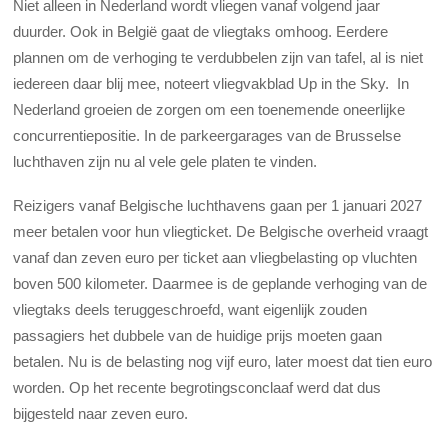
Niet alleen in Nederland wordt vliegen vanaf volgend jaar
duurder. Ook in België gaat de vliegtaks omhoog. Eerdere
plannen om de verhoging te verdubbelen zijn van tafel, al is niet
iedereen daar blij mee, noteert vliegvakblad Up in the Sky. In
Nederland groeien de zorgen om een toenemende oneerlijke
concurrentiepositie. In de parkeergarages van de Brusselse
luchthaven zijn nu al vele gele platen te vinden.
Reizigers vanaf Belgische luchthavens gaan per 1 januari 2027
meer betalen voor hun vliegticket. De Belgische overheid vraagt
vanaf dan zeven euro per ticket aan vliegbelasting op vluchten
boven 500 kilometer. Daarmee is de geplande verhoging van de
vliegtaks deels teruggeschroefd, want eigenlijk zouden
passagiers het dubbele van de huidige prijs moeten gaan
betalen. Nu is de belasting nog vijf euro, later moest dat tien euro
worden. Op het recente begrotingsconclaaf werd dat dus
bijgesteld naar zeven euro.