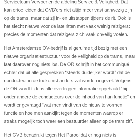
Serviceteam Vervoer en de afdeling Service & Veiligheid. Dat
kan ertoe leiden dat GVB’ers niet altijd meer vast aanwezig zijn
op de trams, maar dat zij in- en uitstappen tijdens de rit. Ook is
het slecht nieuws voor de late ritten met vaak weinig reizigers:
precies de momenten dat reizigers zich vaak onveilig voelen.
Het Amsterdamse OV-bedrijf is al geruime tijd bezig met een
nieuwe organisatiestructuur voor de veiligheid op de trams, maar
laat daarover nog niets los. De OR schrijft in het communiqué
echter dat uit alle gesprekken “steeds duidelijker wordt” dat de
conducteur in de toekomst anders zal worden ingezet. Volgens
de OR wordt tijdens alle overleggen informatie opgehaald “bij
onder andere de conducteurs over de inhoud van hun functie” en
wordt er gevraagd “wat men vindt van de nieuw te vormen
functie en hoe men aankijkt tegen de momenten waarop er
straks mogelijk toch weer een bestuurder alleen op de tram zit”.
Het GVB benadrukt tegen Het Parool dat er nog niets is