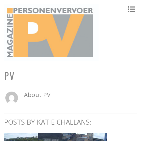
ONAFHANKELIJK PLATFORM VOOR HET PERSONENVERVOER
PV
About
PV
POSTS BY KATIE CHALLANS: