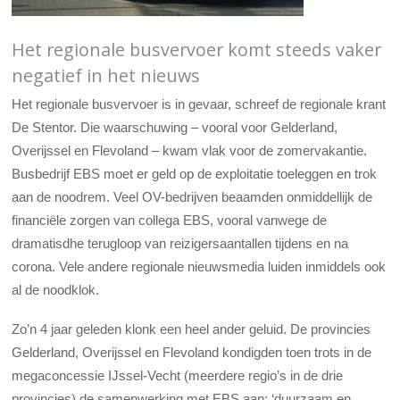
Het regionale busvervoer komt steeds vaker
negatief in het nieuws
Het regionale busvervoer is in gevaar, schreef de regionale krant
De Stentor. Die waarschuwing – vooral voor Gelderland,
Overijssel en Flevoland – kwam vlak voor de zomervakantie.
Busbedrijf EBS moet er geld op de exploitatie toeleggen en trok
aan de noodrem. Veel OV-bedrijven beaamden onmiddellijk de
financiële zorgen van collega EBS, vooral vanwege de
dramatisdhe terugloop van reizigersaantallen tijdens en na
corona. Vele andere regionale nieuwsmedia luiden inmiddels ook
al de noodklok.
Zo’n 4 jaar geleden klonk een heel ander geluid. De provincies
Gelderland, Overijssel en Flevoland kondigden toen trots in de
megaconcessie IJssel-Vecht (meerdere regio’s in de drie
provincies) de samenwerking met EBS aan: ‘duurzaam en