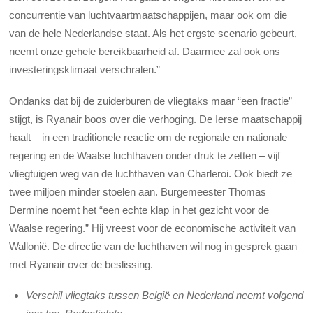
concurrentie van luchtvaartmaatschappijen, maar ook om die
van de hele Nederlandse staat. Als het ergste scenario gebeurt,
neemt onze gehele bereikbaarheid af. Daarmee zal ook ons
investeringsklimaat verschralen.”
Ondanks dat bij de zuiderburen de vliegtaks maar “een fractie”
stijgt, is Ryanair boos over die verhoging. De Ierse maatschappij
haalt – in een traditionele reactie om de regionale en nationale
regering en de Waalse luchthaven onder druk te zetten – vijf
vliegtuigen weg van de luchthaven van Charleroi. Ook biedt ze
twee miljoen minder stoelen aan. Burgemeester Thomas
Dermine noemt het “een echte klap in het gezicht voor de
Waalse regering.” Hij vreest voor de economische activiteit van
Wallonië. De directie van de luchthaven wil nog in gesprek gaan
met Ryanair over de beslissing.
Verschil vliegtaks tussen België en Nederland neemt volgend