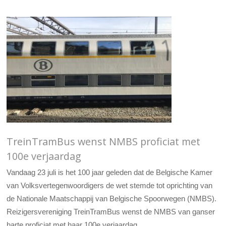
TreinTramBus wenst NMBS proficiat met
100e verjaardag
Vandaag 23 juli is het 100 jaar geleden dat de Belgische Kamer
van Volksvertegenwoordigers de wet stemde tot oprichting van
de Nationale Maatschappij van Belgische Spoorwegen (NMBS).
Reizigersvereniging TreinTramBus wenst de NMBS van ganser
harte proficiat met haar 100e verjaardag.