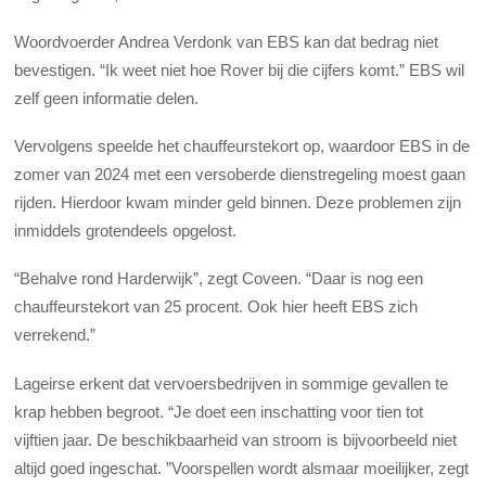
Woordvoerder Andrea Verdonk van EBS kan dat bedrag niet
bevestigen. “Ik weet niet hoe Rover bij die cijfers komt.” EBS wil
zelf geen informatie delen.
Vervolgens speelde het chauffeurstekort op, waardoor EBS in de
zomer van 2024 met een versoberde dienstregeling moest gaan
rijden. Hierdoor kwam minder geld binnen. Deze problemen zijn
inmiddels grotendeels opgelost.
“Behalve rond Harderwijk”, zegt Coveen. “Daar is nog een
chauffeurstekort van 25 procent. Ook hier heeft EBS zich
verrekend.”
Lageirse erkent dat vervoersbedrijven in sommige gevallen te
krap hebben begroot. “Je doet een inschatting voor tien tot
vijftien jaar. De beschikbaarheid van stroom is bijvoorbeeld niet
altijd goed ingeschat. ”Voorspellen wordt alsmaar moeilijker, zegt