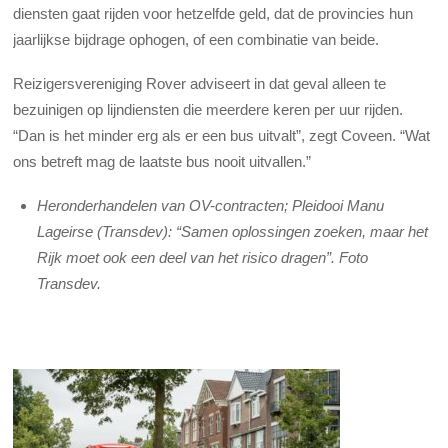
diensten gaat rijden voor hetzelfde geld, dat de provincies hun
jaarlijkse bijdrage ophogen, of een combinatie van beide.
Reizigersvereniging Rover adviseert in dat geval alleen te
bezuinigen op lijndiensten die meerdere keren per uur rijden.
“Dan is het minder erg als er een bus uitvalt”, zegt Coveen. “Wat
ons betreft mag de laatste bus nooit uitvallen.”
Heronderhandelen van OV-contracten; Pleidooi Manu
Lageirse (Transdev): “Samen oplossingen zoeken, maar het
Rijk moet ook een deel van het risico dragen”. Foto
Transdev.