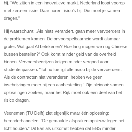
hij. “We zitten in een innovatieve markt. Nederland loopt voorop
met zero-emissie. Daar horen risico’s bij. Die moet je samen
dragen.”
Hij waarschuwt: „Als niets verandert, gaan meer vervoerders in
de problemen komen. De onvoorspelbaarheid wordt alsmaar
groter. Wat gaat AI betekenen? Hoe lang mogen we nog Chinese
bussen bestellen?” Ook komt minder geld van de overheid
binnen. Vervoersbedrijven krijgen minder vergoed voor
studentenpassen. “Tot nu toe ligt alle risico bij de vervoerders.
Als de contracten niet veranderen, hebben we geen
inschrijvingen meer bij een aanbesteding.” Zijn pleidooi: samen
oplossingen zoeken, maar het Rijk moet ook een deel van het
risico dragen.
Veeneman (TU Delft) ziet eigenlijk maar één oplossing:
heronderhandelen. “De gemaakte afspraken opnieuw tegen het
licht houden.” Dit kan als uitkomst hebben dat EBS minder