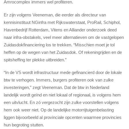
Amrocomplex immers wel profiteren.
Er zijn volgens Veeneman, die eerder als directeur van
kennisinstituut NGinfra met Rijkswaterstaat, ProRail, Schiphol,
Havenbedrijf Rotterdam, Vitens en Alliander onderzoek deed
naar infra-obstakels, veel meer alternatieven om de vastgelopen
Zuidasdokfinanciering los te trekken. “Misschien moet je tol
heffen op de wegen van het Zuidasdok. Of rekeningrijden en de
spitsheffing ter plekke uitbreiden.”
“In de VS wordt infrastructuur mede gefinancierd door de lokale
btw te verhogen. Immers, burgers profiteren ook van zulke
investeringen,” zegt Veeneman. Dat de btw in Nederland
landelijk wordt geïnd en niet lokaal of regionaal, is volgens hem
een uitvlucht. En zó vergezocht zijn zulke voorstellen volgens
hem ook weer niet. Op de landelijke motorrijtuigenbelasting
liggen bijvoorbeeld al provinciale opcenten waarmee provincies
hun begroting stutten.