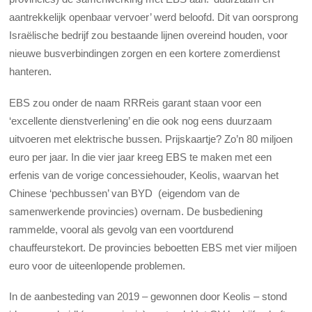
aantrekkelijk openbaar vervoer’ werd beloofd. Dit van oorsprong
Israëlische bedrijf zou bestaande lijnen overeind houden, voor
nieuwe busverbindingen zorgen en een kortere zomerdienst
hanteren.
EBS zou onder de naam RRReis garant staan voor een
‘excellente dienstverlening’ en die ook nog eens duurzaam
uitvoeren met elektrische bussen. Prijskaartje? Zo’n 80 miljoen
euro per jaar. In die vier jaar kreeg EBS te maken met een
erfenis van de vorige concessiehouder, Keolis, waarvan het
Chinese ‘pechbussen’ van BYD (eigendom van de
samenwerkende provincies) overnam. De busbediening
rammelde, vooral als gevolg van een voortdurend
chauffeurstekort. De provincies beboetten EBS met vier miljoen
euro voor de uiteenlopende problemen.
In de aanbesteding van 2019 – gewonnen door Keolis – stond