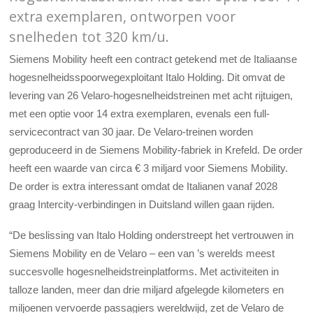
extra exemplaren, ontworpen voor
snelheden tot 320 km/u.
Siemens Mobility heeft een contract getekend met de Italiaanse
hogesnelheidsspoorwegexploitant Italo Holding. Dit omvat de
levering van 26 Velaro-hogesnelheidstreinen met acht rijtuigen,
met een optie voor 14 extra exemplaren, evenals een full-
servicecontract van 30 jaar. De Velaro-treinen worden
geproduceerd in de Siemens Mobility-fabriek in Krefeld. De order
heeft een waarde van circa € 3 miljard voor Siemens Mobility.
De order is extra interessant omdat de Italianen vanaf 2028
graag Intercity-verbindingen in Duitsland willen gaan rijden.
“De beslissing van Italo Holding onderstreept het vertrouwen in
Siemens Mobility en de Velaro – een van ’s werelds meest
succesvolle hogesnelheidstreinplatforms. Met activiteiten in
talloze landen, meer dan drie miljard afgelegde kilometers en
miljoenen vervoerde passagiers wereldwijd, zet de Velaro de