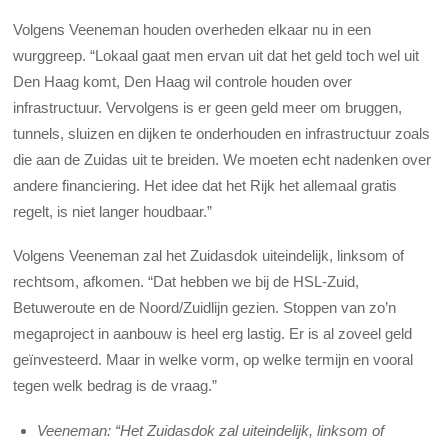
Volgens Veeneman houden overheden elkaar nu in een
wurggreep. “Lokaal gaat men ervan uit dat het geld toch wel uit
Den Haag komt, Den Haag wil controle houden over
infrastructuur. Vervolgens is er geen geld meer om bruggen,
tunnels, sluizen en dijken te onderhouden en infrastructuur zoals
die aan de Zuidas uit te breiden. We moeten echt nadenken over
andere financiering. Het idee dat het Rijk het allemaal gratis
regelt, is niet langer houdbaar.”
Volgens Veeneman zal het Zuidasdok uiteindelijk, linksom of
rechtsom, afkomen. “Dat hebben we bij de HSL-Zuid,
Betuweroute en de Noord/Zuidlijn gezien. Stoppen van zo’n
megaproject in aanbouw is heel erg lastig. Er is al zoveel geld
geïnvesteerd. Maar in welke vorm, op welke termijn en vooral
tegen welk bedrag is de vraag.”
Veeneman: “Het Zuidasdok zal uiteindelijk, linksom of