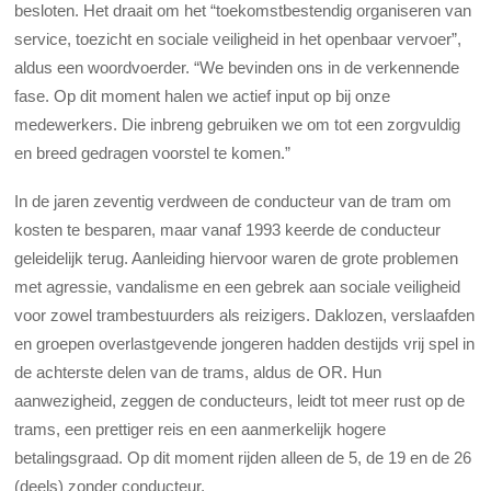
besloten. Het draait om het “toekomstbestendig organiseren van
service, toezicht en sociale veiligheid in het openbaar vervoer”,
aldus een woordvoerder. “We bevinden ons in de verkennende
fase. Op dit moment halen we actief input op bij onze
medewerkers. Die inbreng gebruiken we om tot een zorgvuldig
en breed gedragen voorstel te komen.”
In de jaren zeventig verdween de conducteur van de tram om
kosten te besparen, maar vanaf 1993 keerde de conducteur
geleidelijk terug. Aanleiding hiervoor waren de grote problemen
met agressie, vandalisme en een gebrek aan sociale veiligheid
voor zowel trambestuurders als reizigers. Daklozen, verslaafden
en groepen overlastgevende jongeren hadden destijds vrij spel in
de achterste delen van de trams, aldus de OR. Hun
aanwezigheid, zeggen de conducteurs, leidt tot meer rust op de
trams, een prettiger reis en een aanmerkelijk hogere
betalingsgraad. Op dit moment rijden alleen de 5, de 19 en de 26
(deels) zonder conducteur.