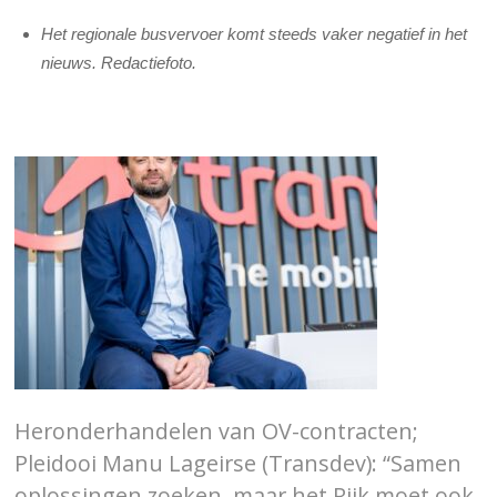
Het regionale busvervoer komt steeds vaker negatief in het
nieuws. Redactiefoto.
Heronderhandelen van OV-contracten;
Pleidooi Manu Lageirse (Transdev): “Samen
oplossingen zoeken, maar het Rijk moet ook