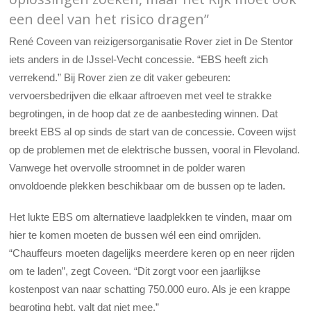
een deel van het risico dragen”
René Coveen van reizigersorganisatie Rover ziet in De Stentor
iets anders in de IJssel-Vecht concessie. “EBS heeft zich
verrekend.” Bij Rover zien ze dit vaker gebeuren:
vervoersbedrijven die elkaar aftroeven met veel te strakke
begrotingen, in de hoop dat ze de aanbesteding winnen. Dat
breekt EBS al op sinds de start van de concessie. Coveen wijst
op de problemen met de elektrische bussen, vooral in Flevoland.
Vanwege het overvolle stroomnet in de polder waren
onvoldoende plekken beschikbaar om de bussen op te laden.
Het lukte EBS om alternatieve laadplekken te vinden, maar om
hier te komen moeten de bussen wél een eind omrijden.
“Chauffeurs moeten dagelijks meerdere keren op en neer rijden
om te laden”, zegt Coveen. “Dit zorgt voor een jaarlijkse
kostenpost van naar schatting 750.000 euro. Als je een krappe
begroting hebt, valt dat niet mee.”