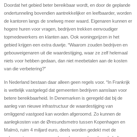
Doordat het gebied beter bereikbaar wordt, en door de geplande
ondertunneling bovendien aantrekkelijker en leefbaarder, worden
de kantoren langs de snelweg meer waard. Eigenaren kunnen er
hogere huren voor vragen, bedrijven trekken eenvoudiger
topmedewerkers en klanten aan. Ook woningprijzen in het
gebied krijgen een extra duwtje. “Waarom zouden bedrijven en
gebouweigenaren uit die waardestijging, waar ze zelf helemaal
niets voor hebben gedaan, dan niet meebetalen aan de kosten
van die verbetering?”
In Nederland bestaan daar alleen geen regels voor. “In Frankrijk
is wettelijk vastgelegd dat gemeenten bedrijven aanslaan voor
betere bereikbaarheid. In Denemarken is geregeld dat bij de
aanleg van nieuwe infrastructuur de waardestijging van
omliggend vastgoed kan worden afgeroomd. Zo kunnen de
aanlegkosten van de Øresundsmetro tussen Kopenhagen en
Malmö, ruim 4 miljard euro, deels worden gedekt met de