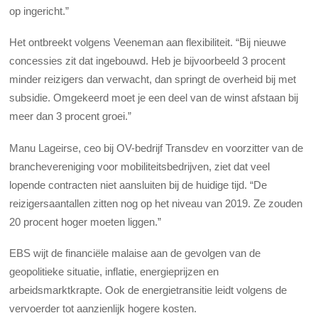
op ingericht.”
Het ontbreekt volgens Veeneman aan flexibiliteit. “Bij nieuwe
concessies zit dat ingebouwd. Heb je bijvoorbeeld 3 procent
minder reizigers dan verwacht, dan springt de overheid bij met
subsidie. Omgekeerd moet je een deel van de winst afstaan bij
meer dan 3 procent groei.”
Manu Lageirse, ceo bij OV-bedrijf Transdev en voorzitter van de
branchevereniging voor mobiliteitsbedrijven, ziet dat veel
lopende contracten niet aansluiten bij de huidige tijd. “De
reizigersaantallen zitten nog op het niveau van 2019. Ze zouden
20 procent hoger moeten liggen.”
EBS wijt de financiële malaise aan de gevolgen van de
geopolitieke situatie, inflatie, energieprijzen en
arbeidsmarktkrapte. Ook de energietransitie leidt volgens de
vervoerder tot aanzienlijk hogere kosten.