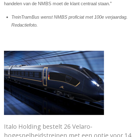
handelen van de NMBS moet de klant centraal staan.”
TreinTramBus wenst NMBS proficiat met 100e verjaardag.
Redactiefoto.
Italo Holding bestelt 26 Velaro-
hogesnelheidstreinen met een optie voor 14