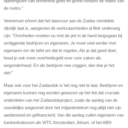
opbrengsten van onroerend goed en grond rondom de haltes van
de metro.”
Veeneman erkent dat het daarvoor aan de Zuidas inmiddels
rijkelijk laat is, aangezien de werkzaamheden al flink onderweg
zijn. “Overheden moeten nu met de pet in de hand langsgaan bij
omliggende bedrijven en eigenaren. Je moet veel eerder met
eigenaren om de tafel om dat te regelen. Als je dat goed doet,
houd je ook meer overheidsgeld over voor zaken als
wegonderhoud. En als bedrijven nee zeggen, dan doe je het
niet.”
Maar ook voor het Zuidasdok is het nog niet te laat. Bedrijven en
eigenaren kunnen nog worden gewezen op het feit dat cruciale
onderdelen van het Zuidasdokproject, zoals de aanleg van de
noordelijke wegtunnel door het miljardentekort nog altijd niet zijn
aanbesteed en gefinancierd. Van die aanleg zullen eigenaren van
kantoorkolossen als WTC Amsterdam, Atrium, of het ABN