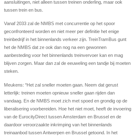
aansluitingen, niet alleen tussen treinen onderling, maar ook
tussen trein en bus.
Vanaf 2033 zal de NMBS met concurrentie op het spoor
geconfronteerd worden en niet meer per definitie het enige
treinbedrijf in het binnenlands verkeer zijn. TreinTramBus gunt
het de NMBS dat ze ook dan nog na een gewonnen
aanbesteding voor het binnenlands treinvervoer kan en mag
blijven zorgen. Maar dan zal de eeuweling een tandje bij moeten
steken.
Meukens: “Het zal sneller moeten gaan. Neem dat gerust
letterlijk: treinen moeten opnieuw sneller gaan rijden dan
vandaag. En de NMBS moet zich met spoed en grondig op de
liberalisering voorbereiden. Hoe het niet moet, heeft de invoering
van de EurocityDirect tussen Amsterdam en Brussel en de
daardoor veroorzaakte inkrimping van het binnenlands
treinaanbod tussen Antwerpen en Brussel getoond. In het