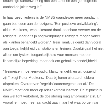
onderlinge samenwerking met één tarief en een geïntegreerd
aanbod de juiste weg is.”
In haar geschiedenis is de NMBS gaandeweg meer aandacht
gaan besteden aan de reizigers. “Een positieve ontwikkeling”,
aldus Meukens, “want uiteraard draait openbaar vervoer om de
reizigers. Maar er zijn nog werkpuntjes: reizigers mogen vaker
als klanten behandeld worden.” TreinTramBus denkt dan vooral
aan toegankelijkheid van stations en treinen. Daarbij gaat het niet
alleen om fysieke toegankelijkheid voor mensen met een
lichamelijke beperking, maar ook om gebruiksvriendelijkheid.
“Treinreizen moet eenvoudig, klantvriendelijk en uitnodigend
zijn”, zegt Peter Meukens. “Daarbij horen uiteraard heldere
afspraken. Overdreven ‘regelitis’ daarentegen stoot af.” De
NMBS moet ook meer op reiszekerheid inzetten. De stiptheid is
dan wel licht verbeterd, de doelstelling mag ambitieuzer zijn. En
vooral, er moet meer aandacht gaan naar het waarborgen van