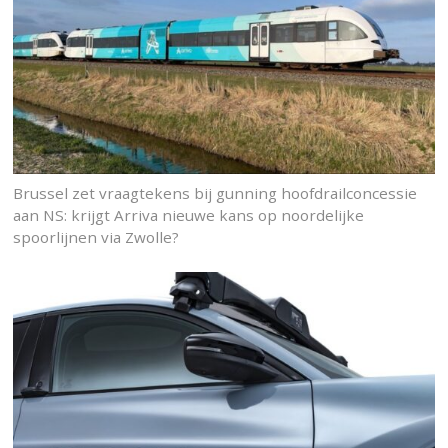
Brussel zet vraagtekens bij gunning hoofdrailconcessie
aan NS: krijgt Arriva nieuwe kans op noordelijke
spoorlijnen via Zwolle?