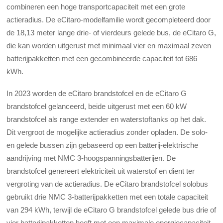
combineren een hoge transportcapaciteit met een grote
actieradius. De eCitaro-modelfamilie wordt gecompleteerd door
de 18,13 meter lange drie- of vierdeurs gelede bus, de eCitaro G,
die kan worden uitgerust met minimaal vier en maximaal zeven
batterijpakketten met een gecombineerde capaciteit tot 686
kWh.
In 2023 worden de eCitaro brandstofcel en de eCitaro G
brandstofcel gelanceerd, beide uitgerust met een 60 kW
brandstofcel als range extender en waterstoftanks op het dak.
Dit vergroot de mogelijke actieradius zonder opladen. De solo-
en gelede bussen zijn gebaseerd op een batterij-elektrische
aandrijving met NMC 3-hoogspanningsbatterijen. De
brandstofcel genereert elektriciteit uit waterstof en dient ter
vergroting van de actieradius. De eCitaro brandstofcel solobus
gebruikt drie NMC 3-batterijpakketten met een totale capaciteit
van 294 kWh, terwijl de eCitaro G brandstofcel gelede bus drie of
vier batterijpakketten heeft met een maximale energiecapaciteit