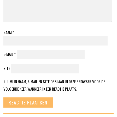
NAAM
*
E-MAIL
*
SITE
MIJN NAAM, E-MAIL EN SITE OPSLAAN IN DEZE BROWSER VOOR DE
VOLGENDE KEER WANNEER IK EEN REACTIE PLAATS.