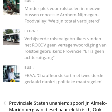
BUS
/
Minder plek voor rolstoelen in nieuwe
bussen concessie Arnhem-Nijmegen-
Foodvalley: ‘We zijn totaal verbijsterd’
EXTRA
/
Verbijsterde rolstoelgebruikers vinden
het ROCOV geen vertegenwoordiging van
rolstoelgebruikers: Provincie: “Er is geen
achteruitgang”
BUS
/
FBAA: ‘Chauffeurstekort met twee derde
gedaald dankzij politieke maatregelen’
‹
Provinciale Staten unaniem: spoorlijn Almelo-
Mariënberg van diesel naar elektrisch; Ook