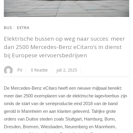
BUS
/
EXTRA
Elektrische bussen op weg naar succes: meer
dan 2500 Mercedes-Benz eCitaro’s in dienst
bij Europese vervoersbedrijven
PV
0 Reactie
juli 2, 2025
De Mercedes-Benz eCitaro heeft een nieuwe mijlpaal bereikt:
meer dan 2500 exemplaren van de elektrische lagevloerbus zijn
sinds de start van de serieproductie eind 2018 van de band
gerold in Mannheim en aan klanten geleverd. Talrijke grote
orders van Duitse steden zoals Stuttgart, Hamburg, Bonn,
Dresden, Bremen, Wiesbaden, Neurenberg en Mannheim,