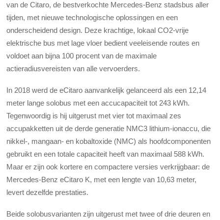
van de Citaro, de bestverkochte Mercedes-Benz stadsbus aller
tijden, met nieuwe technologische oplossingen en een
onderscheidend design. Deze krachtige, lokaal CO2-vrije
elektrische bus met lage vloer bedient veeleisende routes en
voldoet aan bijna 100 procent van de maximale
actieradiusvereisten van alle vervoerders.
In 2018 werd de eCitaro aanvankelijk gelanceerd als een 12,14
meter lange solobus met een accucapaciteit tot 243 kWh.
Tegenwoordig is hij uitgerust met vier tot maximaal zes
accupakketten uit de derde generatie NMC3 lithium-ionaccu, die
nikkel-, mangaan- en kobaltoxide (NMC) als hoofdcomponenten
gebruikt en een totale capaciteit heeft van maximaal 588 kWh.
Maar er zijn ook kortere en compactere versies verkrijgbaar: de
Mercedes-Benz eCitaro K, met een lengte van 10,63 meter,
levert dezelfde prestaties.
Beide solobusvarianten zijn uitgerust met twee of drie deuren en