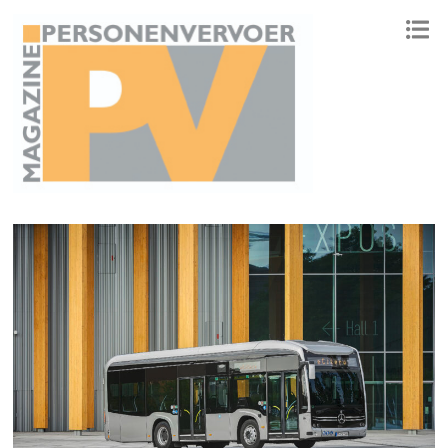
ONAFHANKELIJK PLATFORM VOOR HET PERSONENVERVOER