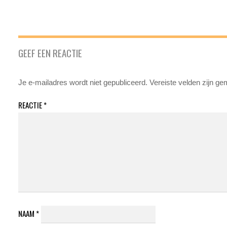
GEEF EEN REACTIE
Je e-mailadres wordt niet gepubliceerd.
Vereiste velden zijn g
REACTIE
*
NAAM
*