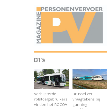
ONAFHANKELIJK PLATFORM VOOR HET PERSONENVERVOER
EXTRA
Verbijsterde
Brussel zet
rolstoelgebruikers
vraagtekens bij
vinden het ROCOV
gunning