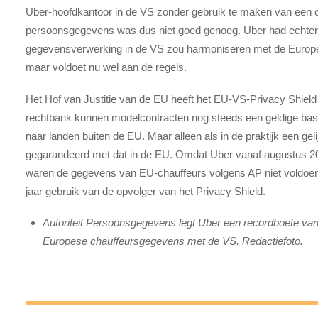
Uber-hoofdkantoor in de VS zonder gebruik te maken van een 
persoonsgegevens was dus niet goed genoeg. Uber had echter i
gegevensverwerking in de VS zou harmoniseren met de Europese r
maar voldoet nu wel aan de regels.
Het Hof van Justitie van de EU heeft het EU-VS-Privacy Shield 
rechtbank kunnen modelcontracten nog steeds een geldige bas
naar landen buiten de EU. Maar alleen als in de praktijk een 
gegarandeerd met dat in de EU. Omdat Uber vanaf augustus 202
waren de gegevens van EU-chauffeurs volgens AP niet voldoe
jaar gebruik van de opvolger van het Privacy Shield.
Autoriteit Persoonsgegevens legt Uber een recordboete van 
Europese chauffeursgegevens met de VS. Redactiefoto.