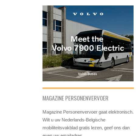
MAGAZINE PERSONENVERVOER
Magazine Personenvervoer gaat elektronisch.
Wilt u uw Nederlands-Belgische
mobiliteitsvakblad gratis lezen, geef ons dan
even uw emailadres.