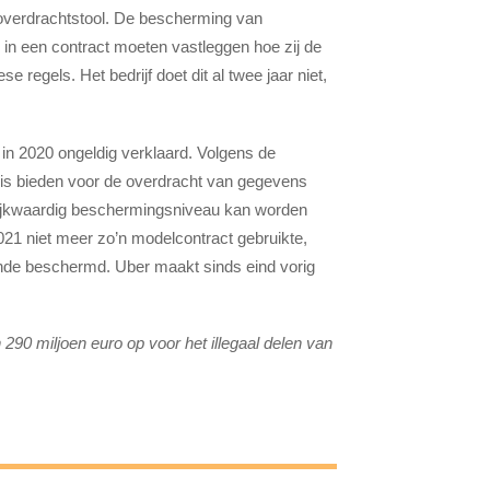
overdrachtstool. De bescherming van
n een contract moeten vastleggen hoe zij de
egels. Het bedrijf doet dit al twee jaar niet,
in 2020 ongeldig verklaard. Volgens de
is bieden voor de overdracht van gegevens
gelijkwaardig beschermingsniveau kan worden
1 niet meer zo’n modelcontract gebruikte,
nde beschermd. Uber maakt sinds eind vorig
290 miljoen euro op voor het illegaal delen van