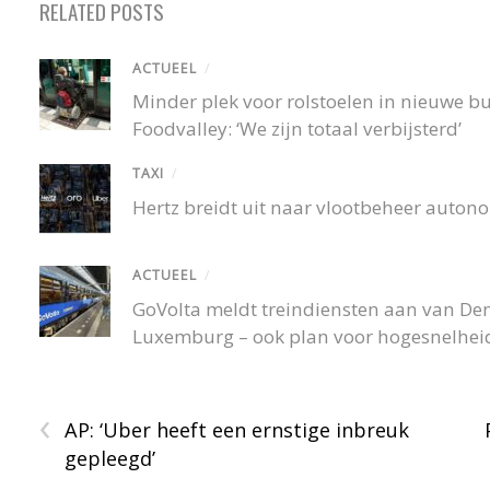
RELATED POSTS
ACTUEEL
/
Minder plek voor rolstoelen in nieuwe 
Foodvalley: ‘We zijn totaal verbijsterd’
TAXI
/
Hertz breidt uit naar vlootbeheer autono
ACTUEEL
/
GoVolta meldt treindiensten aan van De
Luxemburg – ook plan voor hogesnelheid
‹
AP: ‘Uber heeft een ernstige inbreuk
gepleegd’