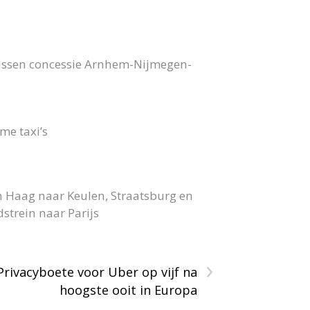
bussen concessie Arnhem-Nijmegen-
me taxi’s
n Haag naar Keulen, Straatsburg en
strein naar Parijs
›
Privacyboete voor Uber op vijf na
hoogste ooit in Europa