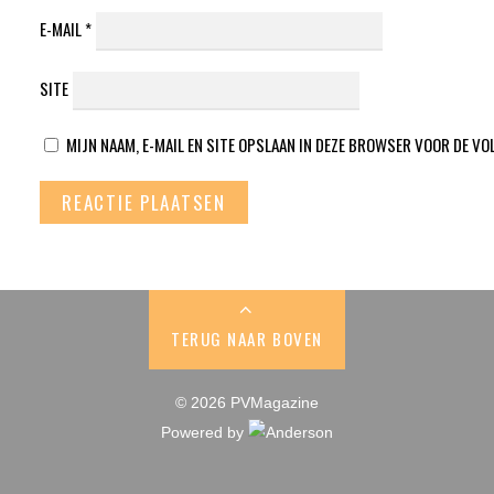
E-MAIL
*
SITE
MIJN NAAM, E-MAIL EN SITE OPSLAAN IN DEZE BROWSER VOOR DE VO
TERUG NAAR BOVEN
© 2026 PVMagazine
Powered by