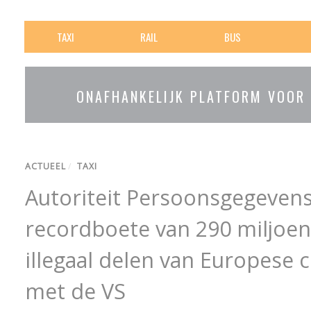
TAXI
RAIL
BUS
ONAFHANKELIJK PLATFORM VOOR
ACTUEEL
/
TAXI
Autoriteit Persoonsgegevens
recordboete van 290 miljoen
illegaal delen van Europese
met de VS