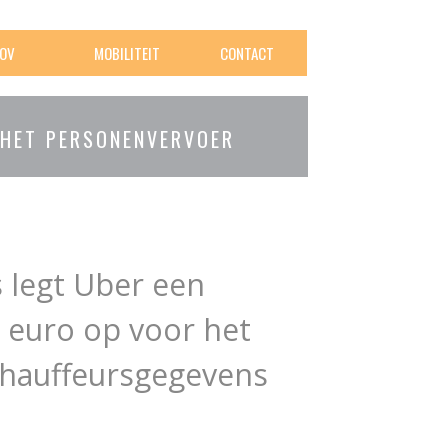
OV
MOBILITEIT
CONTACT
 HET PERSONENVERVOER
 legt Uber een
 euro op voor het
 chauffeursgegevens