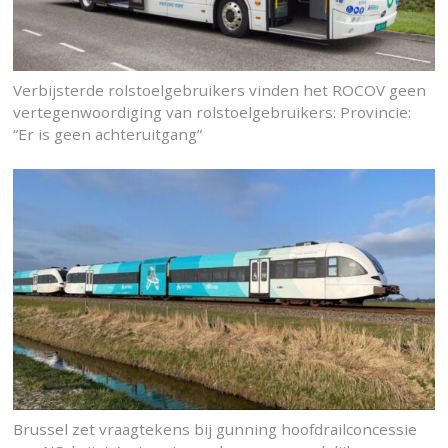
Verbijsterde rolstoelgebruikers vinden het ROCOV geen
vertegenwoordiging van rolstoelgebruikers: Provincie:
“Er is geen achteruitgang”
Brussel zet vraagtekens bij gunning hoofdrailconcessie