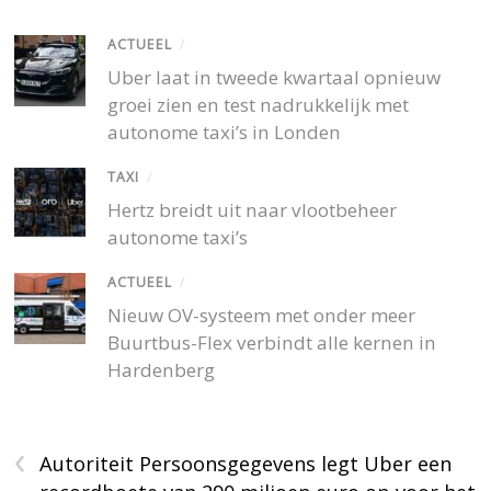
ACTUEEL
/
Uber laat in tweede kwartaal opnieuw
groei zien en test nadrukkelijk met
autonome taxi’s in Londen
TAXI
/
Hertz breidt uit naar vlootbeheer
autonome taxi’s
ACTUEEL
/
Nieuw OV-systeem met onder meer
Buurtbus-Flex verbindt alle kernen in
Hardenberg
‹
Autoriteit Persoonsgegevens legt Uber een