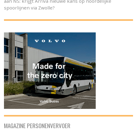
aan NS: krijgt Arriva nieuwe kans op noordelijke
spoorlijnen via Zwolle?
MAGAZINE PERSONENVERVOER