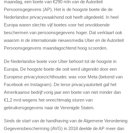
maandag, een boete van €290 mln van de Autoriteit
Persoonsgegevens (AP). Het is de hoogste boete die de
Nederlandse privacywaakhond ooit heeft uitgedeeld. In heel
Europa waren slechts vijf boetes voor het onvoldoende
beschermen van persoonsgegevens hoger. Dat verklaart ook
waarom in de internationale nieuwsmedia Uber en de Autoriteit
Persoonsgegevens maandagochtend hoog scoorden.
De Nederlandse boete voor Uber behoort tot de hoogste in
Europa. De hoogste boete die ooit werd uitgereikt door een
Europese privacytoezichthouder, was voor Meta (bekend van
Facebook en Instagram). De Ierse privacyautoriteit gaf het
Amerikaanse bedrijf vorig jaar een boete van niet minder dan
€1,2 mrd wegens het onrechtmatig sturen van
gebruikersgegevens naar de Verenigde Staten.
Sinds de start van de handhaving van de Algemene Verordening
Gegevensbescherming (AVG) in 2018 deelde de AP meer dan