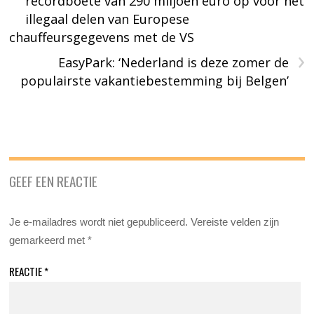
recordboete van 290 miljoen euro op voor het
illegaal delen van Europese
chauffeursgegevens met de VS
›
EasyPark: ‘Nederland is deze zomer de
populairste vakantiebestemming bij Belgen’
GEEF EEN REACTIE
Je e-mailadres wordt niet gepubliceerd.
Vereiste velden zijn
gemarkeerd met
*
REACTIE
*