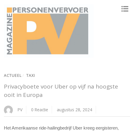
ONAFHANKELIJK PLATFORM VOOR HET PERSONENVERVOER
ACTUEEL
/
TAXI
Privacyboete voor Uber op vijf na hoogste
ooit in Europa
PV
0 Reactie
augustus 28, 2024
Het Amerikaanse ride-hailingbedrijf Uber kreeg eergisteren,