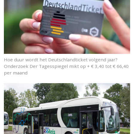
Hoe duur wordt het Deutschlandticket volgend jaar?
Onderzoek Der Tagesspiegel mikt op + € 3,40 tot € 66,40
per maand