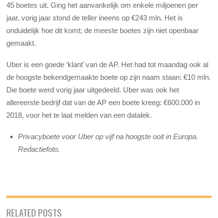
45 boetes uit. Ging het aanvankelijk om enkele miljoenen per
jaar, vorig jaar stond de teller ineens op €243 mln. Het is
onduidelijk hoe dit komt; de meeste boetes zijn niet openbaar
gemaakt.
Uber is een goede ‘klant’ van de AP. Het had tot maandag ook al
de hoogste bekendgemaakte boete op zijn naam staan: €10 mln.
Die boete werd vorig jaar uitgedeeld. Uber was ook het
allereerste bedrijf dat van de AP een boete kreeg: €600.000 in
2018, voor het te laat melden van een datalek.
Privacyboete voor Uber op vijf na hoogste ooit in Europa.
Redactiefoto.
RELATED POSTS