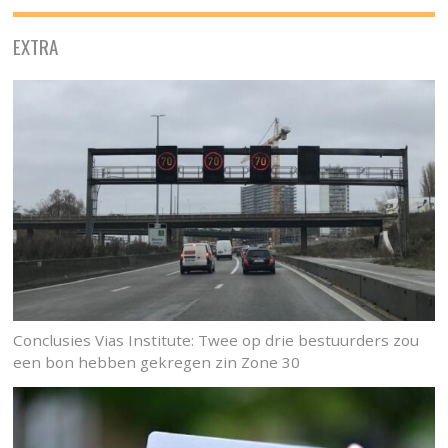
EXTRA
Conclusies Vias Institute: Twee op drie bestuurders zou
een bon hebben gekregen zin Zone 30