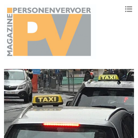
ONAFHANKELIJK PLATFORM VOOR HET PERSONENVERVOER