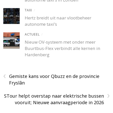
TAXI
/
Hertz breidt uit naar vlootbeheer
autonome taxi’s
ACTUEEL
/
Nieuw OV-systeem met onder meer
Buurtbus-Flex verbindt alle kernen in
Hardenberg
‹
Gemiste kans voor Qbuzz en de provincie
Fryslân
›
STour helpt overstap naar elektrische bussen
vooruit; Nieuwe aanvraagperiode in 2026