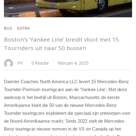
BUS
/
EXTRA
Boston’s ‘Yankee Line’ breidt vloot met 15
Tourriders uit naar 50 bussen
PV
0 Reactie
februari 4, 2025
Daimler Coaches North America LLC levert 15 Mercedes-Benz
Tourrider Premium touringcars aan de ‘Yankee Line’. Met deze
aankoop is het bedrijf uit Boston, Massachusetts de eerste
Amerikaanse klant die 50 van de nieuwe Mercedes-Benz
Tourrider touringcars exploiteert die speciaal zijn ontworpen voor
de Noord-Amerikaanse markt. Sinds 2022 stelt de Mercedes-
Benz touringcar nieuwe normen in de VS en Canada op het