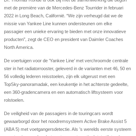
met de première van de Mercedes-Benz Tourrider in februari
2022 in Long Beach, Californië. “We zijn verheugd dat we de
missie van Yankee Line kunnen ondersteunen om elke
passagier een unieke ervaring te bieden met onze innovatieve
producten”, zegt de CEO en president van Daimler Coaches
North America.
De voertuigen voor de ‘Yankee Line’ met verchroomde centrale
ster in het radiatorrooster, geleverd in de varianten met 46, 50 en
56 volledig lederen reisstoelen, zijn elk uitgerust met een
TopSky-panoramadak, een keukentje in het achterste gedeelte,
een 360-gradencamera en een automatisch liftsysteem voor
rolstoelen.
De veiligheid van de passagiers in de touringcars wordt
gewaarborgd door het noodremsysteem Active Brake Assist 5
(ABA 5) met voetgangersdetectie. Als ’s werelds eerste systeem