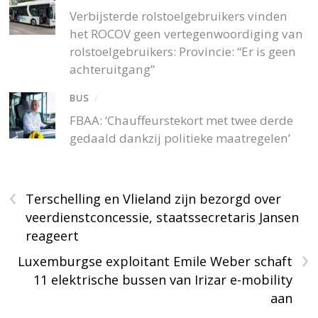
Verbijsterde rolstoelgebruikers vinden
het ROCOV geen vertegenwoordiging van
rolstoelgebruikers: Provincie: “Er is geen
achteruitgang”
BUS
/
FBAA: ‘Chauffeurstekort met twee derde
gedaald dankzij politieke maatregelen’
‹
Terschelling en Vlieland zijn bezorgd over
veerdienstconcessie, staatssecretaris Jansen
reageert
›
Luxemburgse exploitant Emile Weber schaft
11 elektrische bussen van Irizar e-mobility
aan