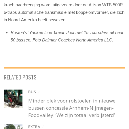
krachtoverbrenging wordt uitgevoerd door de
Allison WTB 500R
6-traps automatische transmissie met koppelomvormer, die zich
in Noord-Amerika heeft bewezen.
Boston’s ‘Yankee Line’ breidt vloot met 15 Tourriders uit naar
50 bussen. Foto Daimler Coaches North America LLC.
RELATED POSTS
BUS
/
Minder plek voor rolstoelen in nieuwe
bussen concessie Arnhem-Nijmegen-
Foodvalley: ‘We zijn totaal verbijsterd’
EXTRA
/