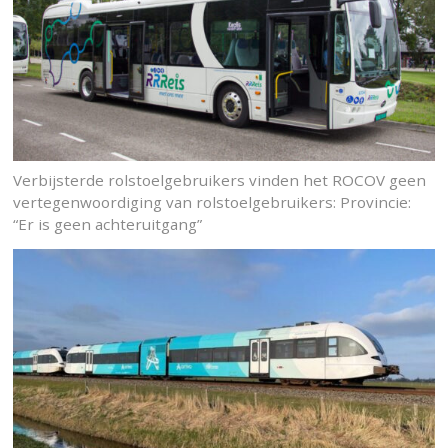
Verbijsterde rolstoelgebruikers vinden het ROCOV geen
vertegenwoordiging van rolstoelgebruikers: Provincie:
“Er is geen achteruitgang”