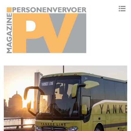
ONAFHANKELIJK PLATFORM VOOR HET PERSONENVERVOER