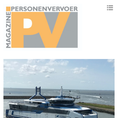
ONAFHANKELIJK PLATFORM VOOR HET PERSONENVERVOER