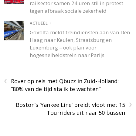
railsector samen 24 uren stil in protest
tegen afbraak sociale zekerheid
ACTUEEL
/
GoVolta meldt treindiensten aan van Den
Haag naar Keulen, Straatsburg en
Luxemburg – ook plan voor
hogesnelheidstrein naar Parijs
‹
Rover op reis met Qbuzz in Zuid-Holland:
“80% van de tijd sta ik te wachten”
›
Boston’s ‘Yankee Line’ breidt vloot met 15
Tourriders uit naar 50 bussen