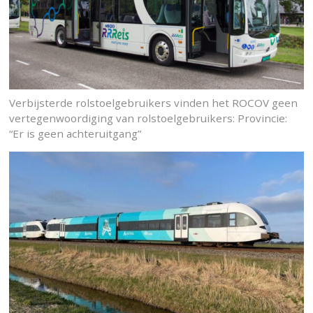
Verbijsterde rolstoelgebruikers vinden het ROCOV geen
vertegenwoordiging van rolstoelgebruikers: Provincie:
“Er is geen achteruitgang”