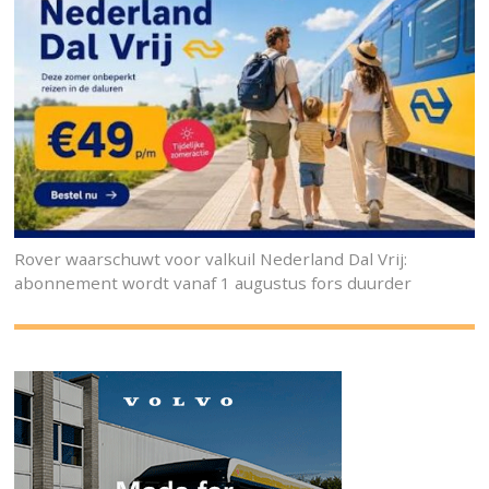
Rover waarschuwt voor valkuil Nederland Dal Vrij:
abonnement wordt vanaf 1 augustus fors duurder