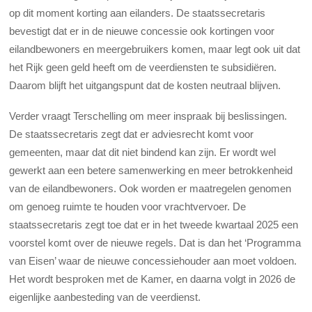
op dit moment korting aan eilanders. De staatssecretaris
bevestigt dat er in de nieuwe concessie ook kortingen voor
eilandbewoners en meergebruikers komen, maar legt ook uit dat
het Rijk geen geld heeft om de veerdiensten te subsidiëren.
Daarom blijft het uitgangspunt dat de kosten neutraal blijven.
Verder vraagt Terschelling om meer inspraak bij beslissingen.
De staatssecretaris zegt dat er adviesrecht komt voor
gemeenten, maar dat dit niet bindend kan zijn. Er wordt wel
gewerkt aan een betere samenwerking en meer betrokkenheid
van de eilandbewoners. Ook worden er maatregelen genomen
om genoeg ruimte te houden voor vrachtvervoer. De
staatssecretaris zegt toe dat er in het tweede kwartaal 2025 een
voorstel komt over de nieuwe regels. Dat is dan het ‘Programma
van Eisen’ waar de nieuwe concessiehouder aan moet voldoen.
Het wordt besproken met de Kamer, en daarna volgt in 2026 de
eigenlijke aanbesteding van de veerdienst.