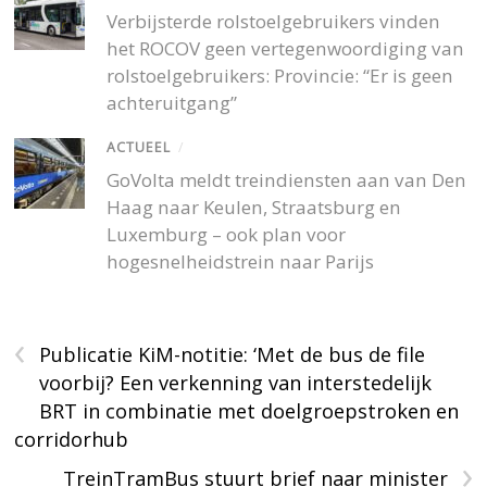
Verbijsterde rolstoelgebruikers vinden
het ROCOV geen vertegenwoordiging van
rolstoelgebruikers: Provincie: “Er is geen
achteruitgang”
ACTUEEL
/
GoVolta meldt treindiensten aan van Den
Haag naar Keulen, Straatsburg en
Luxemburg – ook plan voor
hogesnelheidstrein naar Parijs
‹
Publicatie KiM-notitie: ‘Met de bus de file
voorbij? Een verkenning van interstedelijk
BRT in combinatie met doelgroepstroken en
corridorhub
›
TreinTramBus stuurt brief naar minister