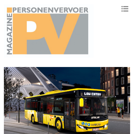
ONAFHANKELIJK PLATFORM VOOR HET PERSONENVERVOER