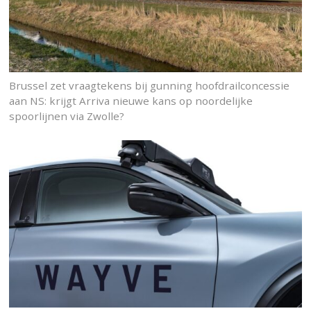
Brussel zet vraagtekens bij gunning hoofdrailconcessie
aan NS: krijgt Arriva nieuwe kans op noordelijke
spoorlijnen via Zwolle?