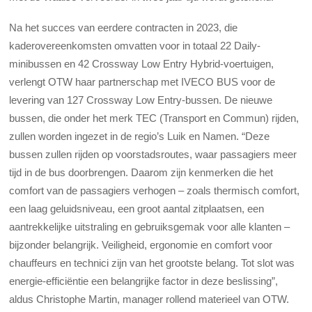
Na het succes van eerdere contracten in 2023, die
kaderovereenkomsten omvatten voor in totaal 22 Daily-
minibussen en 42 Crossway Low Entry Hybrid-voertuigen,
verlengt OTW haar partnerschap met IVECO BUS voor de
levering van 127 Crossway Low Entry-bussen. De nieuwe
bussen, die onder het merk TEC (Transport en Commun) rijden,
zullen worden ingezet in de regio’s Luik en Namen. “Deze
bussen zullen rijden op voorstadsroutes, waar passagiers meer
tijd in de bus doorbrengen. Daarom zijn kenmerken die het
comfort van de passagiers verhogen – zoals thermisch comfort,
een laag geluidsniveau, een groot aantal zitplaatsen, een
aantrekkelijke uitstraling en gebruiksgemak voor alle klanten –
bijzonder belangrijk. Veiligheid, ergonomie en comfort voor
chauffeurs en technici zijn van het grootste belang. Tot slot was
energie-efficiëntie een belangrijke factor in deze beslissing”,
aldus Christophe Martin, manager rollend materieel van OTW.