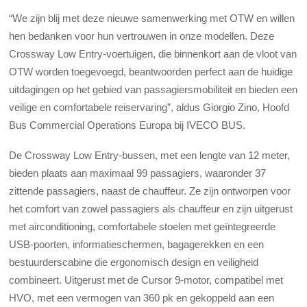
“We zijn blij met deze nieuwe samenwerking met OTW en willen
hen bedanken voor hun vertrouwen in onze modellen. Deze
Crossway Low Entry-voertuigen, die binnenkort aan de vloot van
OTW worden toegevoegd, beantwoorden perfect aan de huidige
uitdagingen op het gebied van passagiersmobiliteit en bieden een
veilige en comfortabele reiservaring”, aldus Giorgio Zino, Hoofd
Bus Commercial Operations Europa bij IVECO BUS.
De Crossway Low Entry-bussen, met een lengte van 12 meter,
bieden plaats aan maximaal 99 passagiers, waaronder 37
zittende passagiers, naast de chauffeur. Ze zijn ontworpen voor
het comfort van zowel passagiers als chauffeur en zijn uitgerust
met airconditioning, comfortabele stoelen met geïntegreerde
USB-poorten, informatieschermen, bagagerekken en een
bestuurderscabine die ergonomisch design en veiligheid
combineert. Uitgerust met de Cursor 9-motor, compatibel met
HVO, met een vermogen van 360 pk en gekoppeld aan een