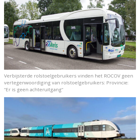
Verbijsterde rolstoelgebruikers vinden het ROCOV geen
vertegenwoordiging van rolstoelgebruikers: Provincie:
“Er is geen achteruitgang”