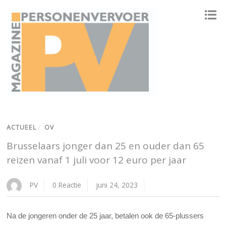
ONAFHANKELIJK PLATFORM VOOR HET PERSONENVERVOER
ACTUEEL
/
OV
Brusselaars jonger dan 25 en ouder dan 65
reizen vanaf 1 juli voor 12 euro per jaar
PV
0 Reactie
juni 24, 2023
Na de jongeren onder de 25 jaar, betalen ook de 65-plussers