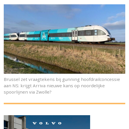
Brussel zet vraagtekens bij gunning hoofdrailconcessie
aan NS: krijgt Arriva nieuwe kans op noordelijke
spoorlijnen via Zwolle?