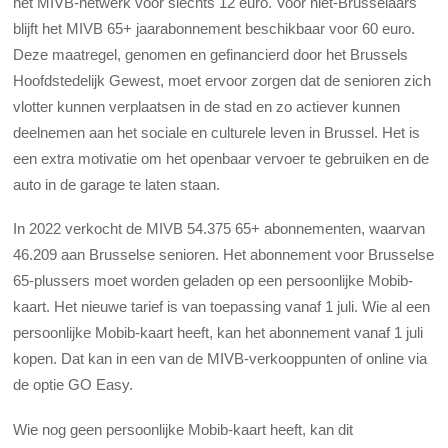
het MIVB-netwerk voor slechts 12 euro. Voor niet-Brusselaars
blijft het MIVB 65+ jaarabonnement beschikbaar voor 60 euro.
Deze maatregel, genomen en gefinancierd door het Brussels
Hoofdstedelijk Gewest, moet ervoor zorgen dat de senioren zich
vlotter kunnen verplaatsen in de stad en zo actiever kunnen
deelnemen aan het sociale en culturele leven in Brussel. Het is
een extra motivatie om het openbaar vervoer te gebruiken en de
auto in de garage te laten staan.
In 2022 verkocht de MIVB 54.375 65+ abonnementen, waarvan
46.209 aan Brusselse senioren. ​Het abonnement voor Brusselse
65-plussers moet worden geladen op een persoonlijke Mobib-
kaart. Het nieuwe tarief is van toepassing vanaf 1 juli. Wie al een
persoonlijke Mobib-kaart heeft, kan het abonnement vanaf 1 juli
kopen. Dat kan in een van de MIVB-verkooppunten of online via
de optie GO Easy.
Wie nog geen persoonlijke Mobib-kaart heeft, kan dit