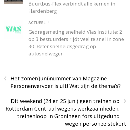
Buurtbus-Flex verbindt alle kernen in
Hardenberg
ACTUEEL
/
Gedragsmeting snelheid Vias Institute: 2
op 3 bestuurders rijdt veel te snel in zone
30: Beter snelheidsgedrag op
autosnelwegen
‹
Het zomer(Juni)nummer van Magazine
Personenvervoer is uit! Wat zijn de thema’s?
›
Dit weekend (24 en 25 juni) geen treinen op
Rotterdam Centraal wegens werkzaamheden;
treinenloop in Groningen fors uitgedund
wegen personeelstekort