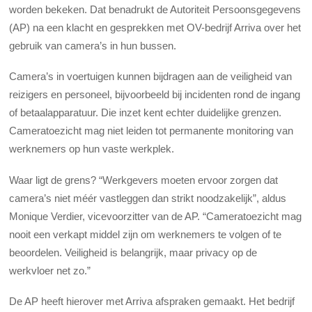
worden bekeken. Dat benadrukt de Autoriteit Persoonsgegevens
(AP) na een klacht en gesprekken met OV-bedrijf Arriva over het
gebruik van camera’s in hun bussen.
Camera’s in voertuigen kunnen bijdragen aan de veiligheid van
reizigers en personeel, bijvoorbeeld bij incidenten rond de ingang
of betaalapparatuur. Die inzet kent echter duidelijke grenzen.
Cameratoezicht mag niet leiden tot permanente monitoring van
werknemers op hun vaste werkplek.
Waar ligt de grens? “Werkgevers moeten ervoor zorgen dat
camera’s niet méér vastleggen dan strikt noodzakelijk”, aldus
Monique Verdier, vicevoorzitter van de AP. “Cameratoezicht mag
nooit een verkapt middel zijn om werknemers te volgen of te
beoordelen. Veiligheid is belangrijk, maar privacy op de
werkvloer net zo.”
De AP heeft hierover met Arriva afspraken gemaakt. Het bedrijf