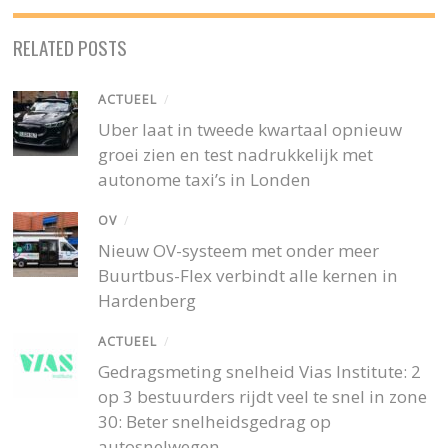
RELATED POSTS
ACTUEEL
/
Uber laat in tweede kwartaal opnieuw
groei zien en test nadrukkelijk met
autonome taxi’s in Londen
OV
/
Nieuw OV-systeem met onder meer
Buurtbus-Flex verbindt alle kernen in
Hardenberg
ACTUEEL
/
Gedragsmeting snelheid Vias Institute: 2
op 3 bestuurders rijdt veel te snel in zone
30: Beter snelheidsgedrag op
autosnelwegen