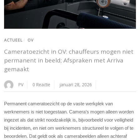
ACTUEEL
/
OV
Cameratoezicht in OV: chauffeurs mogen niet
permanent in beeld; Afspraken met Arriva
gemaakt
PV
0 Reactie
januari 28, 2026
Permanent cameratoezicht op de vaste werkplek van
werknemers is niet toegestaan. Camera’s mogen alleen worden
ingezet als dat strikt noodzakelijk is, bijvoorbeeld voor veiligheid
bij incidenten, en niet om werknemers structureel te volgen of te
beoordelen. Dat geldt ook als camerabeelden alleen achteraf