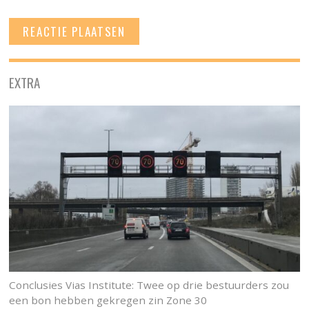
EXTRA
Conclusies Vias Institute: Twee op drie bestuurders zou
een bon hebben gekregen zin Zone 30