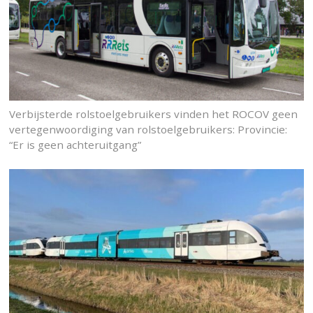
Verbijsterde rolstoelgebruikers vinden het ROCOV geen
vertegenwoordiging van rolstoelgebruikers: Provincie:
“Er is geen achteruitgang”