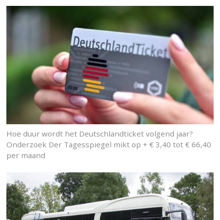
Hoe duur wordt het Deutschlandticket volgend jaar?
Onderzoek Der Tagesspiegel mikt op + € 3,40 tot € 66,40
per maand