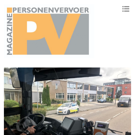
ONAFHANKELIJK PLATFORM VOOR HET PERSONENVERVOER