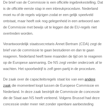
De brief van de Commissie is een officiële ingebrekestelling. Dat
is de officiële eerste stap in een inbreukprocedure. Nederland
moet nu of de regels wijzigen zodat er een gelijk speelveld
ontstaat, maar heeft ook nog gelegenheid in een antwoord aan
de Commissie met bewijs uit te leggen dat de EU-regels niet
overtreden worden.
Verantwoordelijk staatssecretaris Annet Bertram (CDA) zegt de
brief van de commissie te gaan bestuderen en dan te gaan
reageren. Nederland heeft twee maanden de tijd om te reageren
op de Europese aanmaning. De NS zegt verder onderzoek af te
wachten. Het spoorbedrijf is zelf geen partij in de procedure.
De zaak over de capaciteitsregels staat los van een
andere
zaak
die momenteel loopt tussen de Europese Commissie en
Nederland. In deze zaak bestrijdt de Commissie de concessie
die de Staat aan NS heeft verleend. Volgens Brussel had deze
concessie onder meer niet zonder openbare aanbesteding