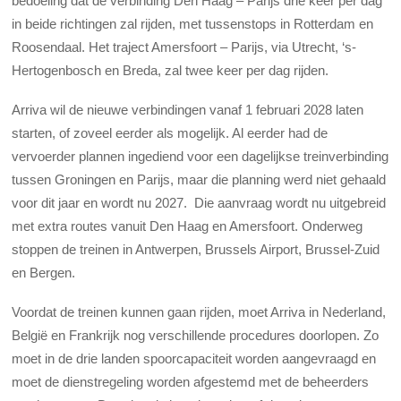
bedoeling dat de verbinding Den Haag – Parijs drie keer per dag
in beide richtingen zal rijden, met tussenstops in Rotterdam en
Roosendaal. Het traject Amersfoort – Parijs, via Utrecht, ‘s-
Hertogenbosch en Breda, zal twee keer per dag rijden.
Arriva wil de nieuwe verbindingen vanaf 1 februari 2028 laten
starten, of zoveel eerder als mogelijk. Al eerder had de
vervoerder plannen ingediend voor een dagelijkse treinverbinding
tussen Groningen en Parijs, maar die planning werd niet gehaald
voor dit jaar en wordt nu 2027. Die aanvraag wordt nu uitgebreid
met extra routes vanuit Den Haag en Amersfoort. Onderweg
stoppen de treinen in Antwerpen, Brussels Airport, Brussel-Zuid
en Bergen.
Voordat de treinen kunnen gaan rijden, moet Arriva in Nederland,
België en Frankrijk nog verschillende procedures doorlopen. Zo
moet in de drie landen spoorcapaciteit worden aangevraagd en
moet de dienstregeling worden afgestemd met de beheerders