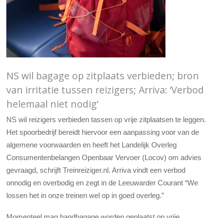
NS wil bagage op zitplaats verbieden; bron
van irritatie tussen reizigers; Arriva: ‘Verbod
helemaal niet nodig’
NS wil reizigers verbieden tassen op vrije zitplaatsen te leggen.
Het spoorbedrijf bereidt hiervoor een aanpassing voor van de
algemene voorwaarden en heeft het Landelijk Overleg
Consumentenbelangen Openbaar Vervoer (Locov) om advies
gevraagd, schrijft Treinreiziger.nl. Arriva vindt een verbod
onnodig en overbodig en zegt in de Leeuwarder Courant “We
lossen het in onze treinen wel op in goed overleg.”
Momenteel mag handbagage worden geplaatst op vrije