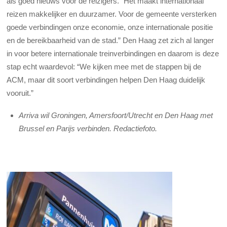
als goed nieuws voor de reizigers. “Het maakt internationaal
reizen makkelijker en duurzamer. Voor de gemeente versterken
goede verbindingen onze economie, onze internationale positie
en de bereikbaarheid van de stad.” Den Haag zet zich al langer
in voor betere internationale treinverbindingen en daarom is deze
stap echt waardevol: “We kijken mee met de stappen bij de
ACM, maar dit soort verbindingen helpen Den Haag duidelijk
vooruit.”
Arriva wil Groningen, Amersfoort/Utrecht en Den Haag met
Brussel en Parijs verbinden. Redactiefoto.