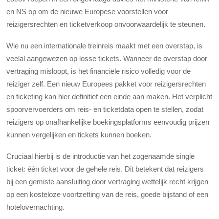
en NS op om de nieuwe Europese voorstellen voor
reizigersrechten en ticketverkoop onvoorwaardelijk te steunen.
Wie nu een internationale treinreis maakt met een overstap, is
veelal aangewezen op losse tickets. Wanneer de overstap door
vertraging misloopt, is het financiële risico volledig voor de
reiziger zelf. Een nieuw Europees pakket voor reizigersrechten
en ticketing kan hier definitief een einde aan maken. Het verplicht
spoorvervoerders om reis- en ticketdata open te stellen, zodat
reizigers op onafhankelijke boekingsplatforms eenvoudig prijzen
kunnen vergelijken en tickets kunnen boeken.
Cruciaal hierbij is de introductie van het zogenaamde single
ticket: één ticket voor de gehele reis. Dit betekent dat reizigers
bij een gemiste aansluiting door vertraging wettelijk recht krijgen
op een kosteloze voortzetting van de reis, goede bijstand of een
hotelovernachting.