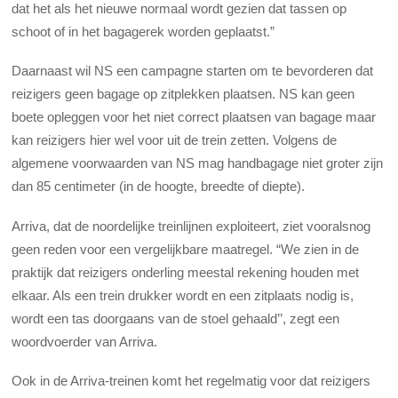
dat het als het nieuwe normaal wordt gezien dat tassen op
schoot of in het bagagerek worden geplaatst.”
Daarnaast wil NS een campagne starten om te bevorderen dat
reizigers geen bagage op zitplekken plaatsen. NS kan geen
boete opleggen voor het niet correct plaatsen van bagage maar
kan reizigers hier wel voor uit de trein zetten. Volgens de
algemene voorwaarden van NS mag handbagage niet groter zijn
dan 85 centimeter (in de hoogte, breedte of diepte).
Arriva, dat de noordelijke treinlijnen exploiteert, ziet vooralsnog
geen reden voor een vergelijkbare maatregel. “We zien in de
praktijk dat reizigers onderling meestal rekening houden met
elkaar. Als een trein drukker wordt en een zitplaats nodig is,
wordt een tas doorgaans van de stoel gehaald’’, zegt een
woordvoerder van Arriva.
Ook in de Arriva-treinen komt het regelmatig voor dat reizigers