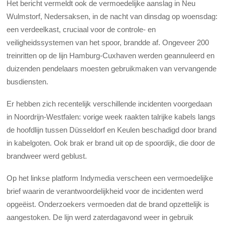
Het bericht vermeldt ook de vermoedelijke aanslag in Neu
Wulmstorf, Nedersaksen, in de nacht van dinsdag op woensdag:
een verdeelkast, cruciaal voor de controle- en
veiligheidssystemen van het spoor, brandde af. Ongeveer 200
treinritten op de lijn Hamburg-Cuxhaven werden geannuleerd en
duizenden pendelaars moesten gebruikmaken van vervangende
busdiensten.
Er hebben zich recentelijk verschillende incidenten voorgedaan
in Noordrijn-Westfalen: vorige week raakten talrijke kabels langs
de hoofdlijn tussen Düsseldorf en Keulen beschadigd door brand
in kabelgoten. Ook brak er brand uit op de spoordijk, die door de
brandweer werd geblust.
Op het linkse platform Indymedia verscheen een vermoedelijke
brief waarin de verantwoordelijkheid voor de incidenten werd
opgeëist. Onderzoekers vermoeden dat de brand opzettelijk is
aangestoken. De lijn werd zaterdagavond weer in gebruik