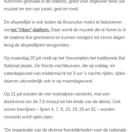
nummers gedraaid in de stations, goed voor ongeveer twee uur
muziek ter ere van zwart, geel en rood.
De afspeellijst is ook buiten de Brusselse metro te beluisteren
via
het “Vibes”-platform.
Daar wordt de muziek die te horen is in
de stations live gestreamd en kunnen reizigers tot zeven dagen
terug de afspeellijsten terugvinden.
Op maandag 20 juli vindt op het Vossenplein het traditionele Bal
National plaats. De Noctis-nachtbussen, die op vrijdag- en
zaterdagavond van middernacht tot 3 uur ’s nachts rijden, rijden
daarom uitzonderlijk ook in op maandagavond.
Op 21 juli worden de vier metrolijnen versterkt, met een
doorkomst om de 7,5 minuut tot het einde van de dienst. Ook
zeven tramlijnen – lijnen 4, 7, 9, 10, 19, 25 en 81 – worden
versterkt en/of rijden later.
“De organisatie van de diverse feestelijkheden voor de nationale