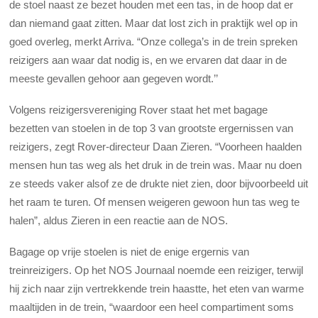
de stoel naast ze bezet houden met een tas, in de hoop dat er
dan niemand gaat zitten. Maar dat lost zich in praktijk wel op in
goed overleg, merkt Arriva. “Onze collega’s in de trein spreken
reizigers aan waar dat nodig is, en we ervaren dat daar in de
meeste gevallen gehoor aan gegeven wordt.’’
Volgens reizigersvereniging Rover staat het met bagage
bezetten van stoelen in de top 3 van grootste ergernissen van
reizigers, zegt Rover-directeur Daan Zieren. “Voorheen haalden
mensen hun tas weg als het druk in de trein was. Maar nu doen
ze steeds vaker alsof ze de drukte niet zien, door bijvoorbeeld uit
het raam te turen. Of mensen weigeren gewoon hun tas weg te
halen”, aldus Zieren in een reactie aan de NOS.
Bagage op vrije stoelen is niet de enige ergernis van
treinreizigers. Op het NOS Journaal noemde een reiziger, terwijl
hij zich naar zijn vertrekkende trein haastte, het eten van warme
maaltijden in de trein, “waardoor een heel compartiment soms