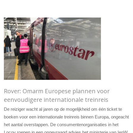
Rover: Omarm Europese plannen voor
eenvoudigere internationale treinreis
De reiziger wacht al jaren op de mogelijkheid om één ticket te
boeken voor een internationale treinreis binnen Europa, ongeacht
het aantal overstappen. De consumentenorganisaties in het
Locov roepen in een ongevraagd advies het ministerie van IenW