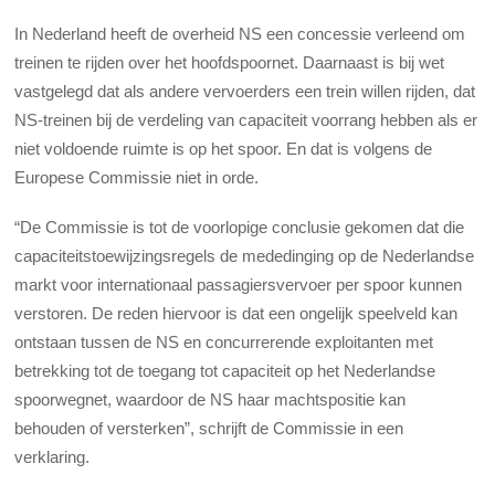
In Nederland heeft de overheid NS een concessie verleend om
treinen te rijden over het hoofdspoornet. Daarnaast is bij wet
vastgelegd dat als andere vervoerders een trein willen rijden, dat
NS-treinen bij de verdeling van capaciteit voorrang hebben als er
niet voldoende ruimte is op het spoor. En dat is volgens de
Europese Commissie niet in orde.
“De Commissie is tot de voorlopige conclusie gekomen dat die
capaciteitstoewijzingsregels de mededinging op de Nederlandse
markt voor internationaal passagiersvervoer per spoor kunnen
verstoren. De reden hiervoor is dat een ongelijk speelveld kan
ontstaan tussen de NS en concurrerende exploitanten met
betrekking tot de toegang tot capaciteit op het Nederlandse
spoorwegnet, waardoor de NS haar machtspositie kan
behouden of versterken”, schrijft de Commissie in een
verklaring.