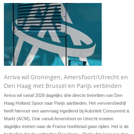
Arriva wil Groningen, Amersfoort/Utrecht en
Den Haag met Brussel en Parijs verbinden
Arriva wil vanaf 2028 dagelijks drie directe treinritten van Den
Haag Holland Spoor naar Parijs aanbieden. Het vervoersbedrijf
heeft hiervoor een aanvraag ingediend bij Autoriteit Consument &
Markt (ACM). Ook vanuit Amersfoort en Utrecht moeten
dagelijks treinen naar de Franse hoofdstad gaan rijden. Het is de