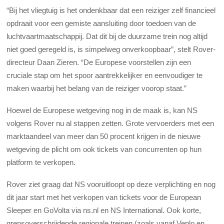
“Bij het vliegtuig is het ondenkbaar dat een reiziger zelf financieel
opdraait voor een gemiste aansluiting door toedoen van de
luchtvaartmaatschappij. Dat dit bij de duurzame trein nog altijd
niet goed geregeld is, is simpelweg onverkoopbaar”, stelt Rover-
directeur Daan Zieren. “De Europese voorstellen zijn een
cruciale stap om het spoor aantrekkelijker en eenvoudiger te
maken waarbij het belang van de reiziger voorop staat.”
Hoewel de Europese wetgeving nog in de maak is, kan NS
volgens Rover nu al stappen zetten. Grote vervoerders met een
marktaandeel van meer dan 50 procent krijgen in de nieuwe
wetgeving de plicht om ook tickets van concurrenten op hun
platform te verkopen.
Rover ziet graag dat NS vooruitloopt op deze verplichting en nog
dit jaar start met het verkopen van tickets voor de European
Sleeper en GoVolta via ns.nl en NS International. Ook korte,
grensoverschrijdende regionale treinen (zoals vanaf Venlo en