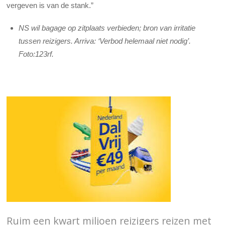
vergeven is van de stank.”
NS wil bagage op zitplaats verbieden; bron van irritatie
tussen reizigers. Arriva: ‘Verbod helemaal niet nodig’.
Foto:123rf.
Ruim een kwart miljoen reizigers reizen met