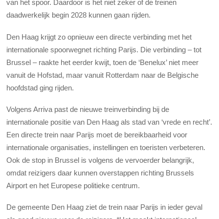
van het spoor. Daardoor is het niet zeker of de treinen
daadwerkelijk begin 2028 kunnen gaan rijden.
Den Haag krijgt zo opnieuw een directe verbinding met het
internationale spoorwegnet richting Parijs. Die verbinding – tot
Brussel – raakte het eerder kwijt, toen de ‘Benelux’ niet meer
vanuit de Hofstad, maar vanuit Rotterdam naar de Belgische
hoofdstad ging rijden.
Volgens Arriva past de nieuwe treinverbinding bij de
internationale positie van Den Haag als stad van ‘vrede en recht’.
Een directe trein naar Parijs moet de bereikbaarheid voor
internationale organisaties, instellingen en toeristen verbeteren.
Ook de stop in Brussel is volgens de vervoerder belangrijk,
omdat reizigers daar kunnen overstappen richting Brussels
Airport en het Europese politieke centrum.
De gemeente Den Haag ziet de trein naar Parijs in ieder geval