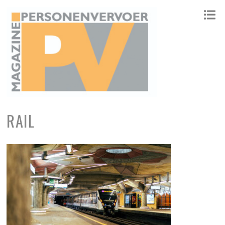
ONAFHANKELIJK PLATFORM VOOR HET PERSONENVERVOER
RAIL