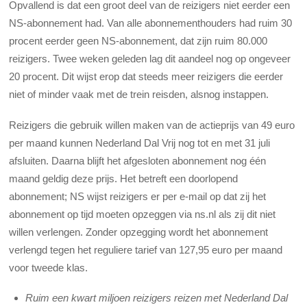
Opvallend is dat een groot deel van de reizigers niet eerder een
NS-abonnement had. Van alle abonnementhouders had ruim 30
procent eerder geen NS-abonnement, dat zijn ruim 80.000
reizigers. Twee weken geleden lag dit aandeel nog op ongeveer
20 procent. Dit wijst erop dat steeds meer reizigers die eerder
niet of minder vaak met de trein reisden, alsnog instappen.
Reizigers die gebruik willen maken van de actieprijs van 49 euro
per maand kunnen Nederland Dal Vrij nog tot en met 31 juli
afsluiten. Daarna blijft het afgesloten abonnement nog één
maand geldig deze prijs. Het betreft een doorlopend
abonnement; NS wijst reizigers er per e-mail op dat zij het
abonnement op tijd moeten opzeggen via ns.nl als zij dit niet
willen verlengen. Zonder opzegging wordt het abonnement
verlengd tegen het reguliere tarief van 127,95 euro per maand
voor tweede klas.
Ruim een kwart miljoen reizigers reizen met Nederland Dal