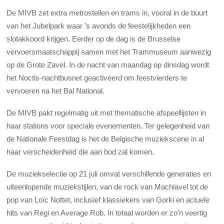
De MIVB zet extra metrostellen en trams in, vooral in de buurt
van het Jubelpark waar ’s avonds de feestelijkheden een
slotakkoord krijgen. Eerder op de dag is de Brusselse
vervoersmaatschappij samen met het Trammuseum aanwezig
op de Grote Zavel. In de nacht van maandag op dinsdag wordt
het Noctis-nachtbusnet geactiveerd om feestvierders te
vervoeren na het Bal National.
De MIVB pakt regelmatig uit met thematische afspeellijsten in
haar stations voor speciale evenementen. Ter gelegenheid van
de Nationale Feestdag is het de Belgische muziekscene in al
haar verscheidenheid die aan bod zal komen.
De muziekselectie op 21 juli omvat verschillende generaties en
uiteenlopende muziekstijlen, van de rock van Machiavel tot de
pop van Loïc Nottet, inclusief klassiekers van Gorki en actuele
hits van Regi en Average Rob. In totaal worden er zo’n veertig