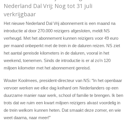
Nederland Dal Vrij; Nog tot 31 juli
verkrijgbaar
Het nieuwe Nederland Dal Vrij abonnement is een maand na
introductie al door 270.000 reizigers afgesloten, meldt NS
verheugd. Met het abonnement kunnen reizigers voor 49 euro
per maand onbeperkt met de trein in de daluren reizen. NS ziet
het aantal gereisde kilometers in de daluren, vooral in het
weekend, toenemen. Sinds de introductie is er al zo’n 120
miljoen kilometer met het abonnement gereisd.
Wouter Koolmees, president-directeur van NS: “In het openbaar
vervoer werken we elke dag keihard om Nederlanders op een
duurzame manier naar werk, school of familie te brengen. Ik ben
trots dat we ruim een kwart miljoen reizigers alvast voordelig in
de trein welkom kunnen heten. Dat smaakt deze zomer, en wie
weet daarna, naar meer!”