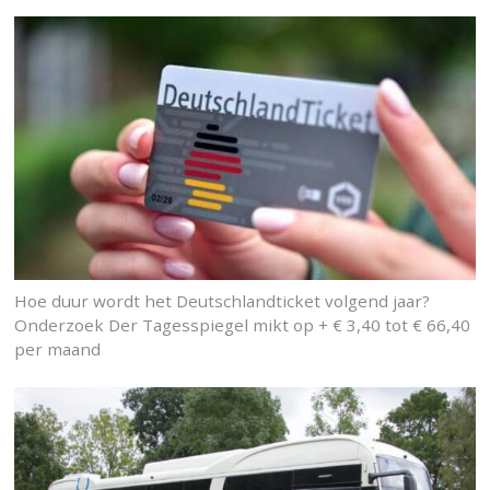
Hoe duur wordt het Deutschlandticket volgend jaar?
Onderzoek Der Tagesspiegel mikt op + € 3,40 tot € 66,40
per maand