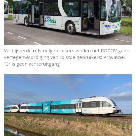
Verbijsterde rolstoelgebruikers vinden het ROCOV geen
vertegenwoordiging van rolstoelgebruikers: Provincie:
“Er is geen achteruitgang”