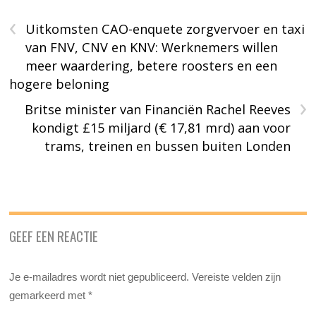
‹
Uitkomsten CAO-enquete zorgvervoer en taxi
van FNV, CNV en KNV: Werknemers willen
meer waardering, betere roosters en een
hogere beloning
›
Britse minister van Financiën Rachel Reeves
kondigt £15 miljard (€ 17,81 mrd) aan voor
trams, treinen en bussen buiten Londen
GEEF EEN REACTIE
Je e-mailadres wordt niet gepubliceerd.
Vereiste velden zijn
gemarkeerd met
*