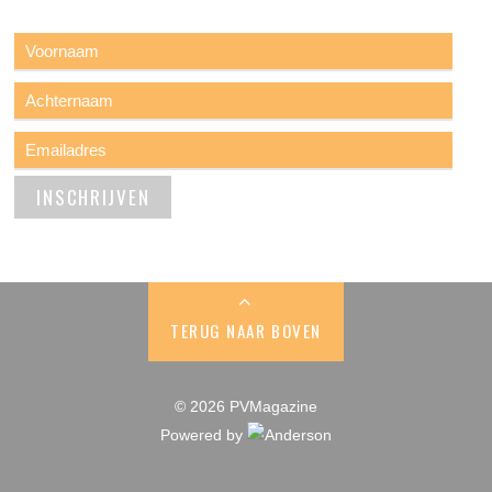
TERUG NAAR BOVEN
© 2026 PVMagazine
Powered by