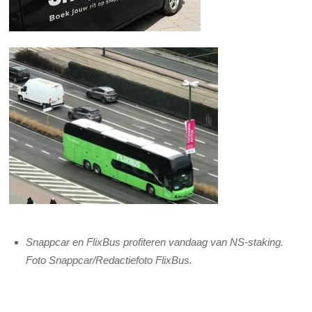
Snappcar en FlixBus profiteren vandaag van NS-staking.
Foto Snappcar/Redactiefoto FlixBus.