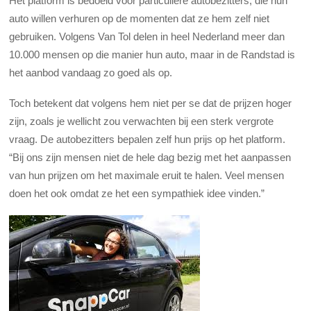
Het platform is bedoeld voor particuliere autobezitters, die hun
auto willen verhuren op de momenten dat ze hem zelf niet
gebruiken. Volgens Van Tol delen in heel Nederland meer dan
10.000 mensen op die manier hun auto, maar in de Randstad is
het aanbod vandaag zo goed als op.
Toch betekent dat volgens hem niet per se dat de prijzen hoger
zijn, zoals je wellicht zou verwachten bij een sterk vergrote
vraag. De autobezitters bepalen zelf hun prijs op het platform.
“Bij ons zijn mensen niet de hele dag bezig met het aanpassen
van hun prijzen om het maximale eruit te halen. Veel mensen
doen het ook omdat ze het een sympathiek idee vinden.”