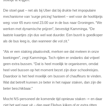
Die stoel gaat – net als bij Uber dat bij drukte het impopulaire
mechanisme van ‘surge pricing’ hanteert – wel voor de hoofdprijs
weg: voor 65 euro rond 23.00 uur in de bus naar Groningen. “We
werken met dynamische prijzen”, bevestigt Kamminga. “De
laatste kaartjes zijn dus wel wat duurder. Een busrit is goedkoper
als de bus leeg is, dan wanneer die vol zit.”
“Als er een staking plaatsvindt, merken we dat meteen in onze
boekingen”, zegt Kamminga. Toch rijden er ondanks dat vrijwel
geen extra bussen. “Dat is heel moeilijk te organiseren, omdat
heel veel bussen op het moment bezet zijn door schoolreisjes.
Daardoor is het heel moeilijk om bussen of chauffeurs te vinden.
Wat dat betreft kunnen ze beter in het najaar staken, dan zijn die
beter beschikbaar.”
Mocht NS-personeel de komende tijd opnieuw staken -= en daar
ziet het wel naar uit – dan gaat Flixbus kijken of er extra ritten