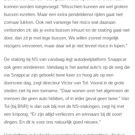
kunnen worden toegevoegd. “Misschien kunnen we wel grotere
bussen inzetten. Maar een extra pendeldienst rijden gaat niet
zomaar lukken. Ook niet vanwege het risico wat daaraan
verbonden zit: als je extra bussen inhuurt en de staking gaat niet
door, dan zit je met lege bussen. We willen zoveel mogelijk
reizigers vervoeren, maar daar wil je niet teveel risico in lopen.”
De staking bij NS van vandaag legt autodeelplatform Snappcar
ook geen windeieren. Vandaag is het aantal auto’s op de weg die
via Snappcar zijn geboekt twee keer zo hoog als op een
doorsnee dag, zegt directeur Victor van Tol. Vooral in de grote
steden ziet hij een toename. “Daar wonen over het algemeen de
mensen die geen auto hebben, of in ieder geval geen twee.” Van
Tol (bij BNR) is dan ook blij met de NS-stakingen, zegt hij met
een knipoog. “Er zijn altijd verliezers en winnaars bij dit soort
dingen. En dit is voor ons natuurlijk goed nieuws.”