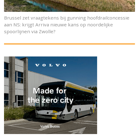
Brussel zet vraagtekens bij gunning hoofdrailconcessie
aan NS: krijgt Arriva nieuwe kans op noordelijke
spoorlijnen via Zwolle?