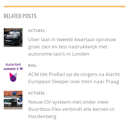
RELATED POSTS
ACTUEEL
/
Uber laat in tweede kwartaal opnieuw
groei zien en test nadrukkelijk met
autonome taxi’s in Londen
RAIL
/
ACM tikt ProRail op de vingers na klacht
European Sleeper over trein naar Praag
ACTUEEL
/
Nieuw OV-systeem met onder meer
Buurtbus-Flex verbindt alle kernen in
Hardenberg