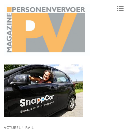
ONAFHANKELIJK PLATFORM VOOR HET PERSONENVERVOER
ACTUEEL
/
RAIL