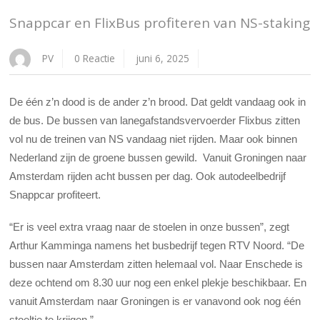
Snappcar en FlixBus profiteren van NS-staking
PV
0 Reactie
juni 6, 2025
De één z’n dood is de ander z’n brood. Dat geldt vandaag ook in
de bus. De bussen van lanegafstandsvervoerder Flixbus zitten
vol nu de treinen van NS vandaag niet rijden. Maar ook binnen
Nederland zijn de groene bussen gewild. Vanuit Groningen naar
Amsterdam rijden acht bussen per dag. Ook autodeelbedrijf
Snappcar profiteert.
“Er is veel extra vraag naar de stoelen in onze bussen”, zegt
Arthur Kamminga namens het busbedrijf tegen RTV Noord. “De
bussen naar Amsterdam zitten helemaal vol. Naar Enschede is
deze ochtend om 8.30 uur nog een enkel plekje beschikbaar. En
vanuit Amsterdam naar Groningen is er vanavond ook nog één
stoeltje te krijgen.”