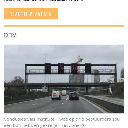
EXTRA
Conclusies Vias Institute: Twee op drie bestuurders zou
een bon hebben gekregen zin Zone 30