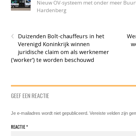
Nieuw OV-systeem met onder meer Buurtb
Hardenberg
‹
Duizenden Bolt-chauffeurs in het
Wer
Verenigd Koninkrijk winnen
w
juridische claim om als werknemer
(‘worker’) te worden beschouwd
GEEF EEN REACTIE
Je e-mailadres wordt niet gepubliceerd.
Vereiste velden zijn g
REACTIE
*