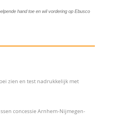
elpende hand toe en wil vordering op Ebusco
ei zien en test nadrukkelijk met
bussen concessie Arnhem-Nijmegen-