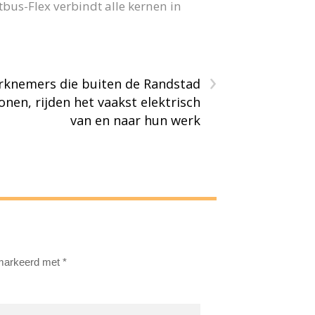
us-Flex verbindt alle kernen in
›
knemers die buiten de Randstad
onen, rijden het vaakst elektrisch
van en naar hun werk
emarkeerd met
*