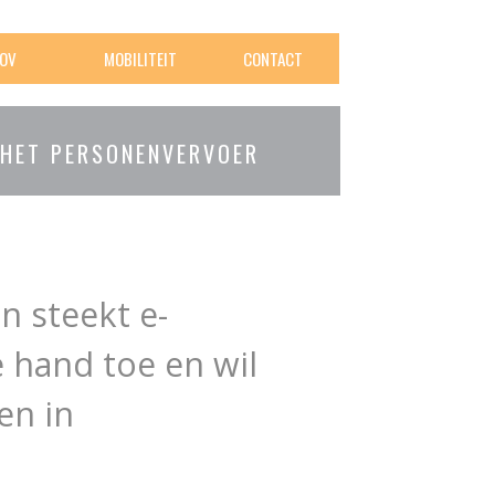
OV
MOBILITEIT
CONTACT
 HET PERSONENVERVOER
n steekt e-
hand toe en wil
en in