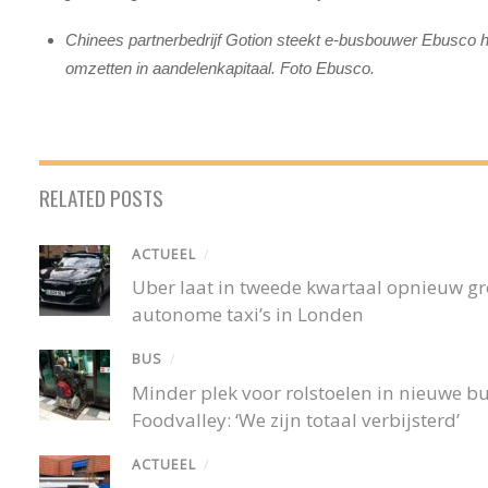
Chinees partnerbedrijf Gotion steekt e-busbouwer Ebusco h
omzetten in aandelenkapitaal. Foto Ebusco.
RELATED POSTS
ACTUEEL
/
Uber laat in tweede kwartaal opnieuw gro
autonome taxi’s in Londen
BUS
/
Minder plek voor rolstoelen in nieuwe 
Foodvalley: ‘We zijn totaal verbijsterd’
ACTUEEL
/