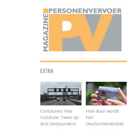
ONAFHANKELIJK PLATFORM VOOR HET PERSONENVERVOER
EXTRA
Conclusies Vias
Hoe duur wordt
Institute: Twee op
het
drie bestuurders
Deutschlandticket