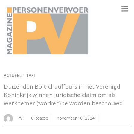
ONAFHANKELIJK PLATFORM VOOR HET PERSONENVERVOER
ACTUEEL
/
TAXI
Duizenden Bolt-chauffeurs in het Verenigd
Koninkrijk winnen juridische claim om als
werknemer (‘worker’) te worden beschouwd
PV
0 Reactie
november 10, 2024