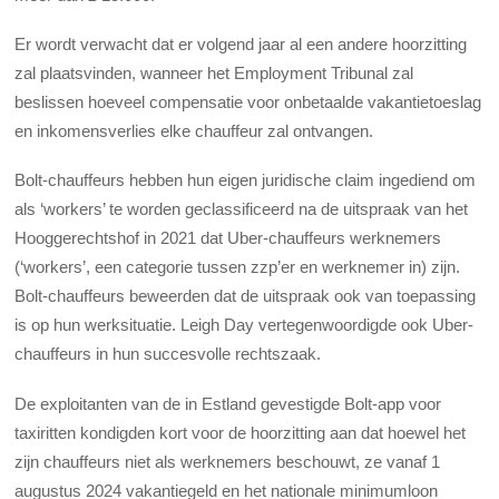
Er wordt verwacht dat er volgend jaar al een andere hoorzitting
zal plaatsvinden, wanneer het Employment Tribunal zal
beslissen hoeveel compensatie voor onbetaalde vakantietoeslag
en inkomensverlies elke chauffeur zal ontvangen.
Bolt-chauffeurs hebben hun eigen juridische claim ingediend om
als ‘workers’ te worden geclassificeerd na de uitspraak van het
Hooggerechtshof in 2021 dat Uber-chauffeurs werknemers
(‘workers’, een categorie tussen zzp’er en werknemer in) zijn.
Bolt-chauffeurs beweerden dat de uitspraak ook van toepassing
is op hun werksituatie. Leigh Day vertegenwoordigde ook Uber-
chauffeurs in hun succesvolle rechtszaak.
De exploitanten van de in Estland gevestigde Bolt-app voor
taxiritten kondigden kort voor de hoorzitting aan dat hoewel het
zijn chauffeurs niet als werknemers beschouwt, ze vanaf 1
augustus 2024 vakantiegeld en het nationale minimumloon