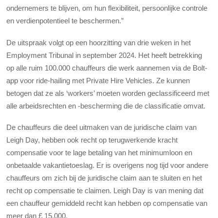
ondernemers te blijven, om hun flexibiliteit, persoonlijke controle
en verdienpotentieel te beschermen.”
De uitspraak volgt op een hoorzitting van drie weken in het
Employment Tribunal in september 2024. Het heeft betrekking
op alle ruim 100.000 chauffeurs die werk aannemen via de Bolt-
app voor ride-hailing met Private Hire Vehicles. Ze kunnen
betogen dat ze als ‘workers’ moeten worden geclassificeerd met
alle arbeidsrechten en -bescherming die de classificatie omvat.
De chauffeurs die deel uitmaken van de juridische claim van
Leigh Day, hebben ook recht op terugwerkende kracht
compensatie voor te lage betaling van het minimumloon en
onbetaalde vakantietoeslag. Er is overigens nog tijd voor andere
chauffeurs om zich bij de juridische claim aan te sluiten en het
recht op compensatie te claimen. Leigh Day is van mening dat
een chauffeur gemiddeld recht kan hebben op compensatie van
meer dan £ 15.000.