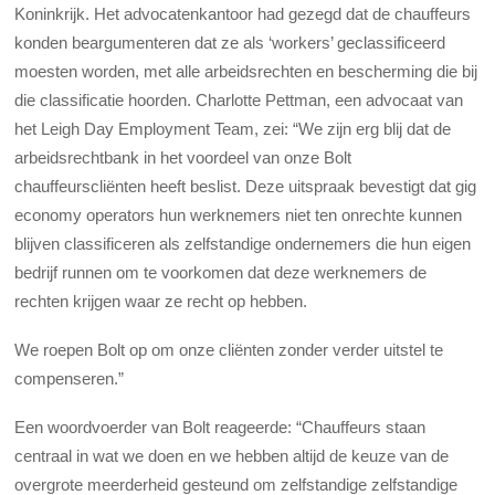
Koninkrijk. Het advocatenkantoor had gezegd dat de chauffeurs
konden beargumenteren dat ze als ‘workers’ geclassificeerd
moesten worden, met alle arbeidsrechten en bescherming die bij
die classificatie hoorden. Charlotte Pettman, een advocaat van
het Leigh Day Employment Team, zei: “We zijn erg blij dat de
arbeidsrechtbank in het voordeel van onze Bolt
chauffeurscliënten heeft beslist. Deze uitspraak bevestigt dat gig
economy operators hun werknemers niet ten onrechte kunnen
blijven classificeren als zelfstandige ondernemers die hun eigen
bedrijf runnen om te voorkomen dat deze werknemers de
rechten krijgen waar ze recht op hebben.
We roepen Bolt op om onze cliënten zonder verder uitstel te
compenseren.”
Een woordvoerder van Bolt reageerde: “Chauffeurs staan
centraal in wat we doen en we hebben altijd de keuze van de
overgrote meerderheid gesteund om zelfstandige zelfstandige