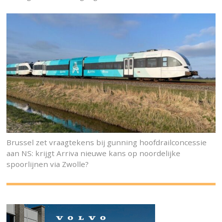
Brussel zet vraagtekens bij gunning hoofdrailconcessie
aan NS: krijgt Arriva nieuwe kans op noordelijke
spoorlijnen via Zwolle?