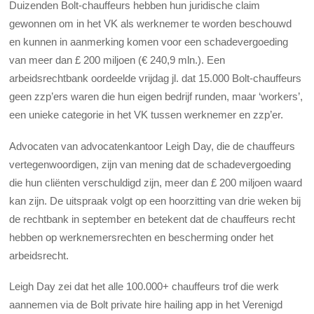
Duizenden Bolt-chauffeurs hebben hun juridische claim
gewonnen om in het VK als werknemer te worden beschouwd
en kunnen in aanmerking komen voor een schadevergoeding
van meer dan £ 200 miljoen (€ 240,9 mln.). Een
arbeidsrechtbank oordeelde vrijdag jl. dat 15.000 Bolt-chauffeurs
geen zzp’ers waren die hun eigen bedrijf runden, maar ‘workers’,
een unieke categorie in het VK tussen werknemer en zzp’er.
Advocaten van advocatenkantoor Leigh Day, die de chauffeurs
vertegenwoordigen, zijn van mening dat de schadevergoeding
die hun cliënten verschuldigd zijn, meer dan £ 200 miljoen waard
kan zijn. De uitspraak volgt op een hoorzitting van drie weken bij
de rechtbank in september en betekent dat de chauffeurs recht
hebben op werknemersrechten en bescherming onder het
arbeidsrecht.
Leigh Day zei dat het alle 100.000+ chauffeurs trof die werk
aannemen via de Bolt private hire hailing app in het Verenigd