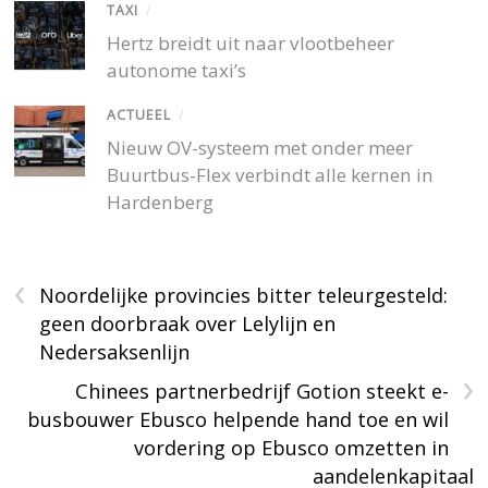
TAXI
/
Hertz breidt uit naar vlootbeheer
autonome taxi’s
ACTUEEL
/
Nieuw OV-systeem met onder meer
Buurtbus-Flex verbindt alle kernen in
Hardenberg
‹
Noordelijke provincies bitter teleurgesteld:
geen doorbraak over Lelylijn en
Nedersaksenlijn
›
Chinees partnerbedrijf Gotion steekt e-
busbouwer Ebusco helpende hand toe en wil
vordering op Ebusco omzetten in
aandelenkapitaal