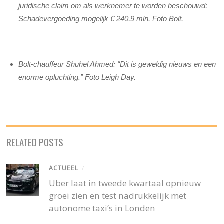
juridische claim om als werknemer te worden beschouwd;
Schadevergoeding mogelijk € 240,9 mln. Foto Bolt.
Bolt-chauffeur Shuhel Ahmed: “Dit is geweldig nieuws en een
enorme opluchting.” Foto Leigh Day.
RELATED POSTS
ACTUEEL
/
Uber laat in tweede kwartaal opnieuw
groei zien en test nadrukkelijk met
autonome taxi’s in Londen