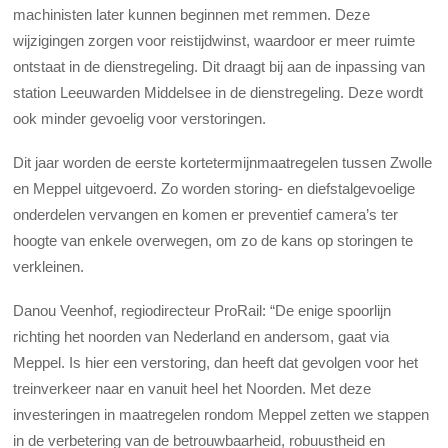
machinisten later kunnen beginnen met remmen. Deze
wijzigingen zorgen voor reistijdwinst, waardoor er meer ruimte
ontstaat in de dienstregeling. Dit draagt bij aan de inpassing van
station Leeuwarden Middelsee in de dienstregeling. Deze wordt
ook minder gevoelig voor verstoringen.
Dit jaar worden de eerste kortetermijnmaatregelen tussen Zwolle
en Meppel uitgevoerd. Zo worden storing- en diefstalgevoelige
onderdelen vervangen en komen er preventief camera’s ter
hoogte van enkele overwegen, om zo de kans op storingen te
verkleinen.
Danou Veenhof, regiodirecteur ProRail: “De enige spoorlijn
richting het noorden van Nederland en andersom, gaat via
Meppel. Is hier een verstoring, dan heeft dat gevolgen voor het
treinverkeer naar en vanuit heel het Noorden. Met deze
investeringen in maatregelen rondom Meppel zetten we stappen
in de verbetering van de betrouwbaarheid, robuustheid en