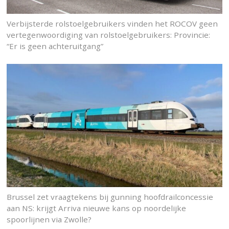
Verbijsterde rolstoelgebruikers vinden het ROCOV geen
vertegenwoordiging van rolstoelgebruikers: Provincie:
“Er is geen achteruitgang”
Brussel zet vraagtekens bij gunning hoofdrailconcessie
aan NS: krijgt Arriva nieuwe kans op noordelijke
spoorlijnen via Zwolle?