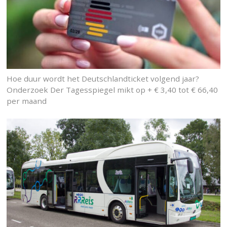
Hoe duur wordt het Deutschlandticket volgend jaar?
Onderzoek Der Tagesspiegel mikt op + € 3,40 tot € 66,40
per maand