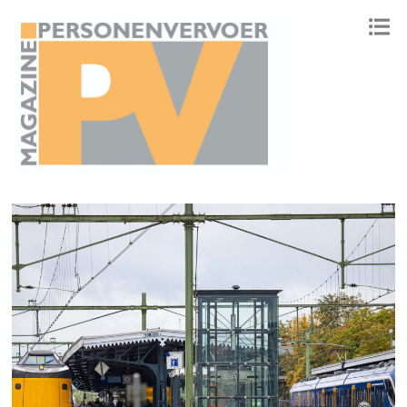
ONAFHANKELIJK PLATFORM VOOR HET PERSONENVERVOER