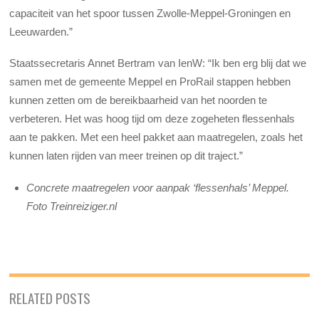
capaciteit van het spoor tussen Zwolle-Meppel-Groningen en
Leeuwarden.”
Staatssecretaris Annet Bertram van IenW: “Ik ben erg blij dat we
samen met de gemeente Meppel en ProRail stappen hebben
kunnen zetten om de bereikbaarheid van het noorden te
verbeteren. Het was hoog tijd om deze zogeheten flessenhals
aan te pakken. Met een heel pakket aan maatregelen, zoals het
kunnen laten rijden van meer treinen op dit traject.”
Concrete maatregelen voor aanpak ‘flessenhals’ Meppel.
Foto Treinreiziger.nl
RELATED POSTS