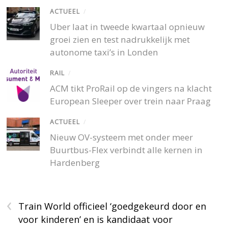
ACTUEEL
/
Uber laat in tweede kwartaal opnieuw
groei zien en test nadrukkelijk met
autonome taxi’s in Londen
RAIL
/
ACM tikt ProRail op de vingers na klacht
European Sleeper over trein naar Praag
ACTUEEL
/
Nieuw OV-systeem met onder meer
Buurtbus-Flex verbindt alle kernen in
Hardenberg
‹
Train World officieel ‘goedgekeurd door en
voor kinderen’ en is kandidaat voor