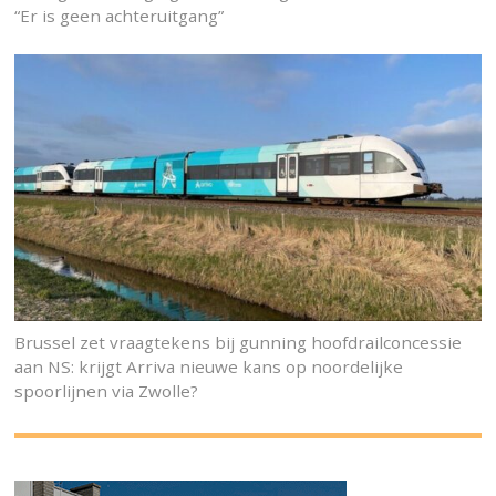
“Er is geen achteruitgang”
Brussel zet vraagtekens bij gunning hoofdrailconcessie
aan NS: krijgt Arriva nieuwe kans op noordelijke
spoorlijnen via Zwolle?