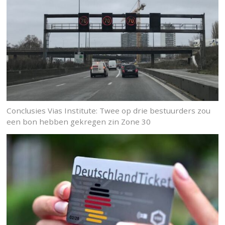
Conclusies Vias Institute: Twee op drie bestuurders zou
een bon hebben gekregen zin Zone 30