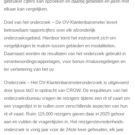
gebruiker cijfers kan opzoeken en daarbij gebieden en jaren met
elkaar kan vergelijken.
Doel van het onderzoek – De OV-Klantenbarometer levert
betrouwbare rapportcijfers over elk afzonderlijk
onderzoeksgebied. Hierdoor leent het instrument zich om
vergelijkingen te maken tussen gebieden en modaliteiten.
Daarnaast worden de resultaten van het onderzoek gebruikt in
verantwoordingsrapportages, voor bonus-/malusregelingen en
ter verbetering van het ov.
Onderzoek – Het OV-Klantenbarometeronderzoek is uitgevoerd
door Ipsos I&O in opdracht van CROW. De enquêteurs van het
onderzoeksbureau vragen de reizigers tijdens een rit of vaart om
een vragenlijst in te vullen over verschillende aspecten van hun
rit of vaart. Ruim 115.000 reizigers gaven daar in 2025 gehoor
aan en vulden de vragenlijsten in. Het reizigerstevredenheids-
onderzoek is vorig jaar voor de 24ste keer gehouden, elk jaar