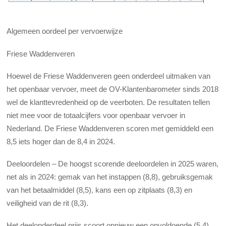
Algemeen oordeel per vervoerwijze
Friese Waddenveren
Hoewel de Friese Waddenveren geen onderdeel uitmaken van
het openbaar vervoer, meet de OV-Klantenbarometer sinds 2018
wel de klanttevredenheid op de veerboten. De resultaten tellen
niet mee voor de totaalcijfers voor openbaar vervoer in
Nederland. De Friese Waddenveren scoren met gemiddeld een
8,5 iets hoger dan de 8,4 in 2024.
Deeloordelen – De hoogst scorende deeloordelen in 2025 waren,
net als in 2024: gemak van het instappen (8,8), gebruiksgemak
van het betaalmiddel (8,5), kans een op zitplaats (8,3) en
veiligheid van de rit (8,3).
Het deelonderdeel prijs scoort opnieuw een onvoldoende (5,4).