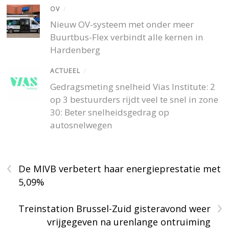
OV
/
Nieuw OV-systeem met onder meer
Buurtbus-Flex verbindt alle kernen in
Hardenberg
ACTUEEL
/
Gedragsmeting snelheid Vias Institute: 2
op 3 bestuurders rijdt veel te snel in zone
30: Beter snelheidsgedrag op
autosnelwegen
‹
De MIVB verbetert haar energieprestatie met
5,09%
›
Treinstation Brussel-Zuid gisteravond weer
vrijgegeven na urenlange ontruiming