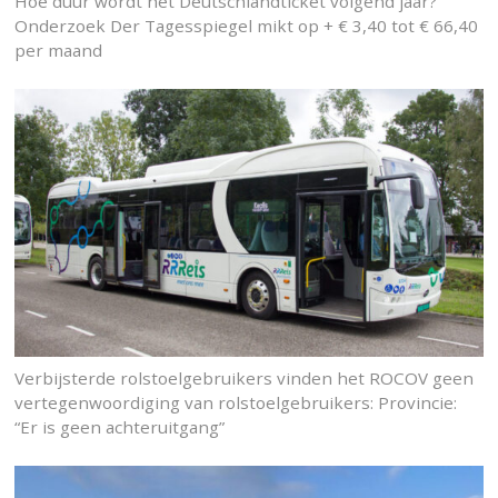
Hoe duur wordt het Deutschlandticket volgend jaar?
Onderzoek Der Tagesspiegel mikt op + € 3,40 tot € 66,40
per maand
Verbijsterde rolstoelgebruikers vinden het ROCOV geen
vertegenwoordiging van rolstoelgebruikers: Provincie:
“Er is geen achteruitgang”