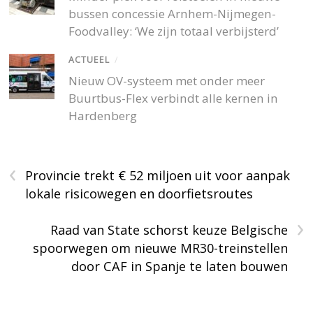
bussen concessie Arnhem-Nijmegen-
Foodvalley: ‘We zijn totaal verbijsterd’
ACTUEEL
/
Nieuw OV-systeem met onder meer
Buurtbus-Flex verbindt alle kernen in
Hardenberg
‹
Provincie trekt € 52 miljoen uit voor aanpak
lokale risicowegen en doorfietsroutes
›
Raad van State schorst keuze Belgische
spoorwegen om nieuwe MR30-treinstellen
door CAF in Spanje te laten bouwen