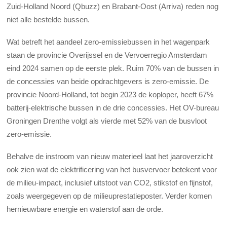
Zuid-Holland Noord (Qbuzz) en Brabant-Oost (Arriva) reden nog
niet alle bestelde bussen.
Wat betreft het aandeel zero-emissiebussen in het wagenpark
staan de provincie Overijssel en de Vervoerregio Amsterdam
eind 2024 samen op de eerste plek. Ruim 70% van de bussen in
de concessies van beide opdrachtgevers is zero-emissie. De
provincie Noord-Holland, tot begin 2023 de koploper, heeft 67%
batterij-elektrische bussen in de drie concessies. Het OV-bureau
Groningen Drenthe volgt als vierde met 52% van de busvloot
zero-emissie.
Behalve de instroom van nieuw materieel laat het jaaroverzicht
ook zien wat de elektrificering van het busvervoer betekent voor
de milieu-impact, inclusief uitstoot van CO2, stikstof en fijnstof,
zoals weergegeven op de
milieuprestatieposter
. Verder komen
hernieuwbare energie en waterstof aan de orde.