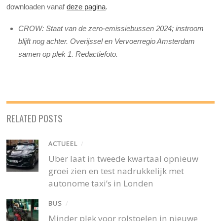
downloaden vanaf
deze pagina
.
CROW: Staat van de zero-emissiebussen 2024; instroom
blijft nog achter. Overijssel en Vervoerregio Amsterdam
samen op plek 1. Redactiefoto.
RELATED POSTS
ACTUEEL
/
Uber laat in tweede kwartaal opnieuw
groei zien en test nadrukkelijk met
autonome taxi’s in Londen
BUS
/
Minder plek voor rolstoelen in nieuwe