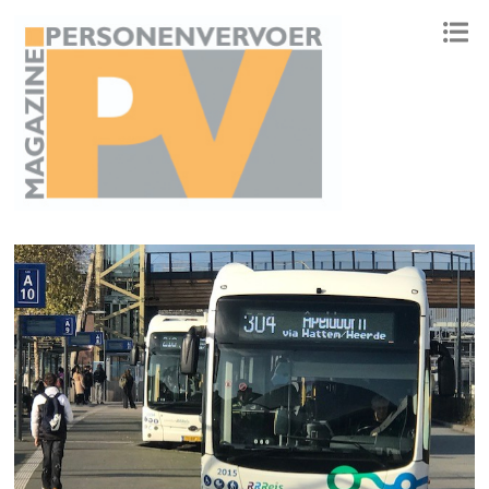
ONAFHANKELIJK PLATFORM VOOR HET PERSONENVERVOER