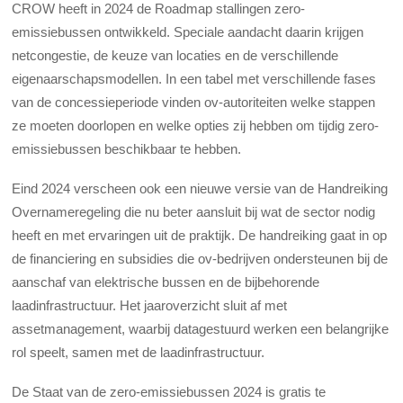
CROW heeft in 2024 de
Roadmap stallingen zero-
emissiebussen
ontwikkeld. Speciale aandacht daarin krijgen
netcongestie, de keuze van locaties en de verschillende
eigenaarschapsmodellen. In een tabel met verschillende fases
van de concessieperiode vinden ov-autoriteiten welke stappen
ze moeten doorlopen en welke opties zij hebben om tijdig zero-
emissie­bussen beschikbaar te hebben.
Eind 2024 verscheen ook een nieuwe versie van de
Handreiking
Overnameregeling
die nu beter aansluit bij wat de sector nodig
heeft en met ervaringen uit de praktijk. De handreiking gaat in op
de financiering en subsidies die ov-bedrijven onder­steunen bij de
aanschaf van elektrische bussen en de bijbehorende
laadinfrastructuur. Het jaaroverzicht sluit af met
assetmanagement, waarbij datagestuurd werken een belangrijke
rol speelt, samen met de laadinfrastructuur.
De Staat van de zero-emissiebussen 2024 is gratis te