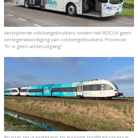
Verbijsterde rolstoelgebruikers vinden het ROCOV geen
vertegenwoordiging van rolstoelgebruikers: Provincie:
“Er is geen achteruitgang”
Brussel zet vraagtekens bij gunning hoofdrailconcessie