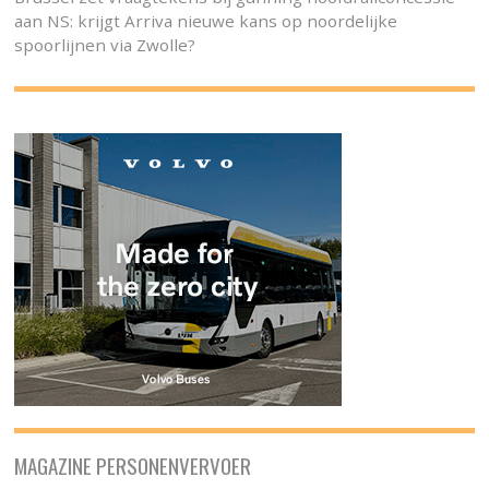
aan NS: krijgt Arriva nieuwe kans op noordelijke
spoorlijnen via Zwolle?
MAGAZINE PERSONENVERVOER