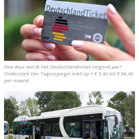
Hoe duur wordt het Deutschlandticket volgend jaar?
Onderzoek Der Tagesspiegel mikt op + € 3,40 tot € 66,40
per maand