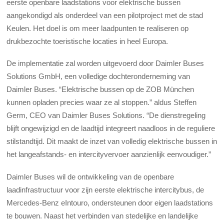
eerste openbare laadstations voor elektrische bussen
aangekondigd als onderdeel van een pilotproject met de stad
Keulen. Het doel is om meer laadpunten te realiseren op
drukbezochte toeristische locaties in heel Europa.
De implementatie zal worden uitgevoerd door Daimler Buses
Solutions GmbH, een volledige dochteronderneming van
Daimler Buses. “Elektrische bussen op de ZOB München
kunnen opladen precies waar ze al stoppen.” aldus Steffen
Germ, CEO van Daimler Buses Solutions. “De dienstregeling
blijft ongewijzigd en de laadtijd integreert naadloos in de reguliere
stilstandtijd. Dit maakt de inzet van volledig elektrische bussen in
het langeafstands- en intercityvervoer aanzienlijk eenvoudiger.”
Daimler Buses wil de ontwikkeling van de openbare
laadinfrastructuur voor zijn eerste elektrische intercitybus, de
Mercedes-Benz eIntouro, ondersteunen door eigen laadstations
te bouwen. Naast het verbinden van stedelijke en landelijke