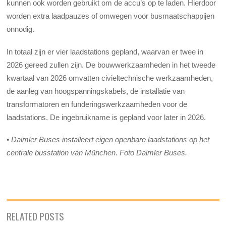
kunnen ook worden gebruikt om de accu’s op te laden. Hierdoor
worden extra laadpauzes of omwegen voor busmaatschappijen
onnodig.
In totaal zijn er vier laadstations gepland, waarvan er twee in
2026 gereed zullen zijn. De bouwwerkzaamheden in het tweede
kwartaal van 2026 omvatten civieltechnische werkzaamheden,
de aanleg van hoogspanningskabels, de installatie van
transformatoren en funderingswerkzaamheden voor de
laadstations. De ingebruikname is gepland voor later in 2026.
• Daimler Buses installeert eigen openbare laadstations op het
centrale busstation van München. Foto Daimler Buses.
RELATED POSTS