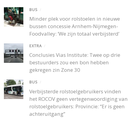
BUS
/
Minder plek voor rolstoelen in nieuwe
bussen concessie Arnhem-Nijmegen-
Foodvalley: ‘We zijn totaal verbijsterd’
EXTRA
/
Conclusies Vias Institute: Twee op drie
bestuurders zou een bon hebben
gekregen zin Zone 30
BUS
/
Verbijsterde rolstoelgebruikers vinden
het ROCOV geen vertegenwoordiging van
rolstoelgebruikers: Provincie: “Er is geen
achteruitgang”