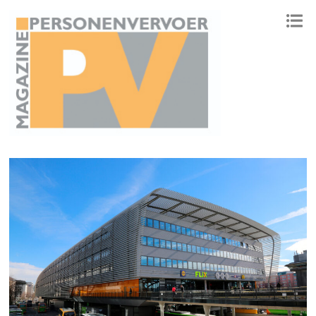
ONAFHANKELIJK PLATFORM VOOR HET PERSONENVERVOER