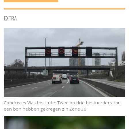
EXTRA
Conclusies Vias Institute: Twee op drie bestuurders zou
een bon hebben gekregen zin Zone 30