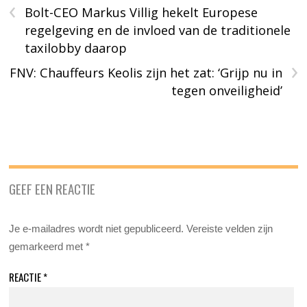
‹
Bolt-CEO Markus Villig hekelt Europese
regelgeving en de invloed van de traditionele
taxilobby daarop
›
FNV: Chauffeurs Keolis zijn het zat: ‘Grijp nu in
tegen onveiligheid’
GEEF EEN REACTIE
Je e-mailadres wordt niet gepubliceerd.
Vereiste velden zijn
gemarkeerd met
*
REACTIE
*