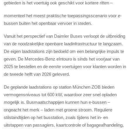
gebieden is het voertuig ook geschikt voor kortere ritten –
momenteel het meest praktische toepassingsscenario voor e-
bussen buiten het openbaar vervoer in steden.
Vanuit het perspectief van Daimler Buses verloopt de uitbreiding
van de noodzakelijke openbare laadinfrastructuur te langzaam.
De eigen laadstations zijn bedoeld om een belangrijke impuls te
geven. De Mercedes-Benz eIntouro is sinds het voorjaar van
2025 te bestellen en de eerste voertuigen voor klanten worden in
de tweede helft van 2026 geleverd.
De geplande laadstations op station München ZOB bieden
vermogensniveaus tot 600 kW, waardoor zeer snel opladen
mogelijk is. Busmaatschappijen kunnen hun e-bussen –
ongeacht het merk – laden met groene stroom. Reguliere
stilstandtijden op het busstation, zoals tijdens het in- en
uitstappen van passagiers, kaartcontrole of bagageafhandeling,