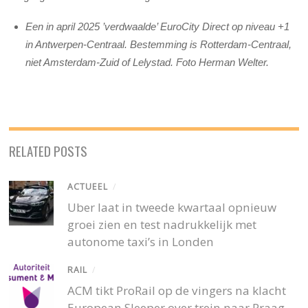
Een in april 2025 ’verdwaalde’ EuroCity Direct op niveau +1
in Antwerpen-Centraal. Bestemming is Rotterdam-Centraal,
niet Amsterdam-Zuid of Lelystad. Foto Herman Welter.
RELATED POSTS
ACTUEEL
/
Uber laat in tweede kwartaal opnieuw
groei zien en test nadrukkelijk met
autonome taxi’s in Londen
RAIL
/
ACM tikt ProRail op de vingers na klacht
European Sleeper over trein naar Praag