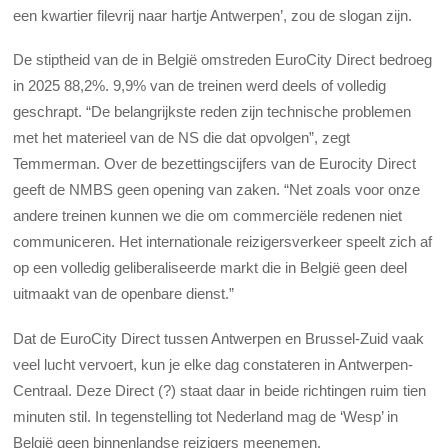
een kwartier filevrij naar hartje Antwerpen’, zou de slogan zijn.
De stiptheid van de in België omstreden EuroCity Direct bedroeg
in 2025 88,2%. 9,9% van de treinen werd deels of volledig
geschrapt. “De belangrijkste reden zijn technische problemen
met het materieel van de NS die dat opvolgen”, zegt
Temmerman. Over de bezettingscijfers van de Eurocity Direct
geeft de NMBS geen opening van zaken. “Net zoals voor onze
andere treinen kunnen we die om commerciële redenen niet
communiceren. Het internationale reizigersverkeer speelt zich af
op een volledig geliberaliseerde markt die in België geen deel
uitmaakt van de openbare dienst.”
Dat de EuroCity Direct tussen Antwerpen en Brussel-Zuid vaak
veel lucht vervoert, kun je elke dag constateren in Antwerpen-
Centraal. Deze Direct (?) staat daar in beide richtingen ruim tien
minuten stil. In tegenstelling tot Nederland mag de ‘Wesp’ in
België geen binnenlandse reizigers meenemen.