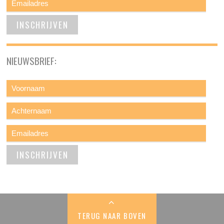
NIEUWSBRIEF:
TERUG NAAR BOVEN