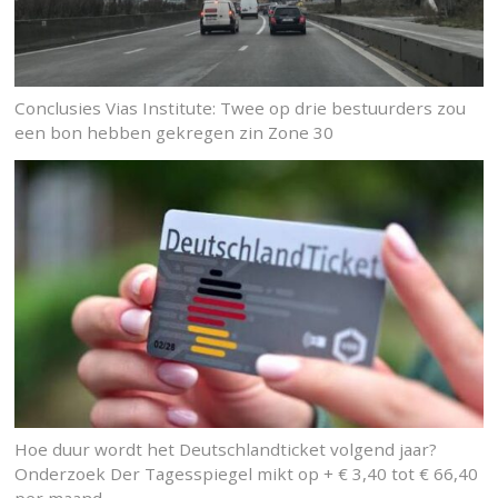
Conclusies Vias Institute: Twee op drie bestuurders zou
een bon hebben gekregen zin Zone 30
Hoe duur wordt het Deutschlandticket volgend jaar?
Onderzoek Der Tagesspiegel mikt op + € 3,40 tot € 66,40