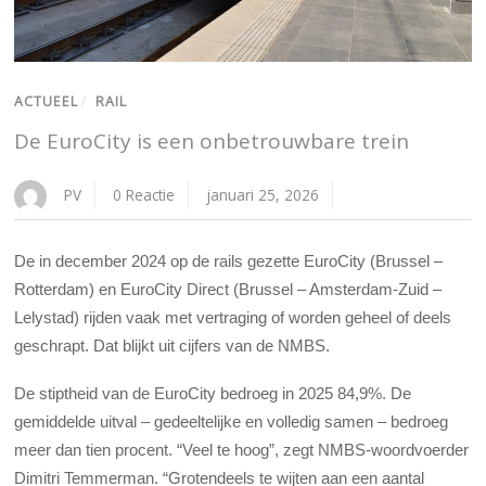
ACTUEEL
/
RAIL
De EuroCity is een onbetrouwbare trein
PV
0 Reactie
januari 25, 2026
De in december 2024 op de rails gezette EuroCity (Brussel –
Rotterdam) en EuroCity Direct (Brussel – Amsterdam-Zuid –
Lelystad) rijden vaak met vertraging of worden geheel of deels
geschrapt. Dat blijkt uit cijfers van de NMBS.
De stiptheid van de EuroCity bedroeg in 2025 84,9%. De
gemiddelde uitval – gedeeltelijke en volledig samen – bedroeg
meer dan tien procent. “Veel te hoog”, zegt NMBS-woordvoerder
Dimitri Temmerman. “Grotendeels te wijten aan een aantal