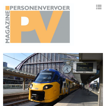
ONAFHANKELIJK PLATFORM VOOR HET PERSONENVERVOER