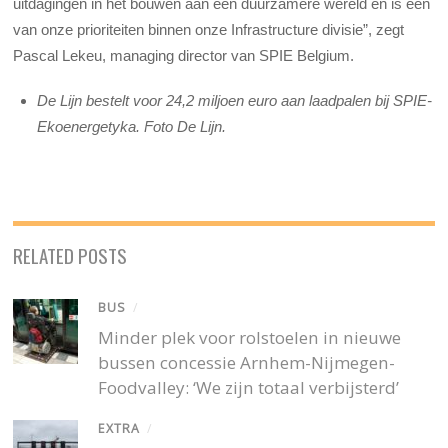
uitdagingen in het bouwen aan een duurzamere wereld en is een
van onze prioriteiten binnen onze Infrastructure divisie”, zegt
Pascal Lekeu, managing director van SPIE Belgium.
De Lijn bestelt voor 24,2 miljoen euro aan laadpalen bij SPIE-
Ekoenergetyka. Foto De Lijn.
RELATED POSTS
BUS
/
Minder plek voor rolstoelen in nieuwe
bussen concessie Arnhem-Nijmegen-
Foodvalley: ‘We zijn totaal verbijsterd’
EXTRA
/