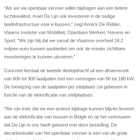
“Als we via openbaar vervoer willen bijdragen aan een betere
luchtkwaliteit, moet De Lijn ook investeren in de nodige
laadinfrastructuur voor e-bussen,” zegt Annick De Ridder,
Vlaams minister van Mobiliteit, Openbare Werken, Havens en
Sport. “We zijn blij dat we vanuit de Vlaamse overheid 24,2
miljoen euro kunnen aanbieden om ook de minder zichtbare
investeringen te kunnen uitvoeren.”
Concreet bestaat de tweede deelopdracht uit een afnamevork
van 600 tot 900 laadpalen met een vermogen van 50 tot 180 kW.
De toewijzing van de laadpalen per stelplaats zal gebeuren in
functie van de elektrificatie van stelplaatsen.
“We zijn trots dat we een actieve bijdrage kunnen blijven leveren
aan de elektrificatie van bussen in België en op het vertrouwen
dat De Lijn in ons heeft getoond met deze bestelling. De
decarbonisatie van het openbaar vervoer is een van de grote