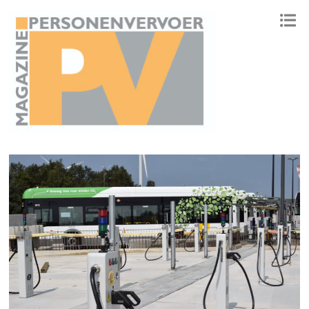
ONAFHANKELIJK PLATFORM VOOR HET PERSONENVERVOER