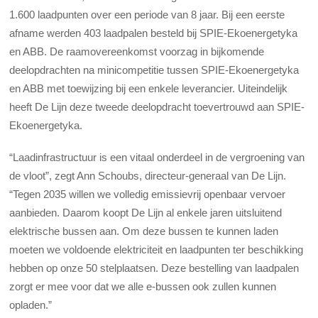
1.600 laadpunten over een periode van 8 jaar. Bij een eerste
afname werden 403 laadpalen besteld bij SPIE-Ekoenergetyka
en ABB. De raamovereenkomst voorzag in bijkomende
deelopdrachten na minicompetitie tussen SPIE-Ekoenergetyka
en ABB met toewijzing bij een enkele leverancier. Uiteindelijk
heeft De Lijn deze tweede deelopdracht toevertrouwd aan SPIE-
Ekoenergetyka.
“Laadinfrastructuur is een vitaal onderdeel in de vergroening van
de vloot”, zegt Ann Schoubs, directeur-generaal van De Lijn.
“Tegen 2035 willen we volledig emissievrij openbaar vervoer
aanbieden. Daarom koopt De Lijn al enkele jaren uitsluitend
elektrische bussen aan. Om deze bussen te kunnen laden
moeten we voldoende elektriciteit en laadpunten ter beschikking
hebben op onze 50 stelplaatsen. Deze bestelling van laadpalen
zorgt er mee voor dat we alle e-bussen ook zullen kunnen
opladen.”