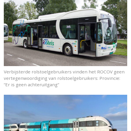
Verbijsterde rolstoelgebruikers vinden het ROCOV geen
vertegenwoordiging van rolstoelgebruikers: Provincie:
“Er is geen achteruitgang”