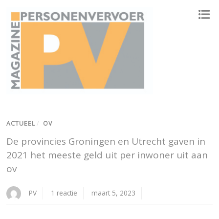
ONAFHANKELIJK PLATFORM VOOR HET PERSONENVERVOER
ACTUEEL
/
OV
De provincies Groningen en Utrecht gaven in
2021 het meeste geld uit per inwoner uit aan
ov
PV
1 reactie
maart 5, 2023