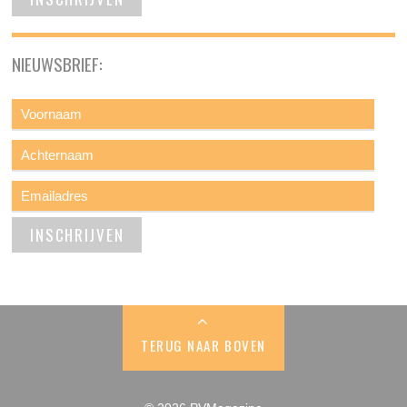
NIEUWSBRIEF:
TERUG NAAR BOVEN