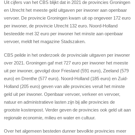
Uit cijfers van het CBS blijkt dat in 2021 de provincies Groningen
en Utrecht het meeste geld uitgaven per inwoner aan openbaar
vervoer. De provincie Groningen kwam uit op ongeveer 172 euro
per inwoner, de provincie Utrecht 132 euro. Noord-Holland
besteedde met 32 euro per inwoner het minste aan openbaar
vervoer, meldt het magazine Stadszaken.
CBS peilde in het onderzoek de provinciale uitgaven per inwoner
over 2021. Groningen gaf met 727 euro per inwoner het meeste
uit per inwoner, gevolgd door Friesland (591 euro), Zeeland (579
euro) en Drenthe (577 euro). Noord-Holland (185 euro) en Zuid-
Holland (205 euro) geven van alle provincies veruit het minste
geld uit per inwoner. Openbaar vervoer, verkeer en vervoer,
natuur en administratieve lasten zijn bij alle provincies de
grootste kostenpost. Verder geven de provincies ook geld uit aan
regionale economie, milieu en water en cultuur.
Over het algemeen besteden dunner bevolkte provincies meer