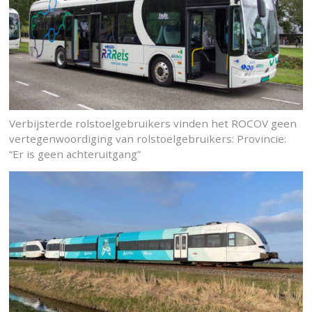
Verbijsterde rolstoelgebruikers vinden het ROCOV geen
vertegenwoordiging van rolstoelgebruikers: Provincie:
“Er is geen achteruitgang”