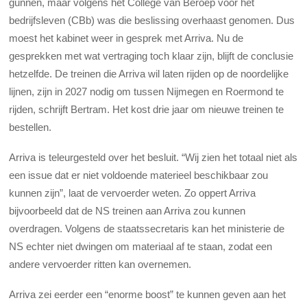
gunnen, maar volgens het College van Beroep voor het
bedrijfsleven (CBb) was die beslissing overhaast genomen. Dus
moest het kabinet weer in gesprek met Arriva. Nu de
gesprekken met wat vertraging toch klaar zijn, blijft de conclusie
hetzelfde. De treinen die Arriva wil laten rijden op de noordelijke
lijnen, zijn in 2027 nodig om tussen Nijmegen en Roermond te
rijden, schrijft Bertram. Het kost drie jaar om nieuwe treinen te
bestellen.
Arriva is teleurgesteld over het besluit. “Wij zien het totaal niet als
een issue dat er niet voldoende materieel beschikbaar zou
kunnen zijn”, laat de vervoerder weten. Zo oppert Arriva
bijvoorbeeld dat de NS treinen aan Arriva zou kunnen
overdragen. Volgens de staatssecretaris kan het ministerie de
NS echter niet dwingen om materiaal af te staan, zodat een
andere vervoerder ritten kan overnemen.
Arriva zei eerder een “enorme boost” te kunnen geven aan het