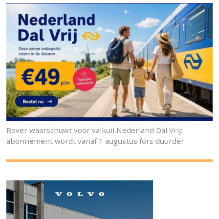
Rover waarschuwt voor valkuil Nederland Dal Vrij:
abonnement wordt vanaf 1 augustus fors duurder