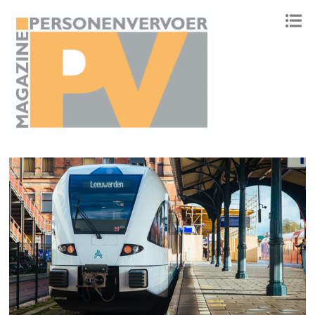
ONAFHANKELIJK PLATFORM VOOR HET PERSONENVERVOER