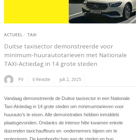
ACTUEEL
/
TAXI
Duitse taxisector demonstreerde voor
minimum-huurautotarieven met Nationale
TAXI-Actiedag in 14 grote steden
PV
0 Reactie
juli 2, 2025
Vandaag demonstreerde de Duitse taxisector in een Nationale
Taxi-Aktiedag in 14 grote steden om minimumtarieven voor
huurauto’s te eisen. Alle demonstraties hebben inmiddels
plaatsgevonden. Ondanks de intense hitte kwamen enkele
duizenden taxichauffeurs en -ondernemers bijeen om te
protesteren. De kernboodschap aan de steden en hun