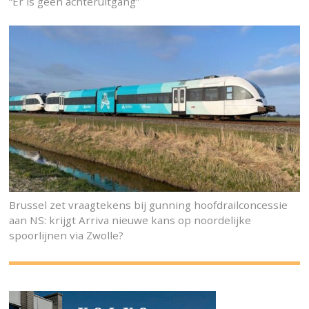
“Er is geen achteruitgang”
Brussel zet vraagtekens bij gunning hoofdrailconcessie
aan NS: krijgt Arriva nieuwe kans op noordelijke
spoorlijnen via Zwolle?