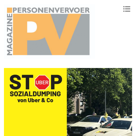
ONAFHANKELIJK PLATFORM VOOR HET PERSONENVERVOER