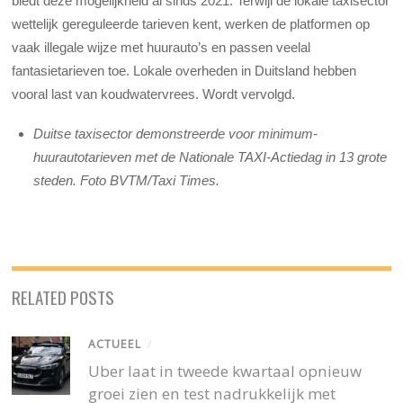
biedt deze mogelijkheid al sinds 2021. Terwijl de lokale taxisector
wettelijk gereguleerde tarieven kent, werken de platformen op
vaak illegale wijze met huurauto’s en passen veelal
fantasietarieven toe. Lokale overheden in Duitsland hebben
vooral last van koudwatervrees. Wordt vervolgd.
Duitse taxisector demonstreerde voor minimum-
huurautotarieven met de Nationale TAXI-Actiedag in 13 grote
steden. Foto BVTM/Taxi Times.
RELATED POSTS
ACTUEEL
/
Uber laat in tweede kwartaal opnieuw
groei zien en test nadrukkelijk met