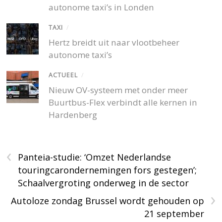
autonome taxi’s in Londen
TAXI
/
Hertz breidt uit naar vlootbeheer
autonome taxi’s
ACTUEEL
/
Nieuw OV-systeem met onder meer
Buurtbus-Flex verbindt alle kernen in
Hardenberg
‹
Panteia-studie: ‘Omzet Nederlandse
touringcarondernemingen fors gestegen’;
Schaalvergroting onderweg in de sector
›
Autoloze zondag Brussel wordt gehouden op
21 september