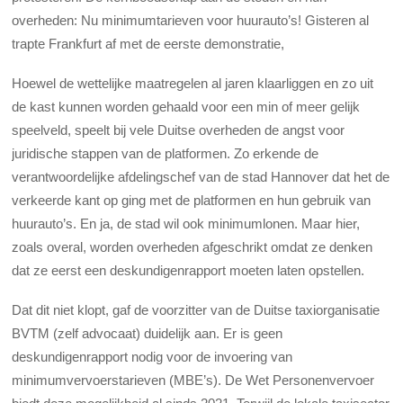
overheden: Nu minimumtarieven voor huurauto’s! Gisteren al
trapte Frankfurt af met de eerste demonstratie,
Hoewel de wettelijke maatregelen al jaren klaarliggen en zo uit
de kast kunnen worden gehaald voor een min of meer gelijk
speelveld, speelt bij vele Duitse overheden de angst voor
juridische stappen van de platformen. Zo erkende de
verantwoordelijke afdelingschef van de stad Hannover dat het de
verkeerde kant op ging met de platformen en hun gebruik van
huurauto’s. En ja, de stad wil ook minimumlonen. Maar hier,
zoals overal, worden overheden afgeschrikt omdat ze denken
dat ze eerst een deskundigenrapport moeten laten opstellen.
Dat dit niet klopt, gaf de voorzitter van de Duitse taxiorganisatie
BVTM (zelf advocaat) duidelijk aan. Er is geen
deskundigenrapport nodig voor de invoering van
minimumvervoerstarieven (MBE’s). De Wet Personenvervoer