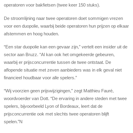
operatoren voor bakfietsen (twee keer 150 stuks).
De stroomlijning naar twee operatoren doet sommigen vrezen
voor een duopolie, waarbij beide operatoren hun prijzen op elkaar
afstemmen en hoog houden.
“Een star duopolie kan een gevaar zijn,” vertelt een insider uit de
sector aan Bruzz. “Al kan ook het omgekeerde gebeuren,
waarbij er prijsconcurrentie tussen de twee ontstaat. De
aflopende situatie met zeven aanbieders was in elk geval niet
financieel houdbaar voor alle spelers.”
“Wij voorzien geen prijswijzigingen,” zegt Matthieu Fauré,
woordvoerder van Dott. “De ervaring in andere steden met twee
spelers, bijvoorbeeld Lyon of Bordeaux, leert dat de
prijsconcurrentie ook met slechts twee operatoren blijft
spelen.”N