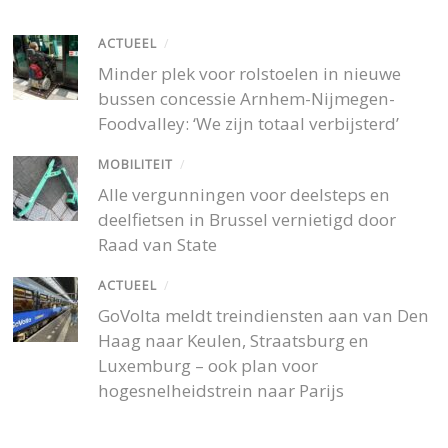
ACTUEEL
/
Minder plek voor rolstoelen in nieuwe
bussen concessie Arnhem-Nijmegen-
Foodvalley: ‘We zijn totaal verbijsterd’
MOBILITEIT
/
Alle vergunningen voor deelsteps en
deelfietsen in Brussel vernietigd door
Raad van State
ACTUEEL
/
GoVolta meldt treindiensten aan van Den
Haag naar Keulen, Straatsburg en
Luxemburg – ook plan voor
hogesnelheidstrein naar Parijs