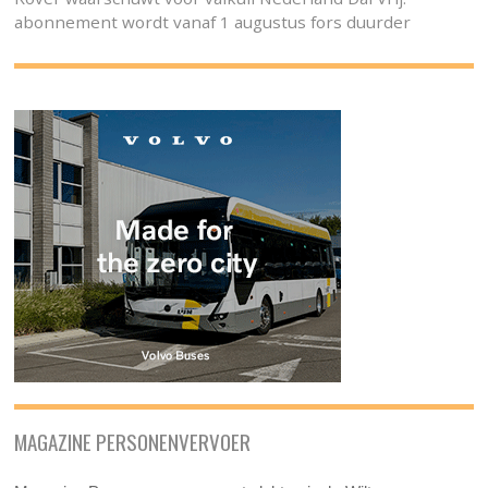
abonnement wordt vanaf 1 augustus fors duurder
MAGAZINE PERSONENVERVOER