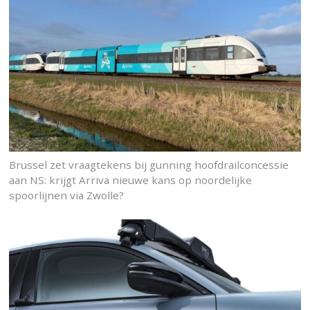
Brussel zet vraagtekens bij gunning hoofdrailconcessie
aan NS: krijgt Arriva nieuwe kans op noordelijke
spoorlijnen via Zwolle?