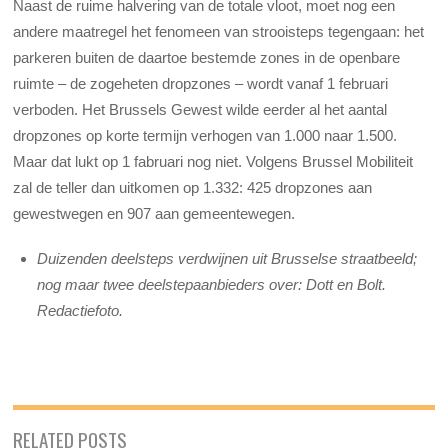
Naast de ruime halvering van de totale vloot, moet nog een
andere maatregel het fenomeen van strooisteps tegengaan: het
parkeren buiten de daartoe bestemde zones in de openbare
ruimte – de zogeheten dropzones – wordt vanaf 1 februari
verboden. Het Brussels Gewest wilde eerder al het aantal
dropzones op korte termijn verhogen van 1.000 naar 1.500.
Maar dat lukt op 1 fabruari nog niet. Volgens Brussel Mobiliteit
zal de teller dan uitkomen op 1.332: 425 dropzones aan
gewestwegen en 907 aan gemeentewegen.
Duizenden deelsteps verdwijnen uit Brusselse straatbeeld;
nog maar twee deelstepaanbieders over: Dott en Bolt.
Redactiefoto.
RELATED POSTS