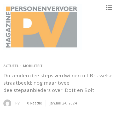
ONAFHANKELIJK PLATFORM VOOR HET PERSONENVERVOER
ACTUEEL
/
MOBILITEIT
Duizenden deelsteps verdwijnen uit Brusselse
straatbeeld; nog maar twee
deelstepaanbieders over: Dott en Bolt
PV
0 Reactie
januari 24, 2024