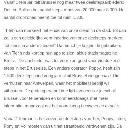
Vanaf 1 februari telt Brussel nog maar twee deelstepaanbieders:
Dott en Bolt en het aantal steps moet van 20.000 naar 8.000. Het
aantal dropzones neemt toe tot ruim 1.300.
“1 februari markeert het einde van onze dienst in de stad. Tot dan
zal u een geleidelijke vermindering van onze deelsteps merken.
Tot ziens in andere steden!” Dat berichtje krijgen de gebruikers
van Tier sinds kort op hun app te zien, aldus stadsmagazine
Bruzz. De aanbieder was tot voor kort goed voor vierduizend
steps in het Brusselse. Een andere operator, Poppy, heeft zijn
1.500 deelsteps eind vorig jaar al uit Brussel weggehaald. Die
verhuizen naar Antwerpen, waar het mobiliteitsbedrijf wil
uitbreiden. De grote operator Lime lijkt eveneens zijn exit uit
Brussel voor te bereiden en komt eerstdaags met meer
informatie, maar zegt dat het vooralsnog
business as usual
is.
Vanaf 1 februari is het zover: de deelsteps van Tier, Poppy, Lime,
Pony en Voi moeten dan uit het straatbeeld verdwenen zijn. De