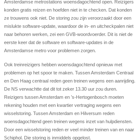
Amsterdamse metrostations woensdagochtend open. Reizigers
konden gratis reizen en hoefden niet in te checken. Dat konden
ze trouwens ook niet. De storing zou zijn veroorzaakt door een
mislukte software-update, waardoor de in- en uitcheckpalen niet
naar behoren werken, zei een GVB-woordvoerder. Dit is niet de
eerste keer dat de software en software-updates in de
Amsterdamse metro voor problemen zorgen.
Ook treinreizigers hebben woensdagochtend opnieuw met
problemen op het spoor te maken. Tussen Amsterdam Centraal
en Den Haag centraal reden geen treinen wegens een aanrijding.
De NS verwachtte dat dit tot zeker 13.30 uur zou duren.
Reizigers tussen Amsterdam en ’s-Hertogenbosch moeten
rekening houden met een kwartier vertraging wegens een
wisselstoring. Tussen Amsterdam en Hilversum reden
woensdagochtend geen treinen wegens inzet van hulpdiensten.
Door een wisselstoring reden er veel minder treinen van en naar
Schiphol. Die storing is inmiddels opgelost.