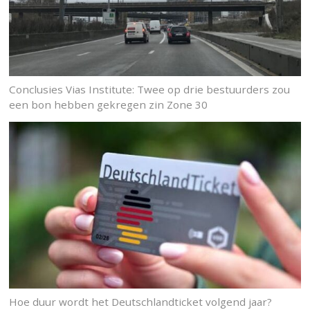
Conclusies Vias Institute: Twee op drie bestuurders zou
een bon hebben gekregen zin Zone 30
Hoe duur wordt het Deutschlandticket volgend jaar?