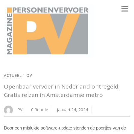
ONAFHANKELIJK PLATFORM VOOR HET PERSONENVERVOER
ACTUEEL
/
OV
Openbaar vervoer in Nederland ontregeld;
Gratis reizen in Amsterdamse metro
PV
0 Reactie
januari 24, 2024
Door een mislukte software-update stonden de poortjes van de