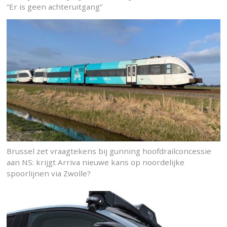
“Er is geen achteruitgang”
Brussel zet vraagtekens bij gunning hoofdrailconcessie
aan NS: krijgt Arriva nieuwe kans op noordelijke
spoorlijnen via Zwolle?