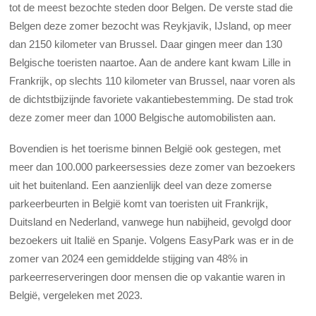
tot de meest bezochte steden door Belgen. De verste stad die
Belgen deze zomer bezocht was Reykjavik, IJsland, op meer
dan 2150 kilometer van Brussel. Daar gingen meer dan 130
Belgische toeristen naartoe. Aan de andere kant kwam Lille in
Frankrijk, op slechts 110 kilometer van Brussel, naar voren als
de dichtstbijzijnde favoriete vakantiebestemming. De stad trok
deze zomer meer dan 1000 Belgische automobilisten aan.
Bovendien is het toerisme binnen België ook gestegen, met
meer dan 100.000 parkeersessies deze zomer van bezoekers
uit het buitenland. Een aanzienlijk deel van deze zomerse
parkeerbeurten in België komt van toeristen uit Frankrijk,
Duitsland en Nederland, vanwege hun nabijheid, gevolgd door
bezoekers uit Italië en Spanje. Volgens EasyPark was er in de
zomer van 2024 een gemiddelde stijging van 48% in
parkeerreserveringen door mensen die op vakantie waren in
België, vergeleken met 2023.