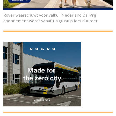
Rover waarschuwt voor valkuil Nederland Dal Vrij:
abonnement wordt vanaf 1 augustus fors duurder