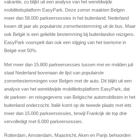
vakantie, zo blijkt uit een analyse van het wereldwijde
mobiliteitsplatform EasyPark. Deze zomer maakten Belgen
meer dan 58.000 parkeersessies in het buitenland; Nederland
kwam dit jaar als populairste zomerbestemming uit de bus. Maar
ook België is een geliefde bestemming bij buitenlandse reizigers.
EasyPark voorspelt dan ook een stijging van het toerisme in
België met 50%.
Met meer dan 15.800 parkeersessies tussen mei en midden juli
staat Nederland bovenaan de lijst van populairste
zomerbestemmingen voor Belgen met de auto. Dit blijkt uit een
analyse van het wereldwijde mobiliteitsplatform EasyPark, dat
de parkeer- en reisgegevens van Belgische automobilisten in het
buitenland onderzocht. Italië komt op de tweede plaats met iets
meer dan 15.000 parkeersessies, terwijl Frankrijk de top drie
vervolledigt met 6.000 parkeersessies.
Rotterdam, Amsterdam, Maastricht, Aken en Parijs behoorden