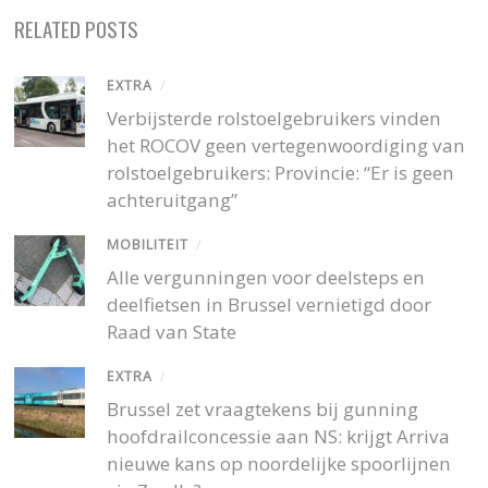
RELATED POSTS
EXTRA
/
Verbijsterde rolstoelgebruikers vinden
het ROCOV geen vertegenwoordiging van
rolstoelgebruikers: Provincie: “Er is geen
achteruitgang”
MOBILITEIT
/
Alle vergunningen voor deelsteps en
deelfietsen in Brussel vernietigd door
Raad van State
EXTRA
/
Brussel zet vraagtekens bij gunning
hoofdrailconcessie aan NS: krijgt Arriva
nieuwe kans op noordelijke spoorlijnen