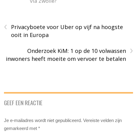
via Zwolle?
‹
Privacyboete voor Uber op vijf na hoogste
ooit in Europa
›
Onderzoek KiM: 1 op de 10 volwassen
inwoners heeft moeite om vervoer te betalen
GEEF EEN REACTIE
Je e-mailadres wordt niet gepubliceerd.
Vereiste velden zijn
gemarkeerd met
*