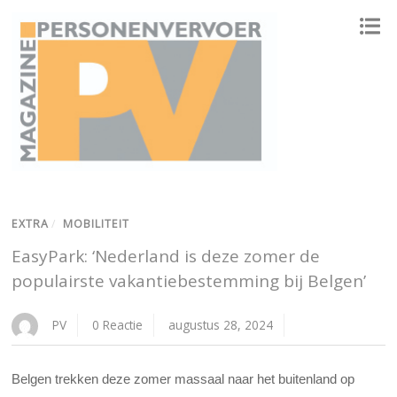
ONAFHANKELIJK PLATFORM VOOR HET PERSONENVERVOER
EXTRA
/
MOBILITEIT
EasyPark: ‘Nederland is deze zomer de
populairste vakantiebestemming bij Belgen’
PV
0 Reactie
augustus 28, 2024
Belgen trekken deze zomer massaal naar het buitenland op