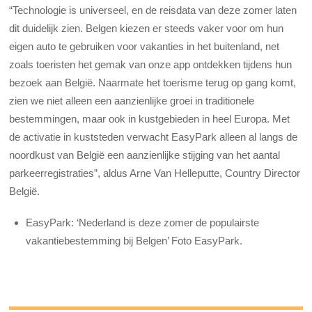
“Technologie is universeel, en de reisdata van deze zomer laten
dit duidelijk zien. Belgen kiezen er steeds vaker voor om hun
eigen auto te gebruiken voor vakanties in het buitenland, net
zoals toeristen het gemak van onze app ontdekken tijdens hun
bezoek aan België. Naarmate het toerisme terug op gang komt,
zien we niet alleen een aanzienlijke groei in traditionele
bestemmingen, maar ook in kustgebieden in heel Europa. Met
de activatie in kuststeden verwacht EasyPark alleen al langs de
noordkust van België een aanzienlijke stijging van het aantal
parkeerregistraties”,
aldus Arne Van Helleputte, Country Director
België.
EasyPark: ‘Nederland is deze zomer de populairste
vakantiebestemming bij Belgen’ Foto EasyPark.