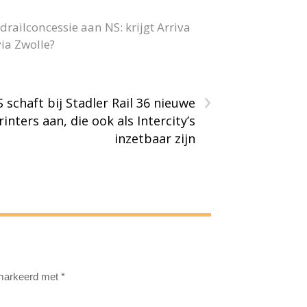
railconcessie aan NS: krijgt Arriva
ia Zwolle?
›
 schaft bij Stadler Rail 36 nieuwe
rinters aan, die ook als Intercity’s
inzetbaar zijn
emarkeerd met
*