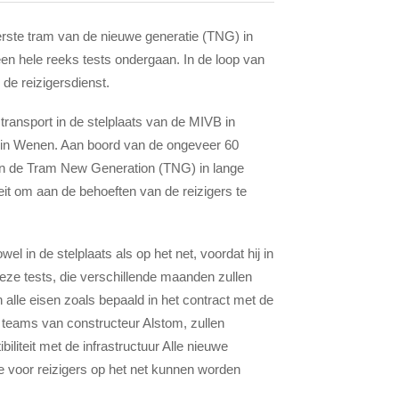
rste tram van de nieuwe generatie (TNG) in
en hele reeks tests ondergaan. In de loop van
 de reizigersdienst.
transport in de stelplaats van de MIVB in
k in Wenen. Aan boord van de ongeveer 60
an de Tram New Generation (TNG) in lange
it om aan de behoeften van de reizigers te
l in de stelplaats als op het net, voordat hij in
ze tests, die verschillende maanden zullen
n alle eisen zoals bepaald in het contract met de
teams van constructeur Alstom, zullen
liteit met de infrastructuur Alle nieuwe
e voor reizigers op het net kunnen worden