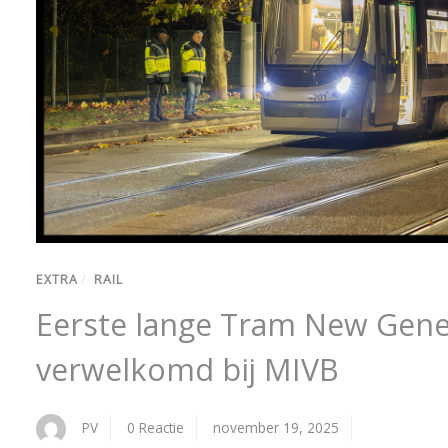
EXTRA
/
RAIL
Eerste lange Tram New Gene
verwelkomd bij MIVB
PV
0 Reactie
november 19, 2025