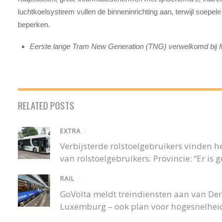
luchtkoelsysteem vullen de binneninrichting aan, terwijl soepele 
beperken.
Eerste lange Tram New Generation (TNG) verwelkomd bi
RELATED POSTS
EXTRA
/
Verbijsterde rolstoelgebruikers vinden
van rolstoelgebruikers: Provincie: “Er is
RAIL
/
GoVolta meldt treindiensten aan van De
Luxemburg – ook plan voor hogesnelheid