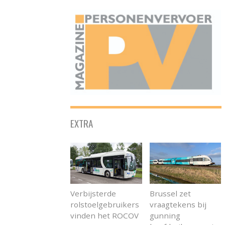
ONAFHANKELIJK PLATFORM VOOR HET PERSONENVERVOER
EXTRA
Verbijsterde
Brussel zet
rolstoelgebruikers
vraagtekens bij
vinden het ROCOV
gunning