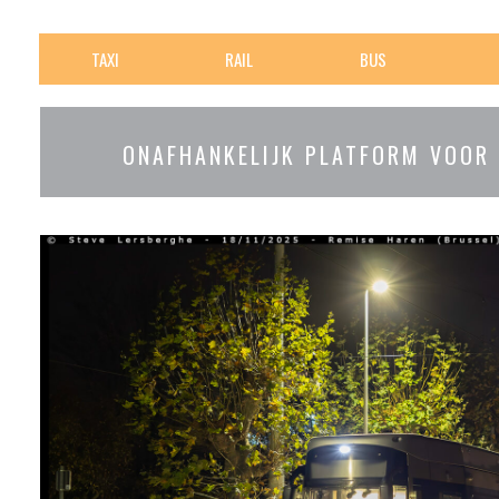
TAXI
RAIL
BUS
ONAFHANKELIJK PLATFORM VOOR