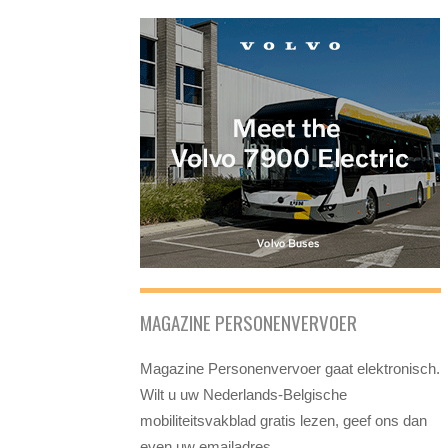
MAGAZINE PERSONENVERVOER
Magazine Personenvervoer gaat elektronisch.
Wilt u uw Nederlands-Belgische
mobiliteitsvakblad gratis lezen, geef ons dan
even uw emailadres.