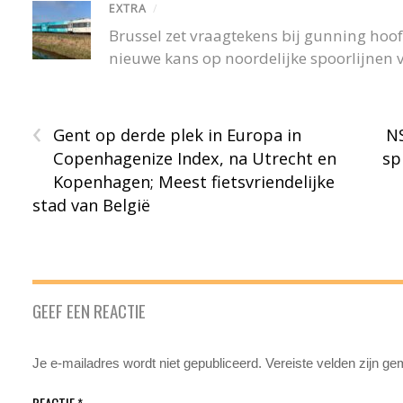
EXTRA
/
Brussel zet vraagtekens bij gunning hoofd
nieuwe kans op noordelijke spoorlijnen v
‹
Gent op derde plek in Europa in
NS
Copenhagenize Index, na Utrecht en
sp
Kopenhagen; Meest fietsvriendelijke
stad van België
GEEF EEN REACTIE
Je e-mailadres wordt niet gepubliceerd.
Vereiste velden zijn g