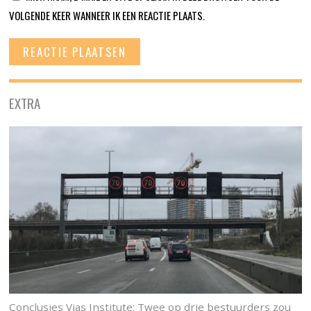
VOLGENDE KEER WANNEER IK EEN REACTIE PLAATS.
EXTRA
Conclusies Vias Institute: Twee op drie bestuurders zou