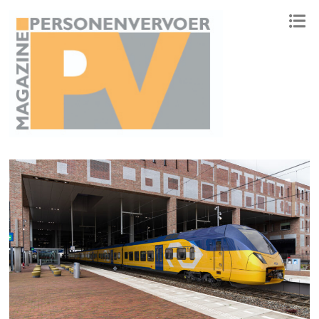
ONAFHANKELIJK PLATFORM VOOR HET PERSONENVERVOER