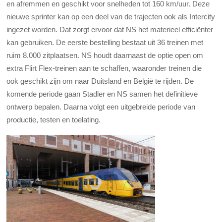
en afremmen en geschikt voor snelheden tot 160 km/uur. Deze
nieuwe sprinter kan op een deel van de trajecten ook als Intercity
ingezet worden. Dat zorgt ervoor dat NS het materieel efficiënter
kan gebruiken. De eerste bestelling bestaat uit 36 treinen met
ruim 8.000 zitplaatsen. NS houdt daarnaast de optie open om
extra Flirt Flex-treinen aan te schaffen, waaronder treinen die
ook geschikt zijn om naar Duitsland en België te rijden. De
komende periode gaan Stadler en NS samen het definitieve
ontwerp bepalen. Daarna volgt een uitgebreide periode van
productie, testen en toelating.