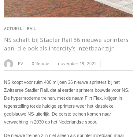
ACTUEEL
/
RAIL
NS schaft bij Stadler Rail 36 nieuwe sprinters
aan, die ook als Intercity’s inzetbaar zijn
PV
0 Reactie
november 19, 2025
NS koopt voor ruim 400 miljoen 36 nieuwe sprinters bij het
Zwitserse Stadler Rail, dat al eerder sprinters bouwde voor NS.
De hypermoderne treinen, met de naam Flirt Flex, krijgen in
tegenstelling tot de huidige sprinters weer het klassieke
geelblauwe NS-uiterlijk. De eerste treinen komen naar
verwachting in 2030 op het Nederlandse spoor.
De nieuwe treinen zijn niet alleen als sprinter inzetbaar, maar