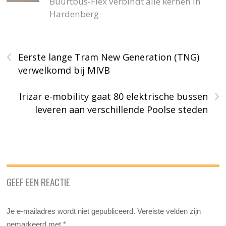
Buurtbus-Flex verbindt alle kernen in
Hardenberg
‹
Eerste lange Tram New Generation (TNG)
verwelkomd bij MIVB
›
Irizar e-mobility gaat 80 elektrische bussen
leveren aan verschillende Poolse steden
GEEF EEN REACTIE
Je e-mailadres wordt niet gepubliceerd.
Vereiste velden zijn
gemarkeerd met
*