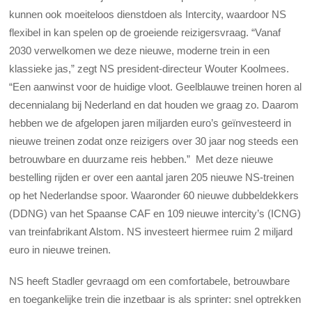
kunnen ook moeiteloos dienstdoen als Intercity, waardoor NS
flexibel in kan spelen op de groeiende reizigersvraag. “Vanaf
2030 verwelkomen we deze nieuwe, moderne trein in een
klassieke jas,” zegt NS president-directeur Wouter Koolmees.
“Een aanwinst voor de huidige vloot. Geelblauwe treinen horen al
decennialang bij Nederland en dat houden we graag zo. Daarom
hebben we de afgelopen jaren miljarden euro’s geïnvesteerd in
nieuwe treinen zodat onze reizigers over 30 jaar nog steeds een
betrouwbare en duurzame reis hebben.”
Met deze nieuwe
bestelling rijden er over een aantal jaren 205 nieuwe NS-treinen
op het Nederlandse spoor. Waaronder 60 nieuwe dubbeldekkers
(DDNG) van het Spaanse CAF en 109 nieuwe intercity’s (ICNG)
van treinfabrikant Alstom. NS investeert hiermee ruim 2 miljard
euro in nieuwe treinen.
NS heeft Stadler gevraagd om een comfortabele, betrouwbare
en toegankelijke trein die inzetbaar is als sprinter: snel optrekken