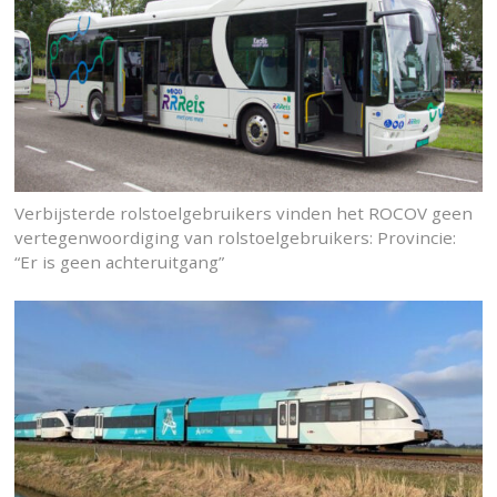
Verbijsterde rolstoelgebruikers vinden het ROCOV geen
vertegenwoordiging van rolstoelgebruikers: Provincie:
“Er is geen achteruitgang”