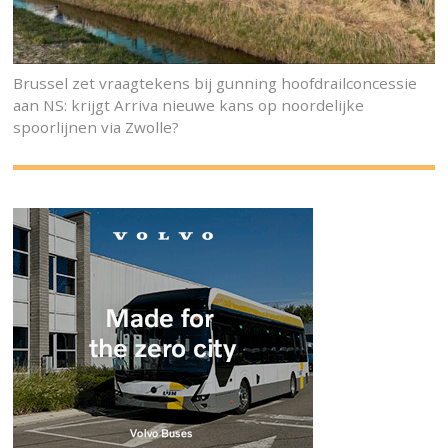
Brussel zet vraagtekens bij gunning hoofdrailconcessie
aan NS: krijgt Arriva nieuwe kans op noordelijke
spoorlijnen via Zwolle?