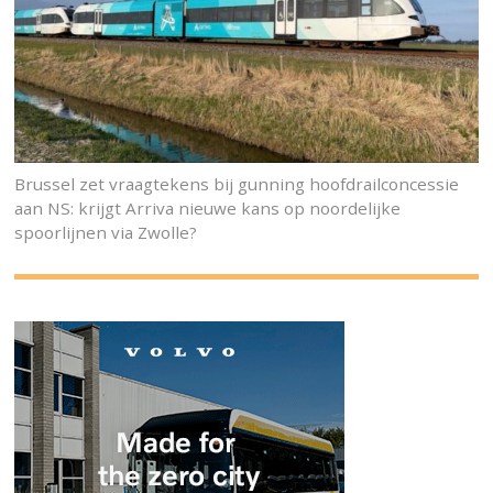
Brussel zet vraagtekens bij gunning hoofdrailconcessie
aan NS: krijgt Arriva nieuwe kans op noordelijke
spoorlijnen via Zwolle?