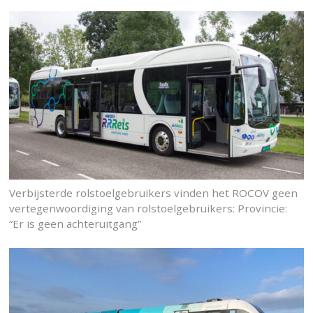
Verbijsterde rolstoelgebruikers vinden het ROCOV geen
vertegenwoordiging van rolstoelgebruikers: Provincie:
“Er is geen achteruitgang”