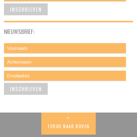
NIEUWSBRIEF:
TERUG NAAR BOVEN