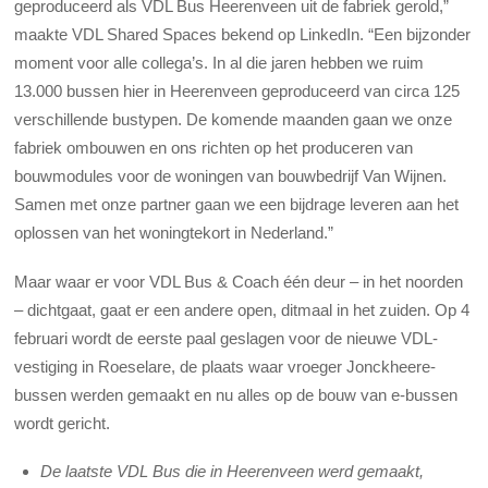
geproduceerd als VDL Bus Heerenveen uit de fabriek gerold,”
maakte VDL Shared Spaces bekend op LinkedIn. “Een bijzonder
moment voor alle collega’s. In al die jaren hebben we ruim
13.000 bussen hier in Heerenveen geproduceerd van circa 125
verschillende bustypen. De komende maanden gaan we onze
fabriek ombouwen en ons richten op het produceren van
bouwmodules voor de woningen van bouwbedrijf Van Wijnen.
Samen met onze partner gaan we een bijdrage leveren aan het
oplossen van het woningtekort in Nederland.”
Maar waar er voor VDL Bus & Coach één deur – in het noorden
– dichtgaat, gaat er een andere open, ditmaal in het zuiden. Op 4
februari wordt de eerste paal geslagen voor de nieuwe VDL-
vestiging in Roeselare, de plaats waar vroeger Jonckheere-
bussen werden gemaakt en nu alles op de bouw van e-bussen
wordt gericht.
De laatste VDL Bus die in Heerenveen werd gemaakt,