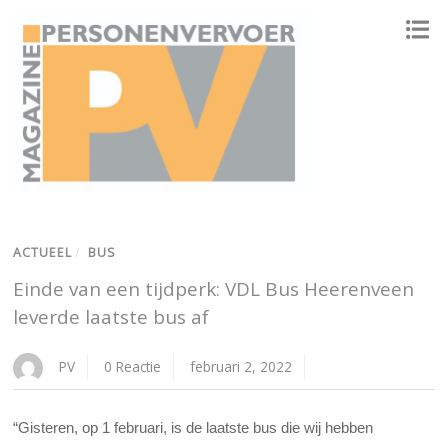
ONAFHANKELIJK PLATFORM VOOR HET PERSONENVERVOER
ACTUEEL
/
BUS
Einde van een tijdperk: VDL Bus Heerenveen
leverde laatste bus af
PV
0 Reactie
februari 2, 2022
“Gisteren, op 1 februari, is de laatste bus die wij hebben