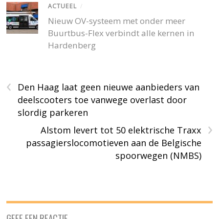
ACTUEEL
/
Nieuw OV-systeem met onder meer
Buurtbus-Flex verbindt alle kernen in
Hardenberg
‹
Den Haag laat geen nieuwe aanbieders van
deelscooters toe vanwege overlast door
slordig parkeren
›
Alstom levert tot 50 elektrische Traxx
passagierslocomotieven aan de Belgische
spoorwegen (NMBS)
GEEF EEN REACTIE