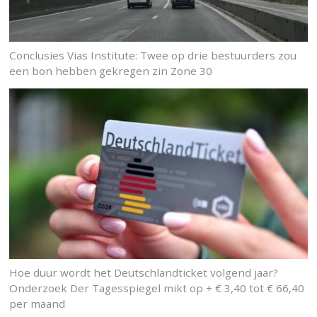
Conclusies Vias Institute: Twee op drie bestuurders zou
een bon hebben gekregen zin Zone 30
Hoe duur wordt het Deutschlandticket volgend jaar?
Onderzoek Der Tagesspiegel mikt op + € 3,40 tot € 66,40
per maand