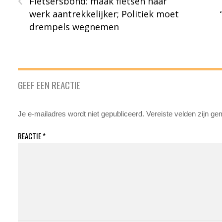
Fietsersbond: maak fietsen naar
werk aantrekkelijker; Politiek moet
drempels wegnemen
GEEF EEN REACTIE
Je e-mailadres wordt niet gepubliceerd.
Vereiste velden zijn g
REACTIE
*