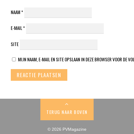
NAAM
*
E-MAIL
*
SITE
MIJN NAAM, E-MAIL EN SITE OPSLAAN IN DEZE BROWSER VOOR DE VO
TERUG NAAR BOVEN
© 2026 PVMagazine