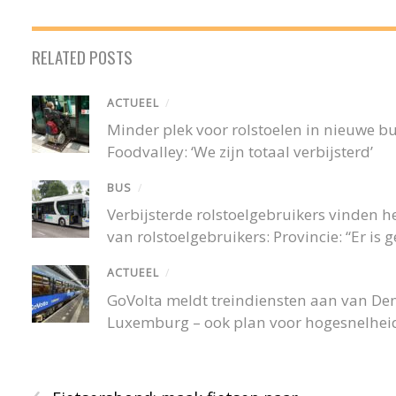
RELATED POSTS
ACTUEEL
/
Minder plek voor rolstoelen in nieuwe 
Foodvalley: ‘We zijn totaal verbijsterd’
BUS
/
Verbijsterde rolstoelgebruikers vinden
van rolstoelgebruikers: Provincie: “Er is
ACTUEEL
/
GoVolta meldt treindiensten aan van De
Luxemburg – ook plan voor hogesnelheid
‹