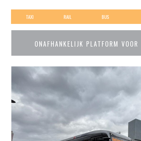
TAXI
RAIL
BUS
ONAFHANKELIJK PLATFORM VOOR