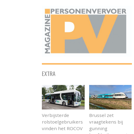
ONAFHANKELIJK PLATFORM VOOR HET PERSONENVERVOER
EXTRA
Verbijsterde
Brussel zet
rolstoelgebruikers
vraagtekens bij
vinden het ROCOV
gunning