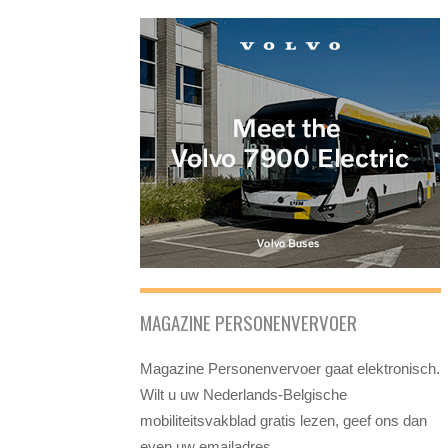
MAGAZINE PERSONENVERVOER
Magazine Personenvervoer gaat elektronisch.
Wilt u uw Nederlands-Belgische
mobiliteitsvakblad gratis lezen, geef ons dan
even uw emailadres.