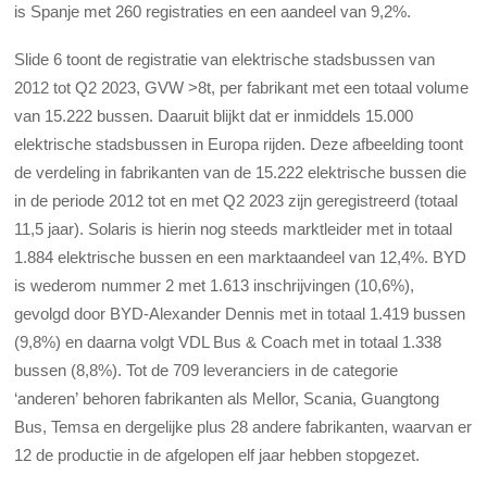
is Spanje met 260 registraties en een aandeel van 9,2%.
Slide 6 toont de registratie van elektrische stadsbussen van
2012 tot Q2 2023, GVW >8t, per fabrikant met een totaal volume
van 15.222 bussen. Daaruit blijkt dat er inmiddels 15.000
elektrische stadsbussen in Europa rijden. Deze afbeelding toont
de verdeling in fabrikanten van de 15.222 elektrische bussen die
in de periode 2012 tot en met Q2 2023 zijn geregistreerd (totaal
11,5 jaar). Solaris is hierin nog steeds marktleider met in totaal
1.884 elektrische bussen en een marktaandeel van 12,4%. BYD
is wederom nummer 2 met 1.613 inschrijvingen (10,6%),
gevolgd door BYD-Alexander Dennis met in totaal 1.419 bussen
(9,8%) en daarna volgt VDL Bus & Coach met in totaal 1.338
bussen (8,8%). Tot de 709 leveranciers in de categorie
‘anderen’ behoren fabrikanten als Mellor, Scania, Guangtong
Bus, Temsa en dergelijke plus 28 andere fabrikanten, waarvan er
12 de productie in de afgelopen elf jaar hebben stopgezet.