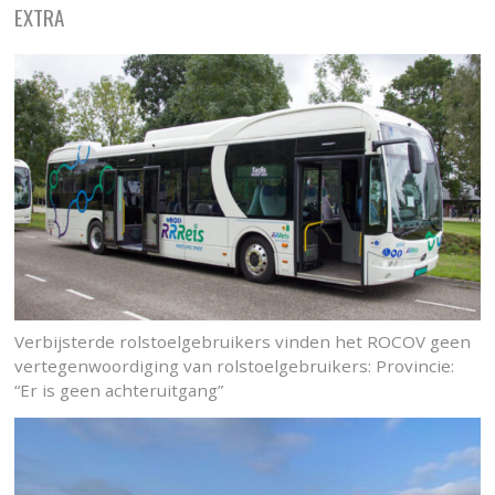
EXTRA
Verbijsterde rolstoelgebruikers vinden het ROCOV geen
vertegenwoordiging van rolstoelgebruikers: Provincie:
“Er is geen achteruitgang”