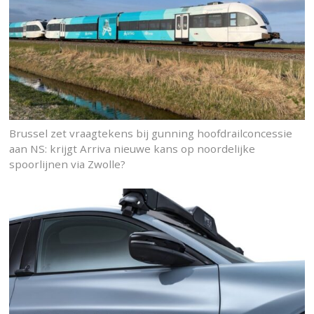
Brussel zet vraagtekens bij gunning hoofdrailconcessie
aan NS: krijgt Arriva nieuwe kans op noordelijke
spoorlijnen via Zwolle?