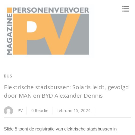
ONAFHANKELIJK PLATFORM VOOR HET PERSONENVERVOER
BUS
Elektrische stadsbussen: Solaris leidt, gevolgd
door MAN en BYD Alexander Dennis
PV
0 Reactie
februari 15, 2024
Slide 5 toont de registratie van elektrische stadsbussen in