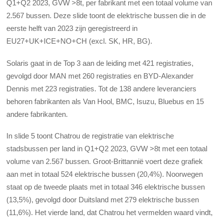
Q1+Q2 2023, GVW >8t, per fabrikant met een totaal volume van
2.567 bussen. Deze slide toont de elektrische bussen die in de
eerste helft van 2023 zijn geregistreerd in
EU27+UK+ICE+NO+CH (excl. SK, HR, BG).
Solaris gaat in de Top 3 aan de leiding met 421 registraties,
gevolgd door MAN met 260 registraties en BYD-Alexander
Dennis met 223 registraties. Tot de 138 andere leveranciers
behoren fabrikanten als Van Hool, BMC, Isuzu, Bluebus en 15
andere fabrikanten.
In slide 5 toont Chatrou de registratie van elektrische
stadsbussen per land in Q1+Q2 2023, GVW >8t met een totaal
volume van 2.567 bussen. Groot-Brittannië voert deze grafiek
aan met in totaal 524 elektrische bussen (20,4%). Noorwegen
staat op de tweede plaats met in totaal 346 elektrische bussen
(13,5%), gevolgd door Duitsland met 279 elektrische bussen
(11,6%). Het vierde land, dat Chatrou het vermelden waard vindt,