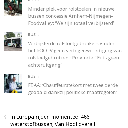
BUS
/
Minder plek voor rolstoelen in nieuwe
bussen concessie Arnhem-Nijmegen-
Foodvalley: ‘We zijn totaal verbijsterd’
BUS
/
Verbijsterde rolstoelgebruikers vinden
het ROCOV geen vertegenwoordiging van
rolstoelgebruikers: Provincie: “Er is geen
achteruitgang”
BUS
/
FBAA: ‘Chauffeurstekort met twee derde
gedaald dankzij politieke maatregelen’
‹
In Europa rijden momenteel 466
waterstofbussen; Van Hool overall