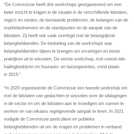
“De Commissie heeft drie workshops georganiseerd om een
beter inzicht te krijgen in de situatie in de verschillende lidstaten,
regio’s en steden, de bestaande problemen, de belangen van de
marktdeelnemers en de standpunten en de aanpak van de
lidstaten. Zij heeft ook vaak overlegd met de belangrijkste
belanghebbenden. De bedoeling van de workshops was
belanghebbenden bijeen te brengen om ervaringen en beste
praktijken uit te wisselen. De eerste workshop, met vooral ride-
hailingbedrijven en huurauto- en taxiorganisties, vond plaats
in 2019.”
“In 2020 organiseerde de Commissie een tweede workshop om
met de lidstaten van gedachten te wisselen over de uitdagingen
in de sector en om de lidstaten aan te moedigen om samen te
werken en van elkaars regelgevende aanpak te leren. In 2021
nodigde de Commissie particuliere en publieke
belanghebbenden uit om de vragen en problemen in verband