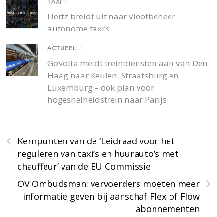
TAXI
/
Hertz breidt uit naar vlootbeheer
autonome taxi’s
ACTUEEL
/
GoVolta meldt treindiensten aan van Den
Haag naar Keulen, Straatsburg en
Luxemburg – ook plan voor
hogesnelheidstrein naar Parijs
‹
Kernpunten van de ‘Leidraad voor het
reguleren van taxi’s en huurauto’s met
chauffeur’ van de EU Commissie
›
OV Ombudsman: vervoerders moeten meer
informatie geven bij aanschaf Flex of Flow
abonnementen