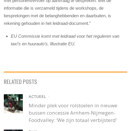
met personenvervoer op aanvraag te bespreken. Met de
informatie die is verzameld tijdens de workshops, de
besprekingen met de belanghebbenden en daarbuiten, is
rekening gehouden in het leidraad-document.”
EU Commissie komt met leidraad voor het reguleren van
taxi’s en huurauto’s. Illustratie EU.
RELATED POSTS
ACTUEEL
/
Minder plek voor rolstoelen in nieuwe
bussen concessie Arnhem-Nijmegen-
Foodvalley: ‘We zijn totaal verbijsterd’