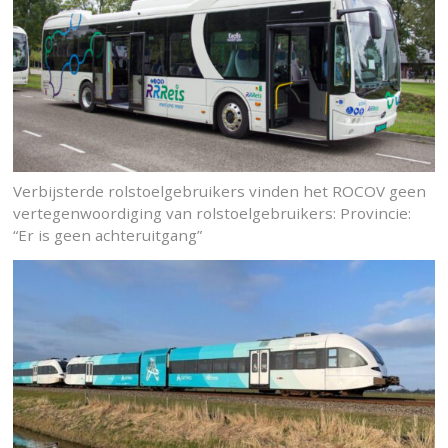
Verbijsterde rolstoelgebruikers vinden het ROCOV geen
vertegenwoordiging van rolstoelgebruikers: Provincie:
“Er is geen achteruitgang”