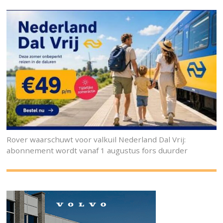
Rover waarschuwt voor valkuil Nederland Dal Vrij:
abonnement wordt vanaf 1 augustus fors duurder