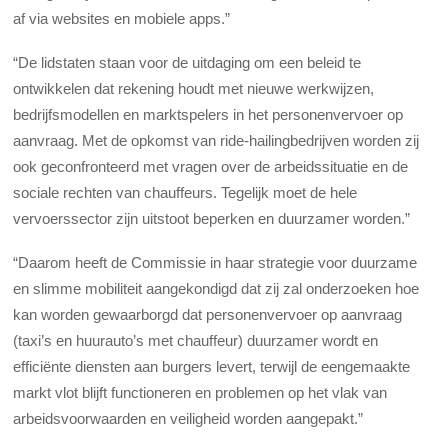
af via websites en mobiele apps.”
“De lidstaten staan voor de uitdaging om een beleid te
ontwikkelen dat rekening houdt met nieuwe werkwijzen,
bedrijfsmodellen en marktspelers in het personenvervoer op
aanvraag. Met de opkomst van ride-hailingbedrijven worden zij
ook geconfronteerd met vragen over de arbeidssituatie en de
sociale rechten van chauffeurs. Tegelijk moet de hele
vervoerssector zijn uitstoot beperken en duurzamer worden.”
“Daarom heeft de Commissie in haar strategie voor duurzame
en slimme mobiliteit aangekondigd dat zij zal onderzoeken hoe
kan worden gewaarborgd dat personenvervoer op aanvraag
(taxi’s en huurauto’s met chauffeur) duurzamer wordt en
efficiënte diensten aan burgers levert, terwijl de eengemaakte
markt vlot blijft functioneren en problemen op het vlak van
arbeidsvoorwaarden en veiligheid worden aangepakt.”