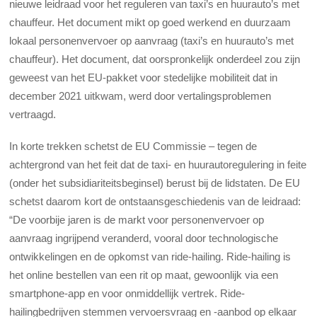
nieuwe leidraad voor het reguleren van taxi’s en huurauto’s met
chauffeur. Het document mikt op goed werkend en duurzaam
lokaal personenvervoer op aanvraag (taxi’s en huurauto’s met
chauffeur). Het document, dat oorspronkelijk onderdeel zou zijn
geweest van het EU-pakket voor stedelijke mobiliteit dat in
december 2021 uitkwam, werd door vertalingsproblemen
vertraagd.
In korte trekken schetst de EU Commissie – tegen de
achtergrond van het feit dat de taxi- en huurautoregulering in feite
(onder het subsidiariteitsbeginsel) berust bij de lidstaten. De EU
schetst daarom kort de ontstaansgeschiedenis van de leidraad:
“De voorbije jaren is de markt voor personenvervoer op
aanvraag ingrijpend veranderd, vooral door technologische
ontwikkelingen en de opkomst van ride-hailing. Ride-hailing is
het online bestellen van een rit op maat, gewoonlijk via een
smartphone-app en voor onmiddellijk vertrek. Ride-
hailingbedrijven stemmen vervoersvraag en -aanbod op elkaar