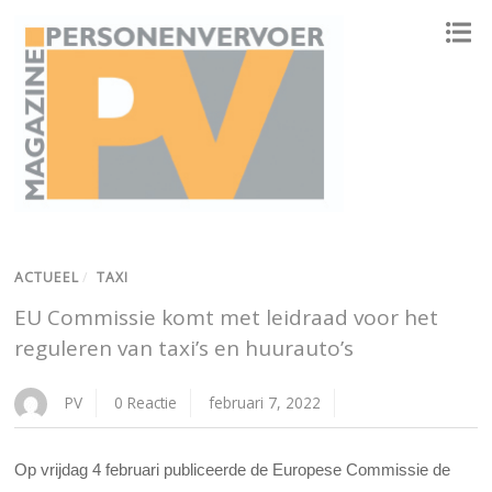
ONAFHANKELIJK PLATFORM VOOR HET PERSONENVERVOER
ACTUEEL
/
TAXI
EU Commissie komt met leidraad voor het
reguleren van taxi’s en huurauto’s
PV
0 Reactie
februari 7, 2022
Op vrijdag 4 februari publiceerde de Europese Commissie de