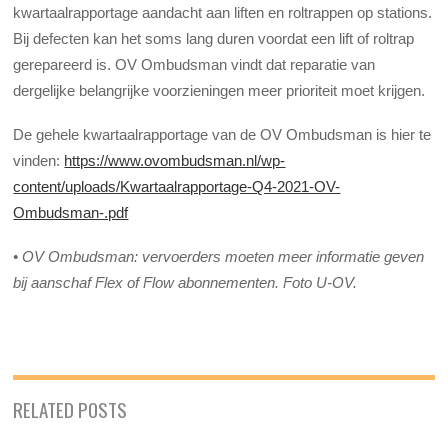
kwartaalrapportage aandacht aan liften en roltrappen op stations.
Bij defecten kan het soms lang duren voordat een lift of roltrap
gerepareerd is. OV Ombudsman vindt dat reparatie van
dergelijke belangrijke voorzieningen meer prioriteit moet krijgen.
De gehele kwartaalrapportage van de OV Ombudsman is hier te
vinden:
https://www.ovombudsman.nl/wp-
content/uploads/Kwartaalrapportage-Q4-2021-OV-
Ombudsman-.pdf
• OV Ombudsman: vervoerders moeten meer informatie geven
bij aanschaf Flex of Flow abonnementen. Foto U-OV.
RELATED POSTS