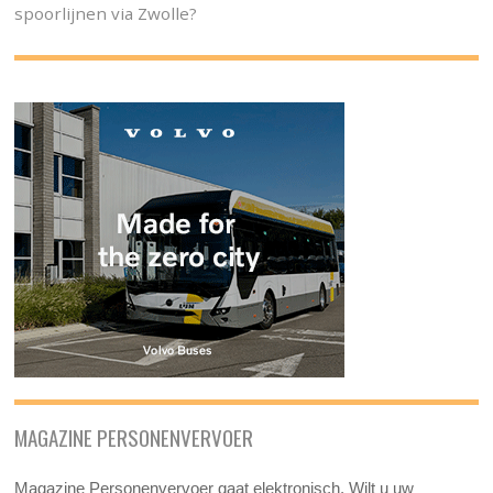
spoorlijnen via Zwolle?
MAGAZINE PERSONENVERVOER
Magazine Personenvervoer gaat elektronisch. Wilt u uw