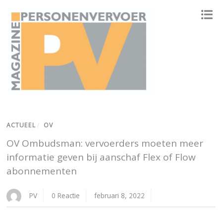
ONAFHANKELIJK PLATFORM VOOR HET PERSONENVERVOER
ACTUEEL
/
OV
OV Ombudsman: vervoerders moeten meer
informatie geven bij aanschaf Flex of Flow
abonnementen
PV
0 Reactie
februari 8, 2022