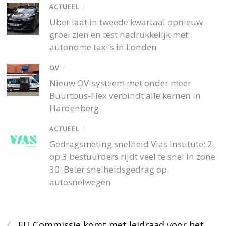
ACTUEEL
/
Uber laat in tweede kwartaal opnieuw
groei zien en test nadrukkelijk met
autonome taxi’s in Londen
OV
/
Nieuw OV-systeem met onder meer
Buurtbus-Flex verbindt alle kernen in
Hardenberg
ACTUEEL
/
Gedragsmeting snelheid Vias Institute: 2
op 3 bestuurders rijdt veel te snel in zone
30: Beter snelheidsgedrag op
autosnelwegen
‹
EU Commissie komt met leidraad voor het