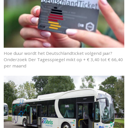
Hoe duur wordt het Deutschlandticket volgend jaar?
Onderzoek Der Tagesspiegel mikt op + € 3,40 tot € 66,40
per maand