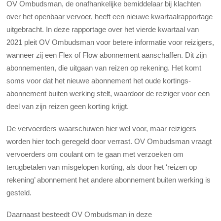
OV Ombudsman, de onafhankelijke bemiddelaar bij klachten
over het openbaar vervoer, heeft een nieuwe kwartaalrapportage
uitgebracht. In deze rapportage over het vierde kwartaal van
2021 pleit OV Ombudsman voor betere informatie voor reizigers,
wanneer zij een Flex of Flow abonnement aanschaffen. Dit zijn
abonnementen, die uitgaan van reizen op rekening. Het komt
soms voor dat het nieuwe abonnement het oude kortings-
abonnement buiten werking stelt, waardoor de reiziger voor een
deel van zijn reizen geen korting krijgt.
De vervoerders waarschuwen hier wel voor, maar reizigers
worden hier toch geregeld door verrast. OV Ombudsman vraagt
vervoerders om coulant om te gaan met verzoeken om
terugbetalen van misgelopen korting, als door het ‘reizen op
rekening’ abonnement het andere abonnement buiten werking is
gesteld.
Daarnaast besteedt OV Ombudsman in deze