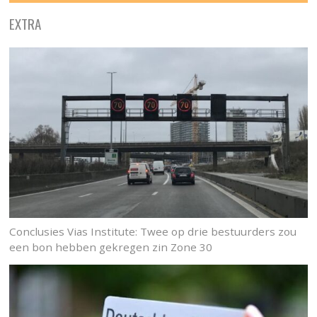
EXTRA
Conclusies Vias Institute: Twee op drie bestuurders zou
een bon hebben gekregen zin Zone 30