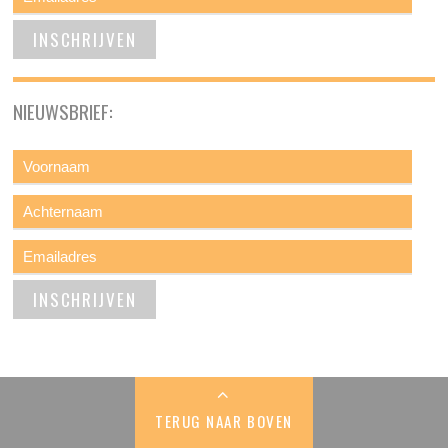
NIEUWSBRIEF:
TERUG NAAR BOVEN