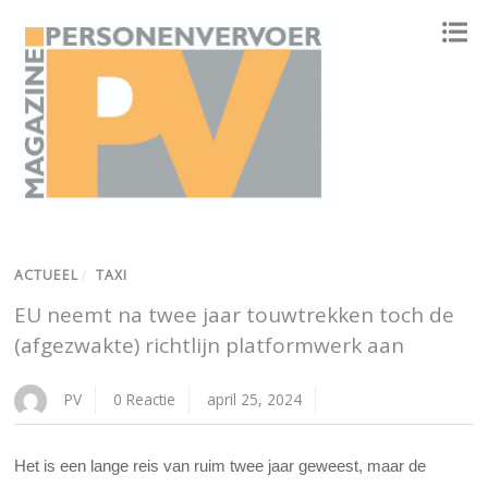
ONAFHANKELIJK PLATFORM VOOR HET PERSONENVERVOER
ACTUEEL
/
TAXI
EU neemt na twee jaar touwtrekken toch de
(afgezwakte) richtlijn platformwerk aan
PV
0 Reactie
april 25, 2024
Het is een lange reis van ruim twee jaar geweest, maar de