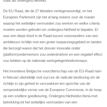
staat als ondergeschiktheid.
De EU Raad, die de 27 lidstaten vertegenwoordigt, en het
Europees Parlement zijn het al lang oneens over de manier
waarop het wettelijke vermoeden zou werken en welke criteria
moeten worden gebruikt om ondergeschiktheid te bepalen. Er
was een diepe kloof in de Raad tussen voorstanders van een
ambitieuze richtlijn met een groter toepassingsgebied en landen
die bezorgd waren dat het dossier innovatie onder
(platform)ondernemers zou onderdrukken en een negatief effect
zou hebben op de nationale werkgelegenheidsniveaus.
Het inventieve Belgische voorzitterschap van de EU-Raad nam
in februari uiteindelijk met succes de radicale beslissing om de
richtlijn in zijn geheel te verzwakken ten opzichte van de
oorspronkelijke versie van de Europese Commissie, in de hoop
op een snellere goedkeuring. Ondergeschiktheidscriteria met
betrekking tot het wettelijke vermoeden van een