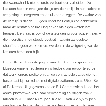
die waarschijnlijk niet tot grote vertragingen zal leiden. De
lidstaten hebben twee jaar de tijd om de richtlijn in hun nationale
wetgeving te integreren en ten uitvoer te leggen. De zwakte van
de richtlijn is dat de EU geen uniforme richtlijn kon aannemen,
maar de lidstaten de invulling er van via eigen wetten laat
bepalen. De vraag is ook of de uitzondering voor taxicentrales –
die theoretisch nog steeds bestaat – waarin aangesloten
chauffeurs géén werknemers worden, in de wetgeving van de
lidstaten behouden blijft.
De richtlijn is de eerste poging van de EU om de groeiende
kluseconomie te reguleren en is bedoeld om ervoor te zorgen
dat werknemers profiteren van de contractuele status die het
beste past bij hun relatie met digitale platforms zoals Uber, Bolt
of Deliveroo. Uit gegevens van de EU Commissie blijkt dat het
aantal platformwerkers naar verwachting zal stijgen van 28
miljoen in 2022 naar 43 miljoen in 2025 – van wie 5,5 miljoen
vandaag de dag het slachtoffer zouden kunnen worden van