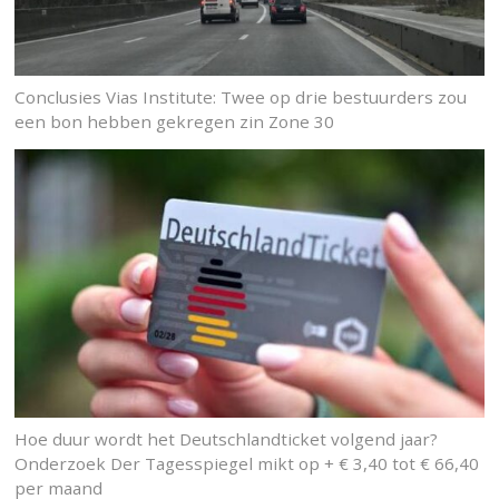
Conclusies Vias Institute: Twee op drie bestuurders zou
een bon hebben gekregen zin Zone 30
Hoe duur wordt het Deutschlandticket volgend jaar?
Onderzoek Der Tagesspiegel mikt op + € 3,40 tot € 66,40
per maand