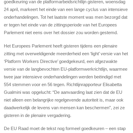
goedkeuring van de platformarbeidsrichtlijn gisteren, woensdag
24 april, markeert het einde van een lange cyclus van intensieve
onderhandelingen. Tot het laatste moment was men bezorgd dat
er tegen het einde van de zittingsperiode van het Europees
Parlement niet eens over het dossier zou worden gestemd.
Het Europees Parlement heeft gisteren tijdens een plenaire
zitting met overweldigende meerderheid een ‘light’ versie van het
‘Platform Workers Directive’ goedgekeurd, een afgezwakte
versie van de langbevochten EU-platformwerkrichtlijn, waarmee
twee jaar intensieve onderhandelingen werden beëindigd met
554 stemmen voor en 56 tegen. Richtlijnrapporteur Elisabetta
Gualmini was opgelucht: “De aanvaarding laat zien dat de EU
niet alleen een belangrijke regelgevende autoriteit is, maar ook
daadwerkelijk de levens van mensen kan beschermen”, zei ze
gisteren in de plenaire vergadering.
De EU Raad moet de tekst nog formeel goedkeuren – een stap