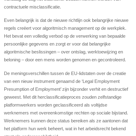
contractuele misclassificatie.
Even belangrijk is dat de nieuwe richtlijn ook belangrijke nieuwe
regels creëert voor algoritmisch management op de werkplek.
Het bevat een volledig verbod op de verwerking van bepaalde
persoonlijke gegevens en zorgt er voor dat belangrijke
algoritmische beslissingen – over ontslag, werktoewijzing en
beloning – door een mens worden genomen en gecontroleerd.
De meningsverschillen tussen de EU-lidstaten over de creatie
van een nieuw instrument genaamd de ‘Legal Employment
Presumption of Employment’ zijn bijzonder verhit en destructief
geweest. Met dit herclassificatieproces zouden zelfstandige
platformwerkers worden geclassificeerd als voltijdse
werknemers met overeenkomstige rechten op sociale bijstand.
Werknemers kunnen deze status bereiken als ze aantonen dat
het platform hun werk beheert, wat in het arbeidsrecht bekend