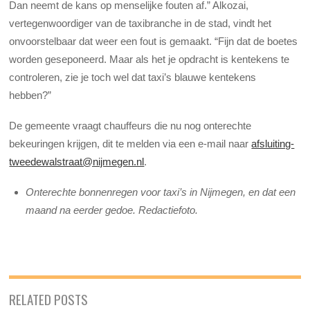
Dan neemt de kans op menselijke fouten af.” Alkozai,
vertegenwoordiger van de taxibranche in de stad, vindt het
onvoorstelbaar dat weer een fout is gemaakt. “Fijn dat de boetes
worden geseponeerd. Maar als het je opdracht is kentekens te
controleren, zie je toch wel dat taxi’s blauwe kentekens
hebben?”
De gemeente vraagt chauffeurs die nu nog onterechte
bekeuringen krijgen, dit te melden via een e-mail naar
afsluiting-
tweedewalstraat@nijmegen.nl
.
Onterechte bonnenregen voor taxi’s in Nijmegen, en dat een
maand na eerder gedoe. Redactiefoto.
RELATED POSTS