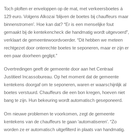
Toch ploften er enveloppen op de mat, met verkeersboetes á
129 euro. Volgens Alkozai ‘blijven de boetes bij chauffeurs maar
binnenstromen’. Hoe kan dat? “Er is een menselijke fout
gemaakt bij de kentekencheck die handmatig wordt uitgevoerd”,
verklaart de gemeentewoordvoerder. “Dit hebben we meteen
rechtgezet door onterechte boetes te seponeren, maar er zijn er
een paar doorheen geglipt.”
Overtredingen geeft de gemeente door aan het Centraal
Justitieel Incassobureau. Op het moment dat de gemeente
kentekens doorgaf om te seponeren, waren er waarschijnlijk al
boetes verstuurd. Chauffeurs die een bon kregen, hoeven niet
bang te zijn. Hun bekeuring wordt automatisch geseponeerd.
Om nieuwe problemen te voorkomen, zegt de gemeente
kentekens van de chauffeurs te gaan ‘automatiseren’. “Zo
worden ze er automatisch uitgefilterd in plaats van handmatig.