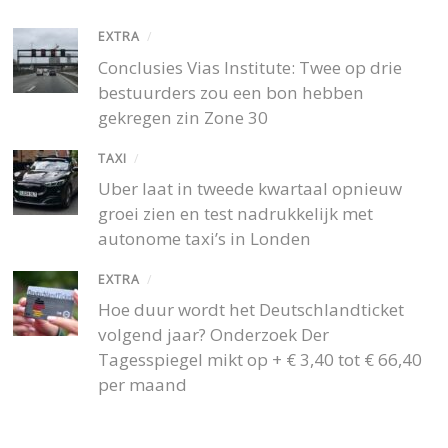
EXTRA
/
Conclusies Vias Institute: Twee op drie
bestuurders zou een bon hebben
gekregen zin Zone 30
TAXI
/
Uber laat in tweede kwartaal opnieuw
groei zien en test nadrukkelijk met
autonome taxi’s in Londen
EXTRA
/
Hoe duur wordt het Deutschlandticket
volgend jaar? Onderzoek Der
Tagesspiegel mikt op + € 3,40 tot € 66,40
per maand