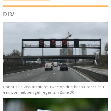
EXTRA
Conclusies Vias Institute: Twee op drie bestuurders zou
een bon hebben gekregen zin Zone 30