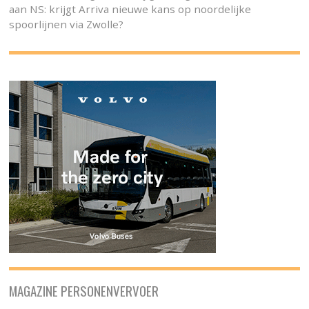
aan NS: krijgt Arriva nieuwe kans op noordelijke
spoorlijnen via Zwolle?
MAGAZINE PERSONENVERVOER