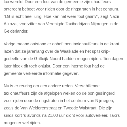
taxiwereld. Door een fout van de gemeente zijn chauffeurs
onterecht beboet voor rijden door de ringstraten in het centrum.
“Dit is echt heel lullig. Hoe kán het weer fout gaan?”, zegt Nazir
Alkozai, voorzitter van Verenigde Taxibedrijven Nijmegen in de
Gelderlander.
Vorige maand ontstond er ophef toen taxichauffeurs in de krant
lazen dat ze jarenlang over de Waalkade en het spitsknip-
gedeelte van de Griftdijk-Noord hadden mogen rijden. Tien dagen
later bleek dit toch onjuist. Door een interne fout had de
gemeente verkeerde informatie gegeven.
Nu is er reuring om een andere reden. Verschillende
taxichauffeurs zijn de afgelopen weken op de bon geslingerd
voor rijden door de ringstraten in het centrum van Nijmegen,
zoals de Van Welderenstraat en Tweede Walstraat. Die zijn
sinds kort ’s avonds na 21.00 uur dicht voor autoverkeer. Taxi’s
mogen er wel rijden.