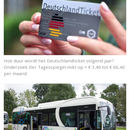
Hoe duur wordt het Deutschlandticket volgend jaar?
Onderzoek Der Tagesspiegel mikt op + € 3,40 tot € 66,40
per maand