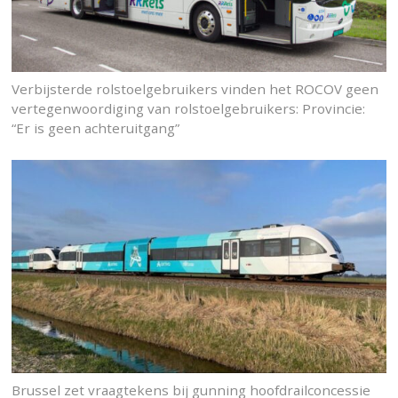
Verbijsterde rolstoelgebruikers vinden het ROCOV geen
vertegenwoordiging van rolstoelgebruikers: Provincie:
“Er is geen achteruitgang”
Brussel zet vraagtekens bij gunning hoofdrailconcessie