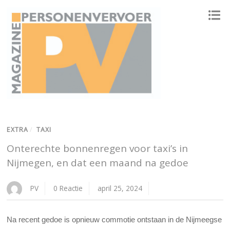
ONAFHANKELIJK PLATFORM VOOR HET PERSONENVERVOER
EXTRA
/
TAXI
Onterechte bonnenregen voor taxi’s in
Nijmegen, en dat een maand na gedoe
PV
0 Reactie
april 25, 2024
Na recent gedoe is opnieuw commotie ontstaan in de Nijmeegse