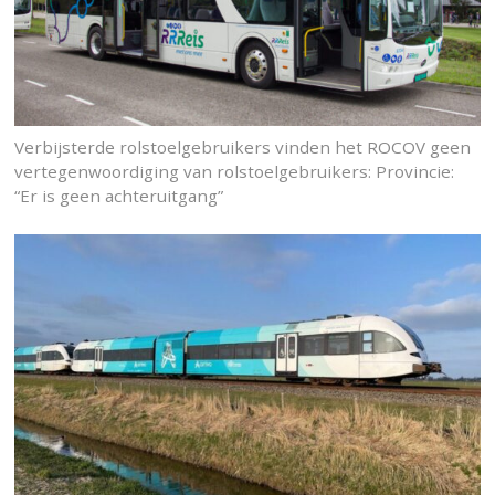
Verbijsterde rolstoelgebruikers vinden het ROCOV geen
vertegenwoordiging van rolstoelgebruikers: Provincie:
“Er is geen achteruitgang”