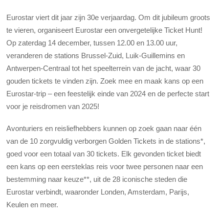
Eurostar viert dit jaar zijn 30e verjaardag. Om dit jubileum groots
te vieren, organiseert Eurostar een onvergetelijke Ticket Hunt!
Op zaterdag 14 december, tussen 12.00 en 13.00 uur,
veranderen de stations Brussel-Zuid, Luik-Guillemins en
Antwerpen-Centraal tot het speelterrein van de jacht, waar 30
gouden tickets te vinden zijn. Zoek mee en maak kans op een
Eurostar-trip – een feestelijk einde van 2024 en de perfecte start
voor je reisdromen van 2025!
Avonturiers en reisliefhebbers kunnen op zoek gaan naar één
van de 10 zorgvuldig verborgen Golden Tickets in de stations*,
goed voor een totaal van 30 tickets. Elk gevonden ticket biedt
een kans op een eersteklas reis voor twee personen naar een
bestemming naar keuze**, uit de 28 iconische steden die
Eurostar verbindt, waaronder Londen, Amsterdam, Parijs,
Keulen en meer.