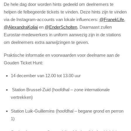
De hele dag door worden hints gedeeld om deelnemers te
helpen de felbegeerde tickets te vinden. Deze hints zijn te vinden
via de Instagram-accounts van lokale influencers:
@FranekLife
,
@AlexandraKoljaj
en
@EnderScholten
. Daarnaast zullen
Eurostar-medewerkers in uniform aanwezig zijn in de stations
om deelnemers extra aanwijzingen te geven.
Praktische informatie en voorwaarden voor deelname aan de
Gouden Ticket Hunt:
14 december van 12.00 tot 13.00 uur
Station Brussel-Zuid (hoofdhal – zone internationale
vertrekken)
Station Luik-Guillemins (hoofdhal – begane grond en perron
1)