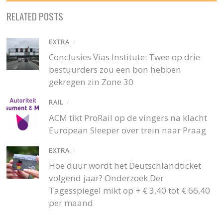
RELATED POSTS
EXTRA
/
Conclusies Vias Institute: Twee op drie
bestuurders zou een bon hebben
gekregen zin Zone 30
RAIL
/
ACM tikt ProRail op de vingers na klacht
European Sleeper over trein naar Praag
EXTRA
/
Hoe duur wordt het Deutschlandticket
volgend jaar? Onderzoek Der
Tagesspiegel mikt op + € 3,40 tot € 66,40
per maand