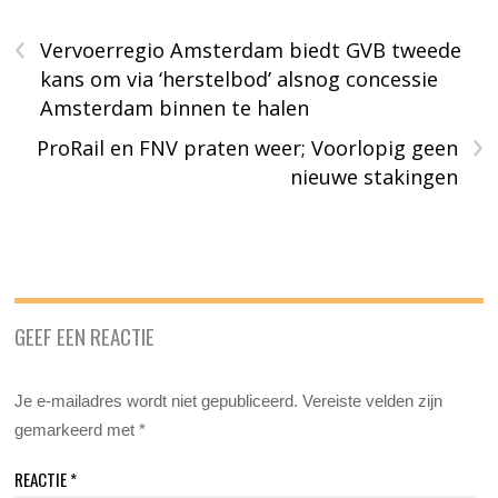
‹
Vervoerregio Amsterdam biedt GVB tweede
kans om via ‘herstelbod’ alsnog concessie
Amsterdam binnen te halen
›
ProRail en FNV praten weer; Voorlopig geen
nieuwe stakingen
GEEF EEN REACTIE
Je e-mailadres wordt niet gepubliceerd.
Vereiste velden zijn
gemarkeerd met
*
REACTIE
*