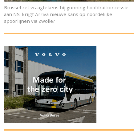
Brussel zet vraagtekens bij gunning hoofdrailconcessie
aan NS: krijgt Arriva nieuwe kans op noordelijke
spoorlijnen via Zwolle?