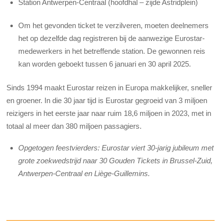
Station Antwerpen-Centraal (hoofdhal – zijde Astridplein)
Om het gevonden ticket te verzilveren, moeten deelnemers
het op dezelfde dag registreren bij de aanwezige Eurostar-
medewerkers in het betreffende station. De gewonnen reis
kan worden geboekt tussen 6 januari en 30 april 2025.
Sinds 1994 maakt Eurostar reizen in Europa makkelijker, sneller
en groener. In die 30 jaar tijd is Eurostar gegroeid van 3 miljoen
reizigers in het eerste jaar naar ruim 18,6 miljoen in 2023, met in
totaal al meer dan 380 miljoen passagiers.
Opgetogen feestvierders: Eurostar viert 30-jarig jubileum met
grote zoekwedstrijd naar 30 Gouden Tickets in Brussel-Zuid,
Antwerpen-Centraal en Liège-Guillemins.