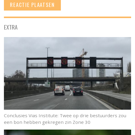
EXTRA
Conclusies Vias Institute: Twee op drie bestuurders zou
een bon hebben gekregen zin Zone 30