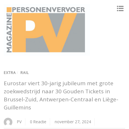
ONAFHANKELIJK PLATFORM VOOR HET PERSONENVERVOER
EXTRA
/
RAIL
Eurostar viert 30-jarig jubileum met grote
zoekwedstrijd naar 30 Gouden Tickets in
Brussel-Zuid, Antwerpen-Centraal en Liège-
Guillemins
PV
0 Reactie
november 27, 2024