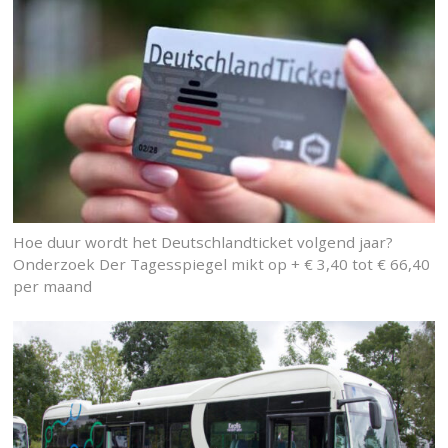
Hoe duur wordt het Deutschlandticket volgend jaar?
Onderzoek Der Tagesspiegel mikt op + € 3,40 tot € 66,40
per maand