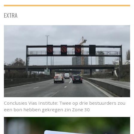
EXTRA
Conclusies Vias Institute: Twee op drie bestuurders zou
een bon hebben gekregen zin Zone 30