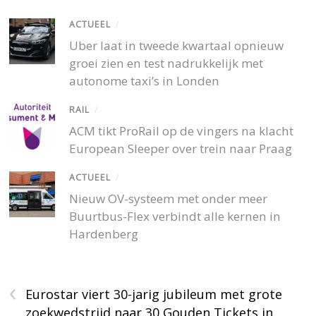
ACTUEEL
/
Uber laat in tweede kwartaal opnieuw
groei zien en test nadrukkelijk met
autonome taxi’s in Londen
RAIL
/
ACM tikt ProRail op de vingers na klacht
European Sleeper over trein naar Praag
ACTUEEL
/
Nieuw OV-systeem met onder meer
Buurtbus-Flex verbindt alle kernen in
Hardenberg
‹
Eurostar viert 30-jarig jubileum met grote
zoekwedstrijd naar 30 Gouden Tickets in