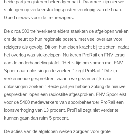
beide partijen gisteren bekendgemaakt. Daarmee zijn nieuwe
stakingen op verkeersleidingsposten voorlopig van de baan.
Goed nieuws voor de treinreizigers.
De circa 900 treinverkeersleiders staakten de afgelopen weken
om de beurt op hun regionale posten, met veel overlast voor
reizigers als gevolg. Dit om hun eisen kracht bij te zetten, nadat
het overleg was stukgelopen. Nu keren ProRail en FNV terug
aan de onderhandelingstafel. “Het is tijd om samen met FNV
Spoor naar oplossingen te zoeken,” zegt ProRail. “Dit zijn
verkennende gesprekken, waarin we gezamenlijk naar
oplossingen zoeken.” Beide partijen hebben zolang de nieuwe
gesprekken lopen een radiostilte afgesproken. FNV Spoor eist
voor de 5400 medewerkers van spoorbeheerder ProRail een
loonsverhoging van 13 procent. ProRail zegt niet verder te
kunnen gaan dan ruim 5 procent.
De acties van de afgelopen weken zorgden voor grote