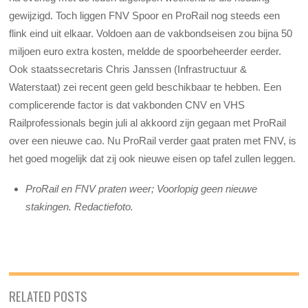
gewijzigd. Toch liggen FNV Spoor en ProRail nog steeds een
flink eind uit elkaar. Voldoen aan de vakbondseisen zou bijna 50
miljoen euro extra kosten, meldde de spoorbeheerder eerder.
Ook staatssecretaris Chris Janssen (Infrastructuur &
Waterstaat) zei recent geen geld beschikbaar te hebben. Een
complicerende factor is dat vakbonden CNV en VHS
Railprofessionals begin juli al akkoord zijn gegaan met ProRail
over een nieuwe cao. Nu ProRail verder gaat praten met FNV, is
het goed mogelijk dat zij ook nieuwe eisen op tafel zullen leggen.
ProRail en FNV praten weer; Voorlopig geen nieuwe
stakingen. Redactiefoto.
RELATED POSTS