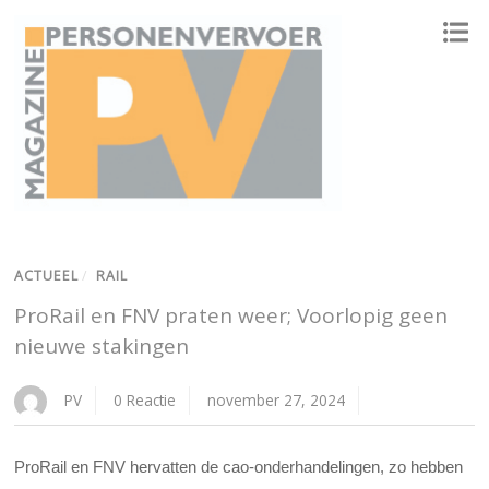
ONAFHANKELIJK PLATFORM VOOR HET PERSONENVERVOER
ACTUEEL
/
RAIL
ProRail en FNV praten weer; Voorlopig geen
nieuwe stakingen
PV
0 Reactie
november 27, 2024
ProRail en FNV hervatten de cao-onderhandelingen, zo hebben