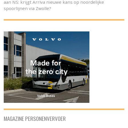
aan NS: krijgt Arriva nieuwe kans op noordelijke
spoorlijnen via Zwolle?
MAGAZINE PERSONENVERVOER