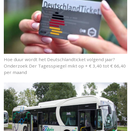
Hoe duur wordt het Deutschlandticket volgend jaar?
Onderzoek Der Tagesspiegel mikt op + € 3,40 tot € 66,40
per maand