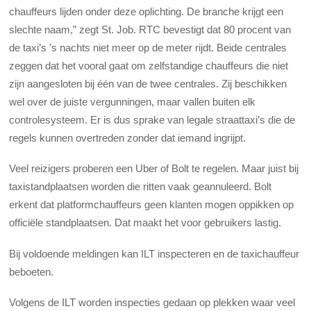
chauffeurs lijden onder deze oplichting. De branche krijgt een
slechte naam,” zegt St. Job. RTC bevestigt dat 80 procent van
de taxi’s ’s nachts niet meer op de meter rijdt. Beide centrales
zeggen dat het vooral gaat om zelfstandige chauffeurs die niet
zijn aangesloten bij één van de twee centrales. Zij beschikken
wel over de juiste vergunningen, maar vallen buiten elk
controlesysteem. Er is dus sprake van legale straattaxi’s die de
regels kunnen overtreden zonder dat iemand ingrijpt.
Veel reizigers proberen een Uber of Bolt te regelen. Maar juist bij
taxistandplaatsen worden die ritten vaak geannuleerd. Bolt
erkent dat platformchauffeurs geen klanten mogen oppikken op
officiële standplaatsen. Dat maakt het voor gebruikers lastig.
Bij voldoende meldingen kan ILT inspecteren en de taxichauffeur
beboeten.
Volgens de ILT worden inspecties gedaan op plekken waar veel