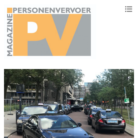
ONAFHANKELIJK PLATFORM VOOR HET PERSONENVERVOER