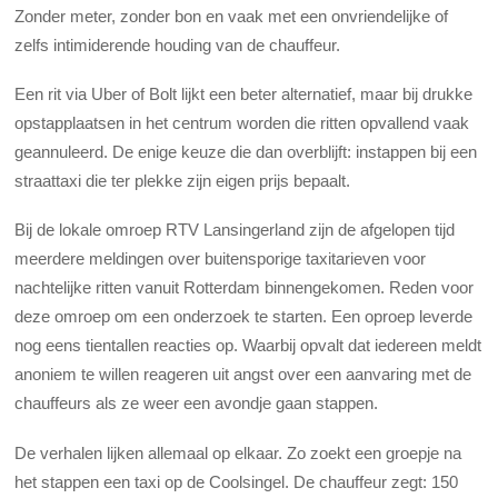
Zonder meter, zonder bon en vaak met een onvriendelijke of
zelfs intimiderende houding van de chauffeur.
Een rit via Uber of Bolt lijkt een beter alternatief, maar bij drukke
opstapplaatsen in het centrum worden die ritten opvallend vaak
geannuleerd. De enige keuze die dan overblijft: instappen bij een
straattaxi die ter plekke zijn eigen prijs bepaalt.
Bij de lokale omroep RTV Lansingerland zijn de afgelopen tijd
meerdere meldingen over buitensporige taxitarieven voor
nachtelijke ritten vanuit Rotterdam binnengekomen. Reden voor
deze omroep om een onderzoek te starten. Een oproep leverde
nog eens tientallen reacties op. Waarbij opvalt dat iedereen meldt
anoniem te willen reageren uit angst over een aanvaring met de
chauffeurs als ze weer een avondje gaan stappen.
De verhalen lijken allemaal op elkaar. Zo zoekt een groepje na
het stappen een taxi op de Coolsingel. De chauffeur zegt: 150