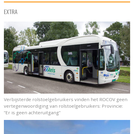
EXTRA
Verbijsterde rolstoelgebruikers vinden het ROCOV geen
vertegenwoordiging van rolstoelgebruikers: Provincie:
“Er is geen achteruitgang”