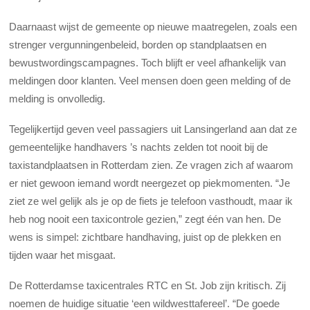
Daarnaast wijst de gemeente op nieuwe maatregelen, zoals een
strenger vergunningenbeleid, borden op standplaatsen en
bewustwordingscampagnes. Toch blijft er veel afhankelijk van
meldingen door klanten. Veel mensen doen geen melding of de
melding is onvolledig.
Tegelijkertijd geven veel passagiers uit Lansingerland aan dat ze
gemeentelijke handhavers ’s nachts zelden tot nooit bij de
taxistandplaatsen in Rotterdam zien. Ze vragen zich af waarom
er niet gewoon iemand wordt neergezet op piekmomenten. “Je
ziet ze wel gelijk als je op de fiets je telefoon vasthoudt, maar ik
heb nog nooit een taxicontrole gezien,” zegt één van hen. De
wens is simpel: zichtbare handhaving, juist op de plekken en
tijden waar het misgaat.
De Rotterdamse taxicentrales RTC en St. Job zijn kritisch. Zij
noemen de huidige situatie ‘een wildwesttafereel’. “De goede