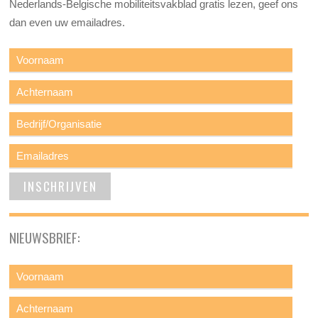
Nederlands-Belgische mobiliteitsvakblad gratis lezen, geef ons
dan even uw emailadres.
NIEUWSBRIEF: