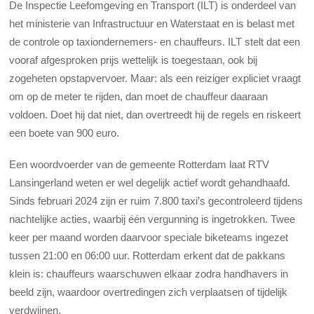
De Inspectie Leefomgeving en Transport (ILT) is onderdeel van
het ministerie van Infrastructuur en Waterstaat en is belast met
de controle op taxiondernemers- en chauffeurs. ILT stelt dat een
vooraf afgesproken prijs wettelijk is toegestaan, ook bij
zogeheten opstapvervoer. Maar: als een reiziger expliciet vraagt
om op de meter te rijden, dan moet de chauffeur daaraan
voldoen. Doet hij dat niet, dan overtreedt hij de regels en riskeert
een boete van 900 euro.
Een woordvoerder van de gemeente Rotterdam laat RTV
Lansingerland weten er wel degelijk actief wordt gehandhaafd.
Sinds februari 2024 zijn er ruim 7.800 taxi’s gecontroleerd tijdens
nachtelijke acties, waarbij één vergunning is ingetrokken. Twee
keer per maand worden daarvoor speciale biketeams ingezet
tussen 21:00 en 06:00 uur. Rotterdam erkent dat de pakkans
klein is: chauffeurs waarschuwen elkaar zodra handhavers in
beeld zijn, waardoor overtredingen zich verplaatsen of tijdelijk
verdwijnen.