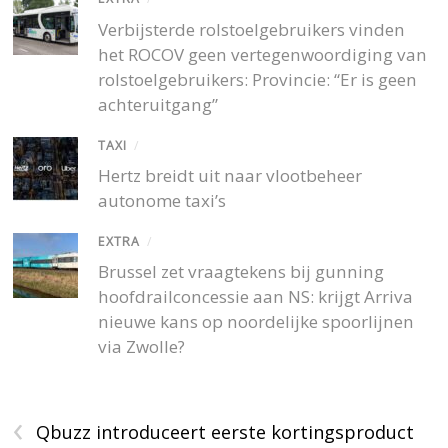
Verbijsterde rolstoelgebruikers vinden
het ROCOV geen vertegenwoordiging van
rolstoelgebruikers: Provincie: “Er is geen
achteruitgang”
TAXI
/
Hertz breidt uit naar vlootbeheer
autonome taxi’s
EXTRA
/
Brussel zet vraagtekens bij gunning
hoofdrailconcessie aan NS: krijgt Arriva
nieuwe kans op noordelijke spoorlijnen
via Zwolle?
‹
Qbuzz introduceert eerste kortingsproduct