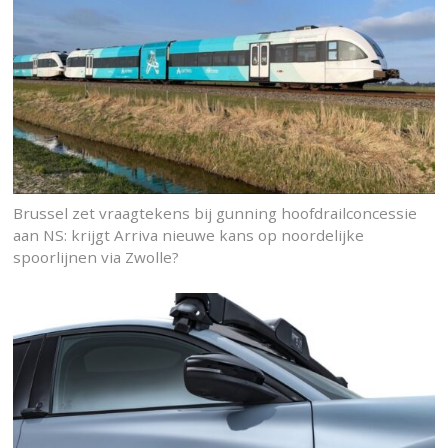
Brussel zet vraagtekens bij gunning hoofdrailconcessie
aan NS: krijgt Arriva nieuwe kans op noordelijke
spoorlijnen via Zwolle?