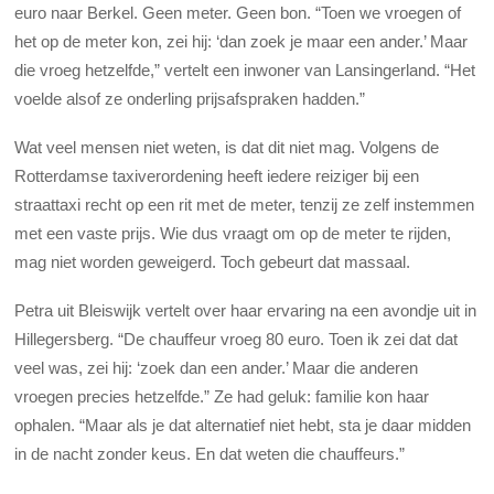
euro naar Berkel. Geen meter. Geen bon. “Toen we vroegen of
het op de meter kon, zei hij: ‘dan zoek je maar een ander.’ Maar
die vroeg hetzelfde,” vertelt een inwoner van Lansingerland. “Het
voelde alsof ze onderling prijsafspraken hadden.”
Wat veel mensen niet weten, is dat dit niet mag. Volgens de
Rotterdamse taxiverordening heeft iedere reiziger bij een
straattaxi recht op een rit met de meter, tenzij ze zelf instemmen
met een vaste prijs. Wie dus vraagt om op de meter te rijden,
mag niet worden geweigerd. Toch gebeurt dat massaal.
Petra uit Bleiswijk vertelt over haar ervaring na een avondje uit in
Hillegersberg. “De chauffeur vroeg 80 euro. Toen ik zei dat dat
veel was, zei hij: ‘zoek dan een ander.’ Maar die anderen
vroegen precies hetzelfde.” Ze had geluk: familie kon haar
ophalen. “Maar als je dat alternatief niet hebt, sta je daar midden
in de nacht zonder keus. En dat weten die chauffeurs.”