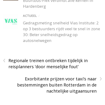
Buurtbus-Flex verbindt alle kernen in
Hardenberg
ACTUEEL
/
Gedragsmeting snelheid Vias Institute: 2
op 3 bestuurders rijdt veel te snel in zone
30: Beter snelheidsgedrag op
autosnelwegen
‹
Regionale treinen ontbreken tijdelijk in
reisplanners ‘door menselijke fout’
›
Exorbitante prijzen voor taxi’s naar
bestemmingen buiten Rotterdam in de
nachtelijke uitgaansuren