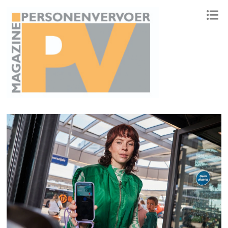
ONAFHANKELIJK PLATFORM VOOR HET PERSONENVERVOER