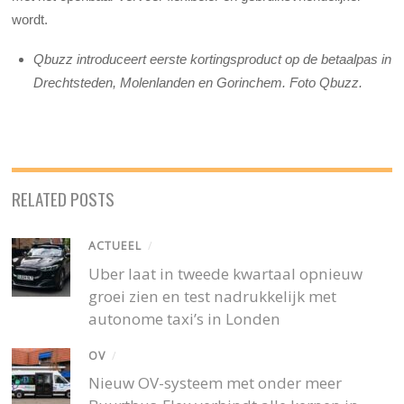
wordt.
Qbuzz introduceert eerste kortingsproduct op de betaalpas in
Drechtsteden, Molenlanden en Gorinchem. Foto Qbuzz.
RELATED POSTS
ACTUEEL
/
Uber laat in tweede kwartaal opnieuw
groei zien en test nadrukkelijk met
autonome taxi’s in Londen
OV
/
Nieuw OV-systeem met onder meer