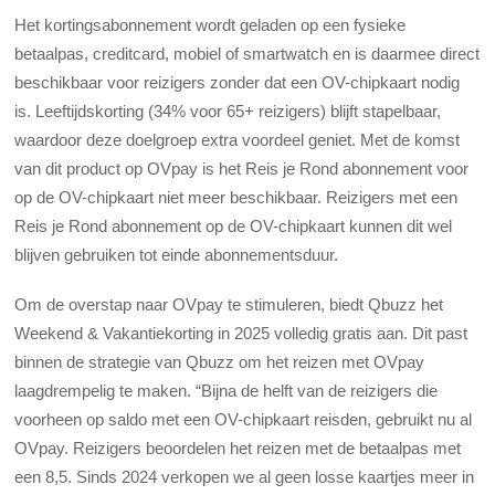
Het kortingsabonnement wordt geladen op een fysieke
betaalpas, creditcard, mobiel of smartwatch en is daarmee direct
beschikbaar voor reizigers zonder dat een OV-chipkaart nodig
is. Leeftijdskorting (34% voor 65+ reizigers) blijft stapelbaar,
waardoor deze doelgroep extra voordeel geniet. Met de komst
van dit product op OVpay is het Reis je Rond abonnement voor
op de OV-chipkaart niet meer beschikbaar. Reizigers met een
Reis je Rond abonnement op de OV-chipkaart kunnen dit wel
blijven gebruiken tot einde abonnementsduur.
Om de overstap naar OVpay te stimuleren, biedt Qbuzz het
Weekend & Vakantiekorting in 2025 volledig gratis aan. Dit past
binnen de strategie van Qbuzz om het reizen met OVpay
laagdrempelig te maken. “Bijna de helft van de reizigers die
voorheen op saldo met een OV-chipkaart reisden, gebruikt nu al
OVpay. Reizigers beoordelen het reizen met de betaalpas met
een 8,5. Sinds 2024 verkopen we al geen losse kaartjes meer in