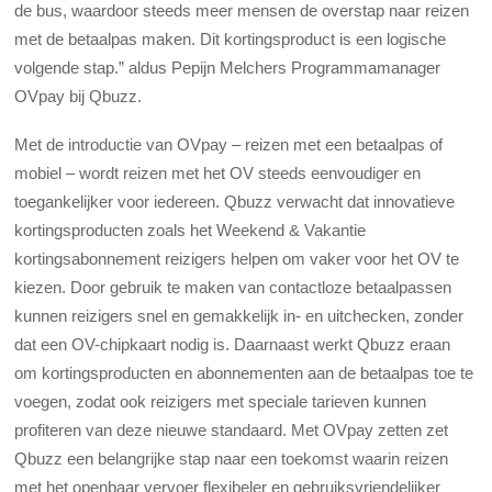
de bus, waardoor steeds meer mensen de overstap naar reizen
met de betaalpas maken. Dit kortingsproduct is een logische
volgende stap.” aldus Pepijn Melchers Programmamanager
OVpay bij Qbuzz.
Met de introductie van OVpay – reizen met een betaalpas of
mobiel – wordt reizen met het OV steeds eenvoudiger en
toegankelijker voor iedereen. Qbuzz verwacht dat innovatieve
kortingsproducten zoals het Weekend & Vakantie
kortingsabonnement reizigers helpen om vaker voor het OV te
kiezen. Door gebruik te maken van contactloze betaalpassen
kunnen reizigers snel en gemakkelijk in- en uitchecken, zonder
dat een OV-chipkaart nodig is. Daarnaast werkt Qbuzz eraan
om kortingsproducten en abonnementen aan de betaalpas toe te
voegen, zodat ook reizigers met speciale tarieven kunnen
profiteren van deze nieuwe standaard. Met OVpay zetten zet
Qbuzz een belangrijke stap naar een toekomst waarin reizen
met het openbaar vervoer flexibeler en gebruiksvriendelijker